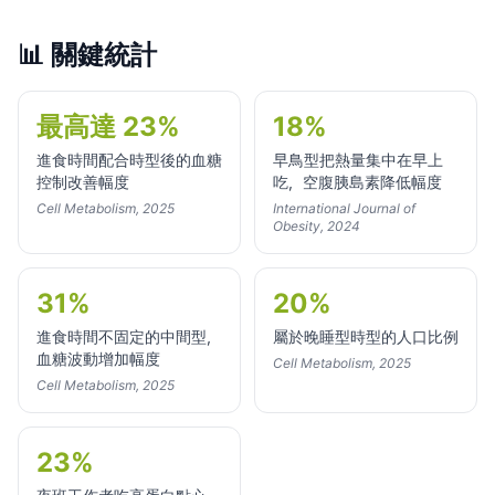
📊
關鍵統計
最高達 23%
18%
進食時間配合時型後的血糖
早鳥型把熱量集中在早上
控制改善幅度
吃，空腹胰島素降低幅度
Cell Metabolism, 2025
International Journal of
Obesity, 2024
31%
20%
進食時間不固定的中間型，
屬於晚睡型時型的人口比例
血糖波動增加幅度
Cell Metabolism, 2025
Cell Metabolism, 2025
23%