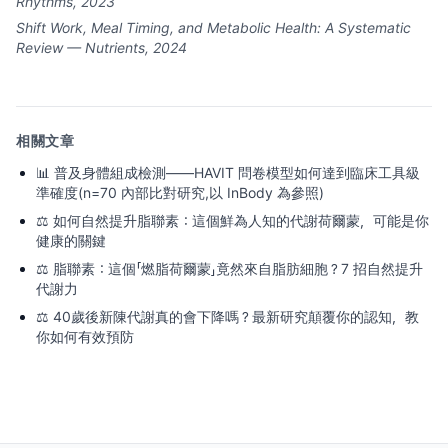
Rhythms, 2023
Shift Work, Meal Timing, and Metabolic Health: A Systematic
Review — Nutrients, 2024
相關文章
📊
普及身體組成檢測——HAVIT 問卷模型如何達到臨床工具級
準確度(n=70 內部比對研究,以 InBody 為參照)
⚖️
如何自然提升脂聯素：這個鮮為人知的代謝荷爾蒙，可能是你
健康的關鍵
⚖️
脂聯素：這個「燃脂荷爾蒙」竟然來自脂肪細胞？7 招自然提升
代謝力
⚖️
40歲後新陳代謝真的會下降嗎？最新研究顛覆你的認知，教
你如何有效預防