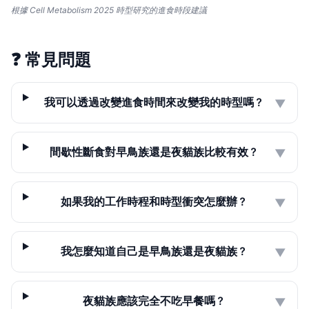
根據 Cell Metabolism 2025 時型研究的進食時段建議
❓
常見問題
我可以透過改變進食時間來改變我的時型嗎？
▼
間歇性斷食對早鳥族還是夜貓族比較有效？
▼
如果我的工作時程和時型衝突怎麼辦？
▼
我怎麼知道自己是早鳥族還是夜貓族？
▼
夜貓族應該完全不吃早餐嗎？
▼