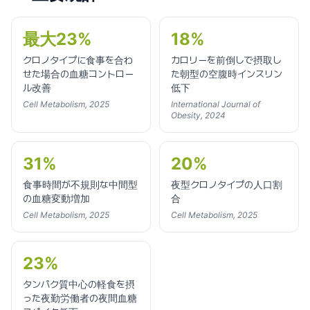
最大23%
18%
クロノタイプに食事を合わ
カロリーを前倒しで摂取し
せた場合の血糖コントロー
た朝型の空腹時インスリン
ル改善
低下
Cell Metabolism, 2025
International Journal of
Obesity, 2024
31%
20%
食事時間が不規則な中間型
夜型クロノタイプの人口割
の血糖変動増加
合
Cell Metabolism, 2025
Cell Metabolism, 2025
23%
タンパク質中心の軽食を摂
った夜勤労働者の夜間血糖