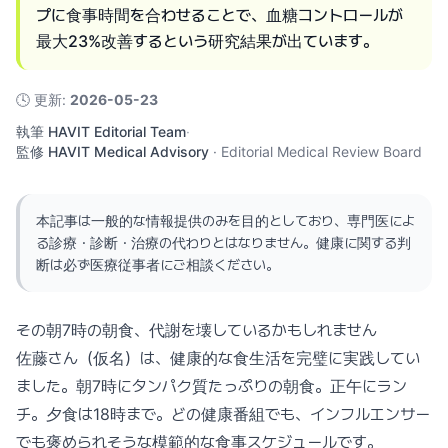
プに食事時間を合わせることで、血糖コントロールが
最大23%改善するという研究結果が出ています。
🕓
更新
:
2026-05-23
執筆
HAVIT Editorial Team
·
監修
HAVIT Medical Advisory
·
Editorial Medical Review Board
本記事は一般的な情報提供のみを目的としており、専門医によ
る診療・診断・治療の代わりとはなりません。健康に関する判
断は必ず医療従事者にご相談ください。
その朝7時の朝食、代謝を壊しているかもしれません
佐藤さん（仮名）は、健康的な食生活を完璧に実践してい
ました。朝7時にタンパク質たっぷりの朝食。正午にラン
チ。夕食は18時まで。どの健康番組でも、インフルエンサー
でも褒められそうな模範的な食事スケジュールです。