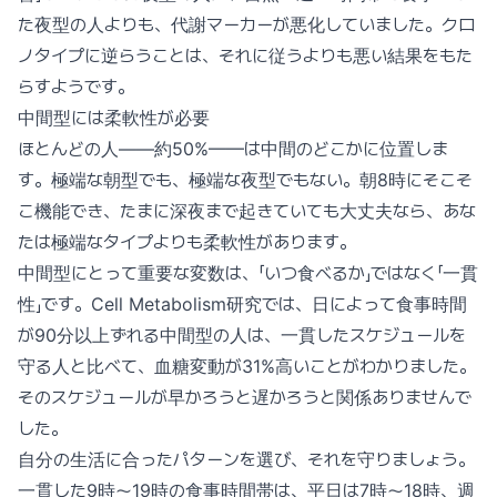
た夜型の人よりも、代謝マーカーが悪化していました。クロ
ノタイプに逆らうことは、それに従うよりも悪い結果をもた
らすようです。
中間型には柔軟性が必要
ほとんどの人——約50%——は中間のどこかに位置しま
す。極端な朝型でも、極端な夜型でもない。朝8時にそこそ
こ機能でき、たまに深夜まで起きていても大丈夫なら、あな
たは極端なタイプよりも柔軟性があります。
中間型にとって重要な変数は、「いつ食べるか」ではなく「一貫
性」です。Cell Metabolism研究では、日によって食事時間
が90分以上ずれる中間型の人は、一貫したスケジュールを
守る人と比べて、血糖変動が31%高いことがわかりました。
そのスケジュールが早かろうと遅かろうと関係ありませんで
した。
自分の生活に合ったパターンを選び、それを守りましょう。
一貫した9時〜19時の食事時間帯は、平日は7時〜18時、週