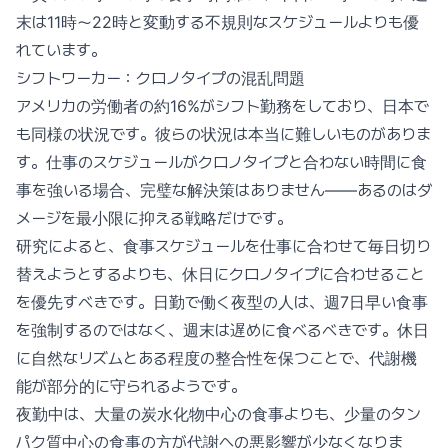
末は11時〜22時と変動する不規則なスケジュールよりも優
れています。
シフトワーカー：クロノタイプの混乱問題
アメリカの労働者の約16%がシフト勤務をしており、日本で
も同様の状況です。彼らの状況は本当に難しいものがありま
す。仕事のスケジュールがクロノタイプと合わない時間に食
事を強いる場合、完璧な解決策はありません——あるのはダ
メージを最小限に抑える戦略だけです。
研究によると、食事スケジュールを仕事に合わせて毎日切り
替えようとするよりも、休日にクロノタイプに合わせること
を優先すべきです。日勤で働く夜型の人は、週7日早い食事
を強制するのではなく、週末は遅めに食べるべきです。休日
に自然なリズムとある程度の整合性を保つことで、代謝機
能が部分的に守られるようです。
夜勤中は、大量の炭水化物中心の食事よりも、少量のタン
パク質中心の食事の方が代謝への悪影響が少なくなりま