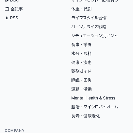
🗂
全記事
体重・代謝
📡 RSS
ライフスタイル習慣
パーソナライズ戦略
シチュエーション別ヒント
食事・栄養
水分・飲料
健康・疾患
薬剤ガイド
睡眠・回復
運動・活動
Mental Health & Stress
腸活・マイクロバイオーム
長寿・健康老化
COMPANY