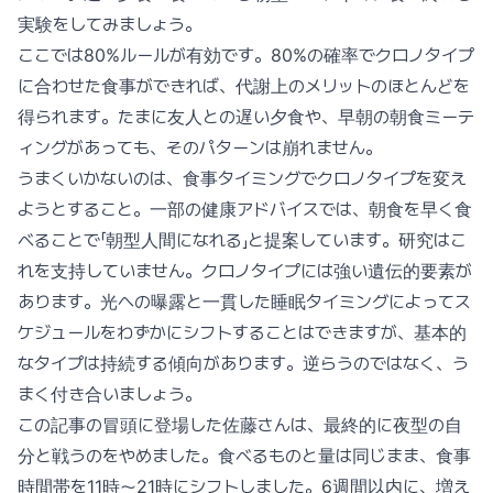
実験をしてみましょう。
ここでは80%ルールが有効です。80%の確率でクロノタイプ
に合わせた食事ができれば、代謝上のメリットのほとんどを
得られます。たまに友人との遅い夕食や、早朝の朝食ミーテ
ィングがあっても、そのパターンは崩れません。
うまくいかないのは、食事タイミングでクロノタイプを変え
ようとすること。一部の健康アドバイスでは、朝食を早く食
べることで「朝型人間になれる」と提案しています。研究はこ
れを支持していません。クロノタイプには強い遺伝的要素が
あります。光への曝露と一貫した睡眠タイミングによってス
ケジュールをわずかにシフトすることはできますが、基本的
なタイプは持続する傾向があります。逆らうのではなく、う
まく付き合いましょう。
この記事の冒頭に登場した佐藤さんは、最終的に夜型の自
分と戦うのをやめました。食べるものと量は同じまま、食事
時間帯を11時〜21時にシフトしました。6週間以内に、増え