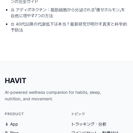
ンの完全ガイド
⚖️
アディポネクチン：脂肪細胞から分泌される「痩せホルモン」を
自然に増やす7つの方法
⚖️
40代以降の代謝低下は本当？最新研究が明かす真実と科学的
予防法
HAVIT
AI-powered wellness companion for habits, sleep,
nutrition, and movement.
PRODUCT
トピック
📱 App
トラッキング・分析
📝 Blog
マインドセット・動機付け