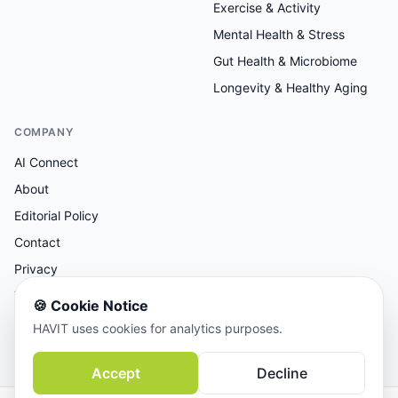
Exercise & Activity
Mental Health & Stress
Gut Health & Microbiome
Longevity & Healthy Aging
COMPANY
AI Connect
About
Editorial Policy
Contact
Privacy
Terms
🍪
Cookie Notice
HAVIT uses cookies for analytics purposes.
AI-assisted research, human-reviewed editorial.
Accept
Decline