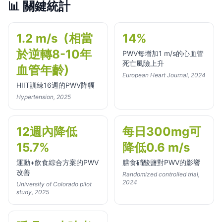
📊
關鍵統計
1.2 m/s（相當
14%
於逆轉8-10年
PWV每增加1 m/s的心血管
死亡風險上升
血管年齡）
European Heart Journal, 2024
HIIT訓練16週的PWV降幅
Hypertension, 2025
12週內降低
每日300mg可
15.7%
降低0.6 m/s
運動+飲食綜合方案的PWV
膳食硝酸鹽對PWV的影響
改善
Randomized controlled trial,
2024
University of Colorado pilot
study, 2025