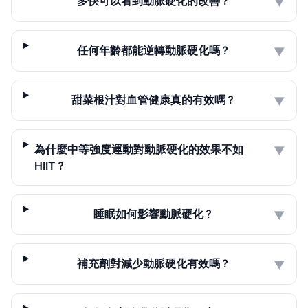
多快可以看到動脈硬化的改善？
▼
任何年齡都能逆轉動脈硬化嗎？
▼
甜菜根汁對血管健康真的有效嗎？
▼
為什麼中等強度運動對動脈硬化的效果不如
▼
HIIT？
睡眠如何影響動脈硬化？
▼
補充劑對減少動脈硬化有效嗎？
▼