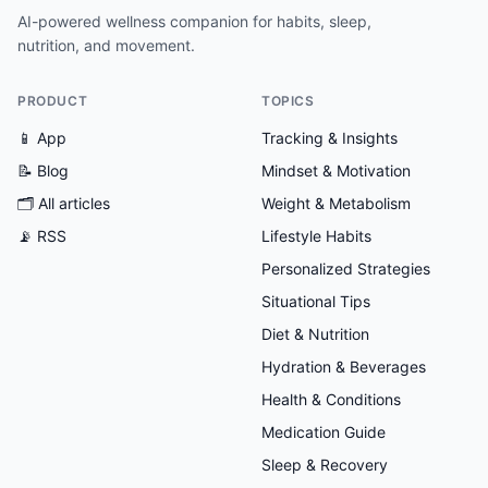
AI-powered wellness companion for habits, sleep,
nutrition, and movement.
PRODUCT
TOPICS
📱 App
Tracking & Insights
📝 Blog
Mindset & Motivation
🗂
All articles
Weight & Metabolism
📡 RSS
Lifestyle Habits
Personalized Strategies
Situational Tips
Diet & Nutrition
Hydration & Beverages
Health & Conditions
Medication Guide
Sleep & Recovery