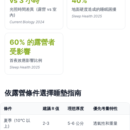
vs 3 小時
40%
光照時間差異（露營 vs 室
地面硬度造成的睡眠困擾
內）
Sleep Health 2025
Current Biology 2024
60% 的露營者
受影響
首夜效應影響比例
Sleep Health 2025
依露營條件選擇睡墊指南
條件
建議 R 值
理想厚度
優先考量特性
夏季（10°C 以
2-3
5-6 公分
透氣性和重量
上）