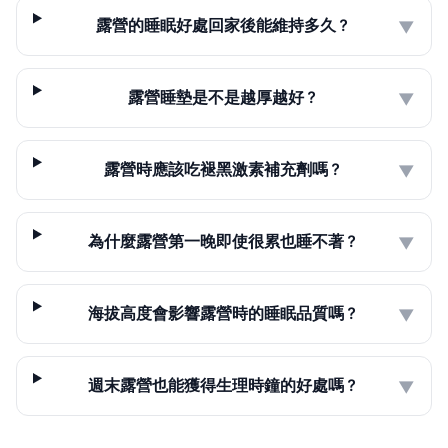
露營的睡眠好處回家後能維持多久？
▼
露營睡墊是不是越厚越好？
▼
露營時應該吃褪黑激素補充劑嗎？
▼
為什麼露營第一晚即使很累也睡不著？
▼
海拔高度會影響露營時的睡眠品質嗎？
▼
週末露營也能獲得生理時鐘的好處嗎？
▼