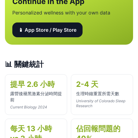
Continue in the App
Personalized wellness with your own data
📱 App Store / Play Store
📊
關鍵統計
提早 2.6 小時
2-4 天
露營後褪黑激素分泌時間提
生理時鐘重置所需天數
前
University of Colorado Sleep
Research
Current Biology 2024
每天 13 小時
佔回報問題的