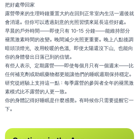
把好處帶回家
露營帶來的生理時鐘重置大約在回到正常室內生活一週後就
會消退。但你可以透過刻意的光照習慣來延長這些好處。
早晨的戶外時間——即使只有 10-15 分鐘——能維持部分
褪黑激素時間的改變。晚間減少光照更重要。晚上八點後調
暗頭頂燈光，改用較暖的色溫，即使太陽還沒下山，也能向
你的身體發出日落已到的信號。
有些人表示，定期露營——即使每個月只有一個週末——比
任何補充劑或助眠藥物都更能讓他們的睡眠週期保持穩定。
研究從經驗上支持這一點：每季露營的參與者全年的褪黑激
素模式比不露營的人更一致。
你的身體記得好睡眠是什麼感覺。有時候你只需要提醒它一
下。