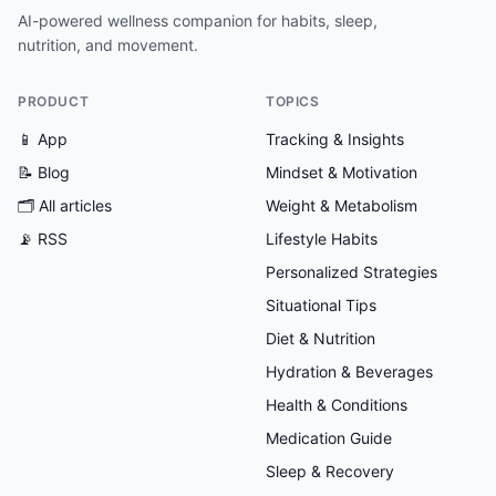
AI-powered wellness companion for habits, sleep,
nutrition, and movement.
PRODUCT
TOPICS
📱 App
Tracking & Insights
📝 Blog
Mindset & Motivation
🗂
All articles
Weight & Metabolism
📡 RSS
Lifestyle Habits
Personalized Strategies
Situational Tips
Diet & Nutrition
Hydration & Beverages
Health & Conditions
Medication Guide
Sleep & Recovery