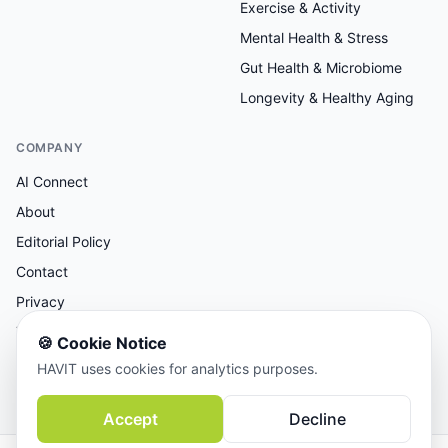
Exercise & Activity
Mental Health & Stress
Gut Health & Microbiome
Longevity & Healthy Aging
COMPANY
AI Connect
About
Editorial Policy
Contact
Privacy
Terms
🍪
Cookie Notice
HAVIT uses cookies for analytics purposes.
AI-assisted research, human-reviewed editorial.
Accept
Decline