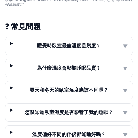
候建議設定
❓
常見問題
睡覺時臥室最佳溫度是幾度？
▼
為什麼濕度會影響睡眠品質？
▼
夏天和冬天的臥室溫度應該不同嗎？
▼
怎麼知道臥室濕度是否影響了我的睡眠？
▼
溫度偏好不同的伴侶都能睡好嗎？
▼