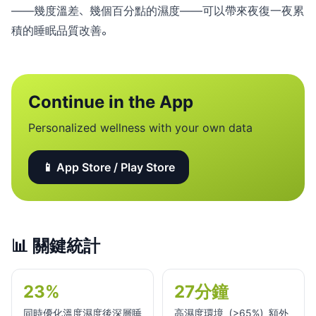
——幾度溫差、幾個百分點的濕度——可以帶來夜復一夜累
積的睡眠品質改善。
Continue in the App
Personalized wellness with your own data
📱 App Store / Play Store
📊
關鍵統計
23%
27分鐘
同時優化溫度濕度後深層睡
高濕度環境（>65%）額外