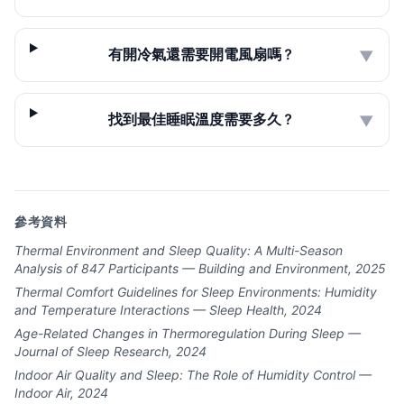
有開冷氣還需要開電風扇嗎？
▼
找到最佳睡眠溫度需要多久？
▼
參考資料
Thermal Environment and Sleep Quality: A Multi-Season
Analysis of 847 Participants — Building and Environment, 2025
Thermal Comfort Guidelines for Sleep Environments: Humidity
and Temperature Interactions — Sleep Health, 2024
Age-Related Changes in Thermoregulation During Sleep —
Journal of Sleep Research, 2024
Indoor Air Quality and Sleep: The Role of Humidity Control —
Indoor Air, 2024