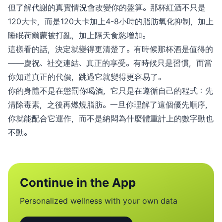
但了解代謝的真實情況會改變你的盤算。那杯紅酒不只是
120大卡，而是120大卡加上4-8小時的脂肪氧化抑制，加上
睡眠荷爾蒙被打亂，加上隔天食慾增加。
這樣看的話，決定就變得更清楚了。有時候那杯酒是值得的
——慶祝、社交連結、真正的享受。有時候只是習慣，而當
你知道真正的代價，跳過它就變得更容易了。
你的身體不是在懲罰你喝酒，它只是在遵循自己的程式：先
清除毒素，之後再燃燒脂肪。一旦你理解了這個優先順序，
你就能配合它運作，而不是納悶為什麼體重計上的數字動也
不動。
Continue in the App
Personalized wellness with your own data