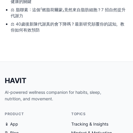
健康的關鍵
⚖️
脂聯素：這個「燃脂荷爾蒙」竟然來自脂肪細胞？7 招自然提升
代謝力
⚖️
40歲後新陳代謝真的會下降嗎？最新研究顛覆你的認知，教
你如何有效預防
HAVIT
AI-powered wellness companion for habits, sleep,
nutrition, and movement.
PRODUCT
TOPICS
📱 App
Tracking & Insights
📝 Blog
Mindset & Motivation