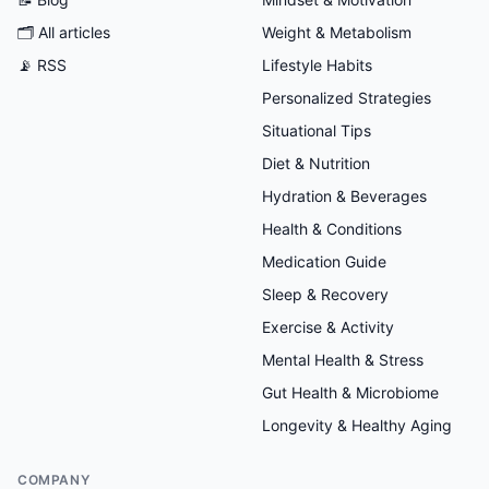
🗂
All articles
Weight & Metabolism
📡 RSS
Lifestyle Habits
Personalized Strategies
Situational Tips
Diet & Nutrition
Hydration & Beverages
Health & Conditions
Medication Guide
Sleep & Recovery
Exercise & Activity
Mental Health & Stress
Gut Health & Microbiome
Longevity & Healthy Aging
COMPANY