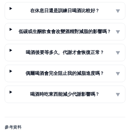
在休息日還是訓練日喝酒比較好？
▼
低碳或生酮飲食會改變酒精對減脂的影響嗎？
▼
喝酒後要等多久，代謝才會恢復正常？
▼
偶爾喝酒會完全阻止我的減脂進度嗎？
▼
喝酒時吃東西能減少代謝影響嗎？
▼
參考資料