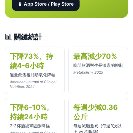
📱 App Store / Play Store
📊
關鍵統計
下降73%，持
最高減少70%
續4-6小時
晚間飲酒對生長激素的抑制
Metabolism, 2025
適量飲酒後脂肪氧化降幅
American Journal of Clinical
Nutrition, 2024
下降6-10%，
每週少減0.36
持續24小時
公斤
2-3杯酒後睪固酮降幅
每週減脂差異（每週3次以
上 vs 不喝酒）
American Journal of Clinical