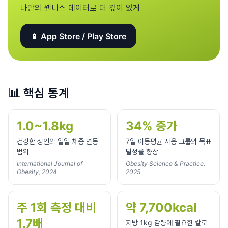
나만의 웰니스 데이터로 더 깊이 있게
📱 App Store / Play Store
📊
핵심 통계
1.0~1.8kg
34% 증가
건강한 성인의 일일 체중 변동
7일 이동평균 사용 그룹의 목표
범위
달성률 향상
International Journal of
Obesity Science & Practice,
Obesity, 2024
2025
주 1회 측정 대비
약 7,700kcal
1.7배
지방 1kg 감량에 필요한 칼로