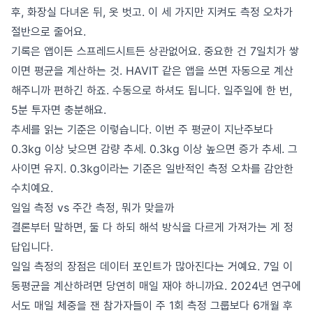
후, 화장실 다녀온 뒤, 옷 벗고. 이 세 가지만 지켜도 측정 오차가
절반으로 줄어요.
기록은 앱이든 스프레드시트든 상관없어요. 중요한 건 7일치가 쌓
이면 평균을 계산하는 것. HAVIT 같은 앱을 쓰면 자동으로 계산
해주니까 편하긴 하죠. 수동으로 하셔도 됩니다. 일주일에 한 번,
5분 투자면 충분해요.
추세를 읽는 기준은 이렇습니다. 이번 주 평균이 지난주보다
0.3kg 이상 낮으면 감량 추세. 0.3kg 이상 높으면 증가 추세. 그
사이면 유지. 0.3kg이라는 기준은 일반적인 측정 오차를 감안한
수치예요.
일일 측정 vs 주간 측정, 뭐가 맞을까
결론부터 말하면, 둘 다 하되 해석 방식을 다르게 가져가는 게 정
답입니다.
일일 측정의 장점은 데이터 포인트가 많아진다는 거예요. 7일 이
동평균을 계산하려면 당연히 매일 재야 하니까요. 2024년 연구에
서도 매일 체중을 잰 참가자들이 주 1회 측정 그룹보다 6개월 후