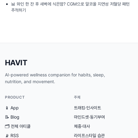
📊
와인 한 잔 후 새벽에 식은땀? CGM으로 알코올 지연성 저혈당 패턴
추적하기
HAVIT
AI-powered wellness companion for habits, sleep,
nutrition, and movement.
PRODUCT
주제
📱 App
트래킹·인사이트
📝 Blog
마인드셋·동기부여
🗂
전체 아티클
체중·대사
📡 RSS
라이프스타일 습관