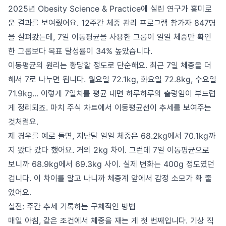
2025년 Obesity Science & Practice에 실린 연구가 흥미로
운 결과를 보여줬어요. 12주간 체중 관리 프로그램 참가자 847명
을 살펴봤는데, 7일 이동평균을 사용한 그룹이 일일 체중만 확인
한 그룹보다 목표 달성률이 34% 높았습니다.
이동평균의 원리는 황당할 정도로 단순해요. 최근 7일 체중을 더
해서 7로 나누면 됩니다. 월요일 72.1kg, 화요일 72.8kg, 수요일
71.9kg... 이렇게 7일치를 평균 내면 하루하루의 출렁임이 부드럽
게 정리되죠. 마치 주식 차트에서 이동평균선이 추세를 보여주는
것처럼요.
제 경우를 예로 들면, 지난달 일일 체중은 68.2kg에서 70.1kg까
지 왔다 갔다 했어요. 거의 2kg 차이. 그런데 7일 이동평균으로
보니까 68.9kg에서 69.3kg 사이. 실제 변화는 400g 정도였던
겁니다. 이 차이를 알고 나니까 체중계 앞에서 감정 소모가 확 줄
었어요.
실전: 주간 추세 기록하는 구체적인 방법
매일 아침, 같은 조건에서 체중을 재는 게 첫 번째입니다. 기상 직