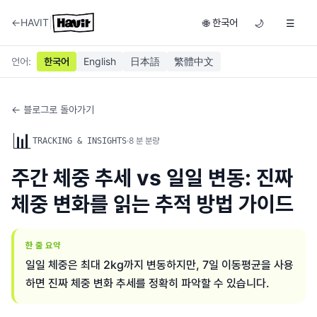
|
←
HAVIT
한국어
🌐
🌙
☰
언어
:
한국어
English
日本語
繁體中文
← 블로그로 돌아가기
📊
·
8
분 분량
TRACKING & INSIGHTS
주간 체중 추세 vs 일일 변동: 진짜
체중 변화를 읽는 추적 방법 가이드
한 줄 요약
일일 체중은 최대 2kg까지 변동하지만, 7일 이동평균을 사용
하면 진짜 체중 변화 추세를 정확히 파악할 수 있습니다.