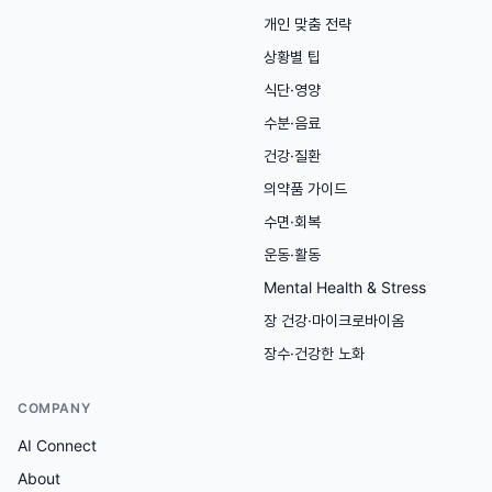
개인 맞춤 전략
상황별 팁
식단·영양
수분·음료
건강·질환
의약품 가이드
수면·회복
운동·활동
Mental Health & Stress
장 건강·마이크로바이옴
장수·건강한 노화
COMPANY
AI Connect
About