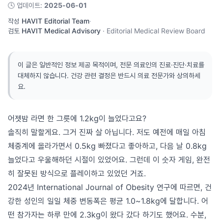
🕓
업데이트
:
2025-06-01
작성
HAVIT Editorial Team
·
검토
HAVIT Medical Advisory
·
Editorial Medical Review Board
이 글은 일반적인 정보 제공 목적이며, 전문 의료인의 진료·진단·치료를
대체하지 않습니다. 건강 관련 결정은 반드시 의료 전문가와 상의하세
요.
어젯밤 라면 한 그릇에 1.2kg이 늘었다고요?
솔직히 말할게요. 그거 진짜 살 아닙니다. 저도 예전에 매일 아침
체중계에 올라가면서 0.5kg 빠졌다고 좋아하고, 다음 날 0.8kg
늘었다고 우울해하던 시절이 있었어요. 그런데 이 숫자 게임, 완전
히 잘못된 방식으로 플레이하고 있었던 거죠.
2024년 International Journal of Obesity 연구에 따르면, 건
강한 성인의 일일 체중 변동폭은 평균 1.0~1.8kg에 달합니다. 어
떤 참가자는 하루 만에 2.3kg이 왔다 갔다 하기도 했어요. 수분,