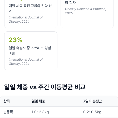
리 적자
매일 체중 측정 그룹의 감량 성
Obesity Science & Practice,
과
2025
International Journal of
Obesity, 2024
23%
일일 측정자 중 스트레스 경험
비율
International Journal of
Obesity, 2024
일일 체중 vs 주간 이동평균 비교
항목
일일 체중
7일 이동평균
변동폭
1.0~2.3kg
0.2~0.5kg