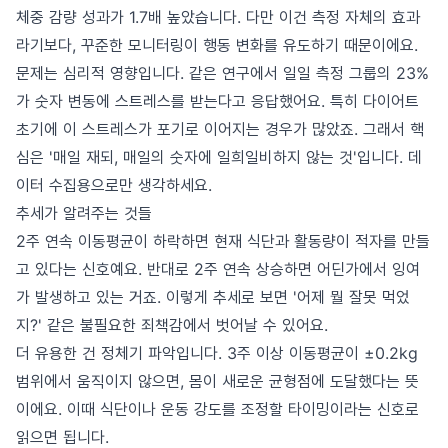
체중 감량 성과가 1.7배 높았습니다. 다만 이건 측정 자체의 효과
라기보다, 꾸준한 모니터링이 행동 변화를 유도하기 때문이에요.
문제는 심리적 영향입니다. 같은 연구에서 일일 측정 그룹의 23%
가 숫자 변동에 스트레스를 받는다고 응답했어요. 특히 다이어트
초기에 이 스트레스가 포기로 이어지는 경우가 많았죠. 그래서 핵
심은 '매일 재되, 매일의 숫자에 일희일비하지 않는 것'입니다. 데
이터 수집용으로만 생각하세요.
추세가 알려주는 것들
2주 연속 이동평균이 하락하면 현재 식단과 활동량이 적자를 만들
고 있다는 신호예요. 반대로 2주 연속 상승하면 어딘가에서 잉여
가 발생하고 있는 거죠. 이렇게 추세로 보면 '어제 뭘 잘못 먹었
지?' 같은 불필요한 죄책감에서 벗어날 수 있어요.
더 유용한 건 정체기 파악입니다. 3주 이상 이동평균이 ±0.2kg
범위에서 움직이지 않으면, 몸이 새로운 균형점에 도달했다는 뜻
이에요. 이때 식단이나 운동 강도를 조정할 타이밍이라는 신호로
읽으면 됩니다.