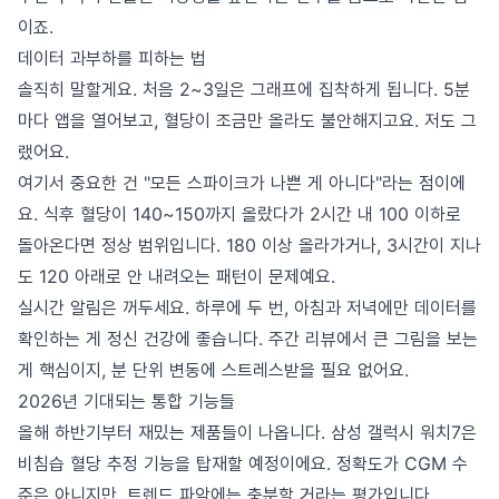
이죠.
데이터 과부하를 피하는 법
솔직히 말할게요. 처음 2~3일은 그래프에 집착하게 됩니다. 5분
마다 앱을 열어보고, 혈당이 조금만 올라도 불안해지고요. 저도 그
랬어요.
여기서 중요한 건 "모든 스파이크가 나쁜 게 아니다"라는 점이에
요. 식후 혈당이 140~150까지 올랐다가 2시간 내 100 이하로
돌아온다면 정상 범위입니다. 180 이상 올라가거나, 3시간이 지나
도 120 아래로 안 내려오는 패턴이 문제예요.
실시간 알림은 꺼두세요. 하루에 두 번, 아침과 저녁에만 데이터를
확인하는 게 정신 건강에 좋습니다. 주간 리뷰에서 큰 그림을 보는
게 핵심이지, 분 단위 변동에 스트레스받을 필요 없어요.
2026년 기대되는 통합 기능들
올해 하반기부터 재밌는 제품들이 나옵니다. 삼성 갤럭시 워치7은
비침습 혈당 추정 기능을 탑재할 예정이에요. 정확도가 CGM 수
준은 아니지만, 트렌드 파악에는 충분할 거라는 평가입니다.