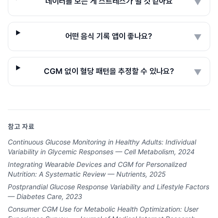
데이터를 보는 게 스트레스가 될 것 같아요
▼
어떤 음식 기록 앱이 좋나요?
▼
CGM 없이 혈당 패턴을 추정할 수 있나요?
▼
참고 자료
Continuous Glucose Monitoring in Healthy Adults: Individual
Variability in Glycemic Responses — Cell Metabolism, 2024
Integrating Wearable Devices and CGM for Personalized
Nutrition: A Systematic Review — Nutrients, 2025
Postprandial Glucose Response Variability and Lifestyle Factors
— Diabetes Care, 2023
Consumer CGM Use for Metabolic Health Optimization: User