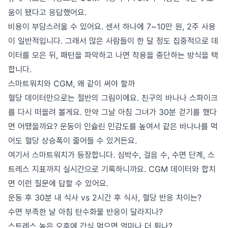
움이 됐다고 응답했어요.
비용이 부담스러울 수 있어요. 센서 하나에 7~10만 원, 2주 사용
이 일반적입니다. 그래서 많은 사람들이 한 달 정도 집중적으로 데
이터를 모은 뒤, 패턴을 파악하고 나면 착용을 중단하는 방식을 택
합니다.
스마트워치와 CGM, 왜 같이 써야 할까
혈당 데이터만으로는 절반의 그림이에요. 친구의 바나나 스파이크
를 다시 떠올려 볼게요. 만약 그날 아침 그녀가 30분 걷기를 했다
면 어땠을까요? 운동이 인슐린 민감도를 높여서 같은 바나나를 먹
어도 혈당 상승폭이 줄어들 수 있거든요.
여기서 스마트워치가 등장합니다. 심박수, 걸음 수, 수면 단계, 스
트레스 지표까지 실시간으로 기록하니까요. CGM 데이터와 합치
면 이런 질문에 답할 수 있어요.
운동 후 30분 내 식사 vs 2시간 후 식사, 혈당 반응 차이는?
수면 부족한 날 아침 탄수화물 반응이 달라지나?
스트레스 높은 오후에 간식 먹으면 얼마나 더 튀나?