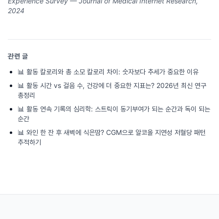
Experience Survey — Journal of Medical Internet Research,
2024
관련 글
📊
활동 칼로리와 총 소모 칼로리 차이: 숫자보다 추세가 중요한 이유
📊
활동 시간 vs 걸음 수, 건강에 더 중요한 지표는? 2026년 최신 연구
총정리
📊
활동 연속 기록의 심리학: 스트릭이 동기부여가 되는 순간과 독이 되는
순간
📊
와인 한 잔 후 새벽에 식은땀? CGM으로 알코올 지연성 저혈당 패턴
추적하기