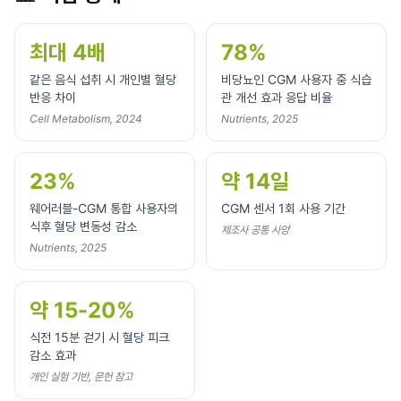
최대 4배
78%
같은 음식 섭취 시 개인별 혈당
비당뇨인 CGM 사용자 중 식습
반응 차이
관 개선 효과 응답 비율
Cell Metabolism, 2024
Nutrients, 2025
23%
약 14일
웨어러블-CGM 통합 사용자의
CGM 센서 1회 사용 기간
식후 혈당 변동성 감소
제조사 공통 사양
Nutrients, 2025
약 15-20%
식전 15분 걷기 시 혈당 피크
감소 효과
개인 실험 기반, 문헌 참고