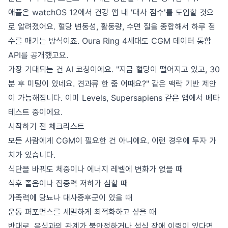
애플은 watchOS 12에서 건강 앱 내 '대사 점수'를 도입할 것으
로 알려졌어요. 혈당 변동성, 활동량, 수면 질을 종합해서 하루 점
수를 매기는 방식이죠. Oura Ring 4세대도 CGM 데이터 통합
API를 공개했고요.
가장 기대되는 건 AI 코칭이에요. "지금 혈당이 떨어지고 있고, 30
분 후 미팅이 있네요. 견과류 한 줌 어때요?" 같은 맥락 기반 제안
이 가능해집니다. 이미 Levels, Supersapiens 같은 앱에서 베타
테스트 중이에요.
시작하기 전 체크리스트
모든 사람에게 CGM이 필요한 건 아니에요. 이런 경우에 투자 가
치가 있습니다.
식단을 바꿔도 체중이나 에너지 레벨에 변화가 없을 때
식후 졸음이나 집중력 저하가 심할 때
가족력에 당뇨나 대사증후군이 있을 때
운동 퍼포먼스를 세밀하게 최적화하고 싶을 때
반대로, 음식과의 관계가 불안정하거나 섭식 장애 이력이 있다면