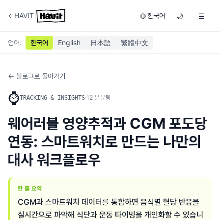
|
←
HAVIT
한국어
🌐
🌙
☰
언어
:
한국어
English
日本語
繁體中文
← 블로그로 돌아가기
⌚
·
12
분 분량
TRACKING & INSIGHTS
웨어러블 영양추적과 CGM 포도당
연동: 스마트워치로 만드는 나만의
대사 워크플로우
한 줄 요약
CGM과 스마트워치 데이터를 통합하면 음식별 혈당 반응을
실시간으로 파악해 식단과 운동 타이밍을 개인화할 수 있습니