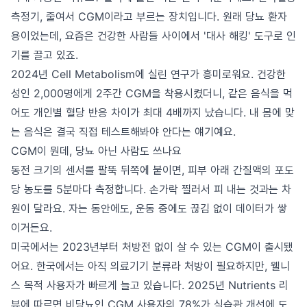
측정기, 줄여서 CGM이라고 부르는 장치입니다. 원래 당뇨 환자
용이었는데, 요즘은 건강한 사람들 사이에서 '대사 해킹' 도구로 인
기를 끌고 있죠.
2024년 Cell Metabolism에 실린 연구가 흥미로워요. 건강한
성인 2,000명에게 2주간 CGM을 착용시켰더니, 같은 음식을 먹
어도 개인별 혈당 반응 차이가 최대 4배까지 났습니다. 내 몸에 맞
는 음식은 결국 직접 테스트해봐야 안다는 얘기예요.
CGM이 뭔데, 당뇨 아닌 사람도 쓰나요
동전 크기의 센서를 팔뚝 뒤쪽에 붙이면, 피부 아래 간질액의 포도
당 농도를 5분마다 측정합니다. 손가락 찔러서 피 내는 것과는 차
원이 달라요. 자는 동안에도, 운동 중에도 끊김 없이 데이터가 쌓
이거든요.
미국에서는 2023년부터 처방전 없이 살 수 있는 CGM이 출시됐
어요. 한국에서는 아직 의료기기 분류라 처방이 필요하지만, 웰니
스 목적 사용자가 빠르게 늘고 있습니다. 2025년 Nutrients 리
뷰에 따르면 비당뇨인 CGM 사용자의 78%가 식습관 개선에 도