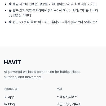
🧠
책임 파트너 선택법: 성공률 73% 높이는 5가지 최적 특성 가이드
🧠
접근 회피 목표 프레이밍이 동기부여에 미치는 영향: 건강을 얻는다
vs 질병을 피한다
🧠
접근 vs 회피 목표: 왜 '~하고 싶다'가 '~하기 싫다'보다 오래가는지
HAVIT
AI-powered wellness companion for habits, sleep,
nutrition, and movement.
PRODUCT
주제
📱 App
트래킹·인사이트
📝 Blog
마인드셋·동기부여