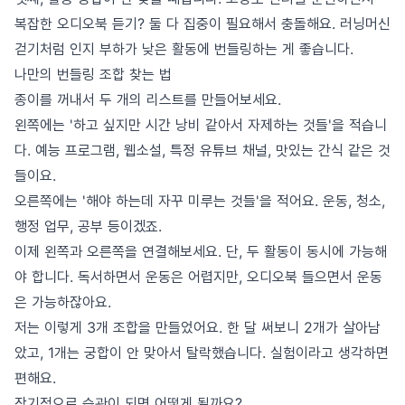
복잡한 오디오북 듣기? 둘 다 집중이 필요해서 충돌해요. 러닝머신
걷기처럼 인지 부하가 낮은 활동에 번들링하는 게 좋습니다.
나만의 번들링 조합 찾는 법
종이를 꺼내서 두 개의 리스트를 만들어보세요.
왼쪽에는 '하고 싶지만 시간 낭비 같아서 자제하는 것들'을 적습니
다. 예능 프로그램, 웹소설, 특정 유튜브 채널, 맛있는 간식 같은 것
들이요.
오른쪽에는 '해야 하는데 자꾸 미루는 것들'을 적어요. 운동, 청소,
행정 업무, 공부 등이겠죠.
이제 왼쪽과 오른쪽을 연결해보세요. 단, 두 활동이 동시에 가능해
야 합니다. 독서하면서 운동은 어렵지만, 오디오북 들으면서 운동
은 가능하잖아요.
저는 이렇게 3개 조합을 만들었어요. 한 달 써보니 2개가 살아남
았고, 1개는 궁합이 안 맞아서 탈락했습니다. 실험이라고 생각하면
편해요.
장기적으로 습관이 되면 어떻게 될까요?