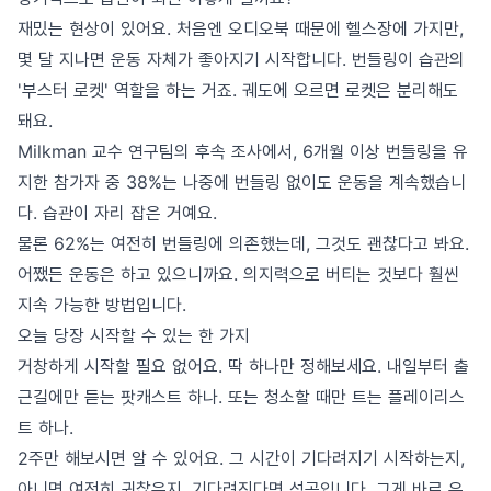
재밌는 현상이 있어요. 처음엔 오디오북 때문에 헬스장에 가지만,
몇 달 지나면 운동 자체가 좋아지기 시작합니다. 번들링이 습관의
'부스터 로켓' 역할을 하는 거죠. 궤도에 오르면 로켓은 분리해도
돼요.
Milkman 교수 연구팀의 후속 조사에서, 6개월 이상 번들링을 유
지한 참가자 중 38%는 나중에 번들링 없이도 운동을 계속했습니
다. 습관이 자리 잡은 거예요.
물론 62%는 여전히 번들링에 의존했는데, 그것도 괜찮다고 봐요.
어쨌든 운동은 하고 있으니까요. 의지력으로 버티는 것보다 훨씬
지속 가능한 방법입니다.
오늘 당장 시작할 수 있는 한 가지
거창하게 시작할 필요 없어요. 딱 하나만 정해보세요. 내일부터 출
근길에만 듣는 팟캐스트 하나. 또는 청소할 때만 트는 플레이리스
트 하나.
2주만 해보시면 알 수 있어요. 그 시간이 기다려지기 시작하는지,
아니면 여전히 귀찮은지. 기다려진다면 성공입니다. 그게 바로 유