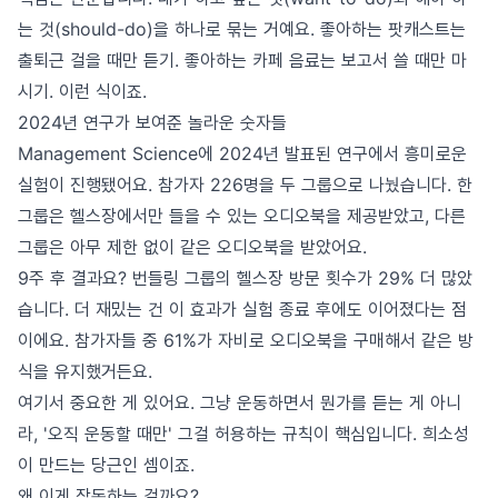
는 것(should-do)을 하나로 묶는 거예요. 좋아하는 팟캐스트는
출퇴근 걸을 때만 듣기. 좋아하는 카페 음료는 보고서 쓸 때만 마
시기. 이런 식이죠.
2024년 연구가 보여준 놀라운 숫자들
Management Science에 2024년 발표된 연구에서 흥미로운
실험이 진행됐어요. 참가자 226명을 두 그룹으로 나눴습니다. 한
그룹은 헬스장에서만 들을 수 있는 오디오북을 제공받았고, 다른
그룹은 아무 제한 없이 같은 오디오북을 받았어요.
9주 후 결과요? 번들링 그룹의 헬스장 방문 횟수가 29% 더 많았
습니다. 더 재밌는 건 이 효과가 실험 종료 후에도 이어졌다는 점
이에요. 참가자들 중 61%가 자비로 오디오북을 구매해서 같은 방
식을 유지했거든요.
여기서 중요한 게 있어요. 그냥 운동하면서 뭔가를 듣는 게 아니
라, '오직 운동할 때만' 그걸 허용하는 규칙이 핵심입니다. 희소성
이 만드는 당근인 셈이죠.
왜 이게 작동하는 걸까요?