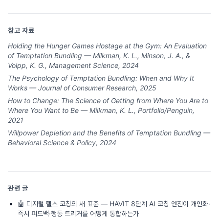
참고 자료
Holding the Hunger Games Hostage at the Gym: An Evaluation
of Temptation Bundling — Milkman, K. L., Minson, J. A., &
Volpp, K. G., Management Science, 2024
The Psychology of Temptation Bundling: When and Why It
Works — Journal of Consumer Research, 2025
How to Change: The Science of Getting from Where You Are to
Where You Want to Be — Milkman, K. L., Portfolio/Penguin,
2021
Willpower Depletion and the Benefits of Temptation Bundling —
Behavioral Science & Policy, 2024
관련 글
🤖
디지털 헬스 코칭의 새 표준 — HAVIT 8단계 AI 코칭 엔진이 개인화·
즉시 피드백·행동 트리거를 어떻게 통합하는가