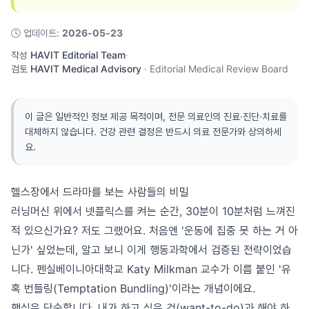
🕓
업데이트
:
2026-05-23
작성
HAVIT Editorial Team
·
검토
HAVIT Medical Advisory
·
Editorial Medical Review Board
이 글은 일반적인 정보 제공 목적이며, 전문 의료인의 진료·진단·치료를
대체하지 않습니다. 건강 관련 결정은 반드시 의료 전문가와 상의하세
요.
헬스장에서 드라마를 보는 사람들의 비밀
러닝머신 위에서 넷플릭스를 켜는 순간, 30분이 10분처럼 느껴진
적 있으신가요? 저도 그랬어요. 처음엔 '운동에 집중 못 하는 거 아
닌가' 싶었는데, 알고 보니 이게 행동과학에서 검증된 전략이었습
니다. 펜실베이니아대학교 Katy Milkman 교수가 이름 붙인 '유
혹 번들링(Temptation Bundling)'이라는 개념이에요.
핵심은 단순합니다. 내가 하고 싶은 것(want-to-do)과 해야 하