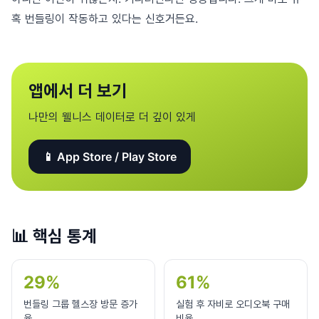
혹 번들링이 작동하고 있다는 신호거든요.
앱에서 더 보기
나만의 웰니스 데이터로 더 깊이 있게
📱 App Store / Play Store
📊
핵심 통계
29%
61%
번들링 그룹 헬스장 방문 증가
실험 후 자비로 오디오북 구매
율
비율