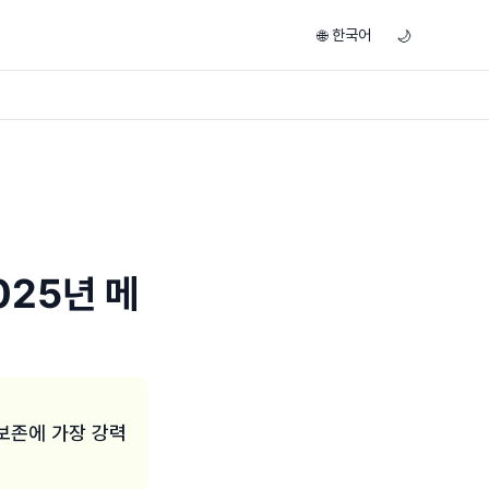
한국어
🌐
🌙
025년 메
보존에 가장 강력