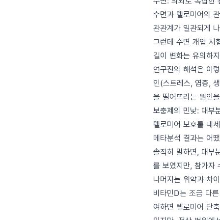
수면: 의외로 복잡한
수면과 텔로미어의 관
관관계가 일관되게 나
그런데 수면 개입 시
길이 변화는 유의하지
연구진의 해석은 이렇
인(스트레스, 염증, 
을 떨어뜨리는 원인을
보충제의 민낯: 대부
텔로미어 보호를 내세
메타분석 결과는 어
솔직히 말하면, 대부
를 보였지만, 참가자 
나머지는 위약과 차이
비타민D는 조금 다른 
여하면 텔로미어 단축