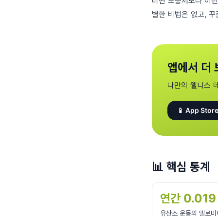
비싼 보충제보다 이런
별한 비법은 없고, 꾸
앱에서 더 
나만의 웰니스 
📱 App Store
📊
핵심 통계
연간 0.019 
유산소 운동의 텔로미