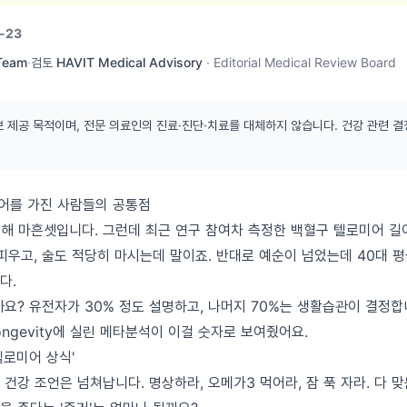
-23
 Team
·
검토
HAVIT Medical Advisory
·
Editorial Medical Review Board
보 제공 목적이며, 전문 의료인의 진료·진단·치료를 대체하지 않습니다. 건강 관련 결
미어를 가진 사람들의 공통점
올해 마흔셋입니다. 그런데 최근 연구 참여차 측정한 백혈구 텔로미어 길
 피우고, 술도 적당히 마시는데 말이죠. 반대로 예순이 넘었는데 40대 
다.
요? 유전자가 30% 정도 설명하고, 나머지 70%는 생활습관이 결정합니
y Longevity에 실린 메타분석이 이걸 숫자로 보여줬어요.
텔로미어 상식'
건강 조언은 넘쳐납니다. 명상하라, 오메가3 먹어라, 잠 푹 자라. 다 맞