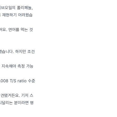
리브오일의 폴리페놀,
를 재현하기 어려웠습
요. 연어를 먹는 것
했습니다. 하지만 조건
상 지속해야 측정 가능
 T/S ratio 수준
견됐거든요. 기저 스
시달리는 분이라면 명