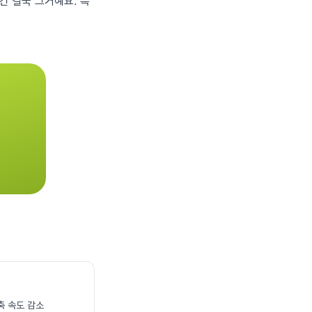
건 결국 그거예요. 특
축 속도 감소