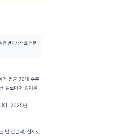
정은 반드시 의료 전문
이가 평균 70대 수준
평균 텔로미어 길이를
다. 2025년
는 말 같은데, 실제로