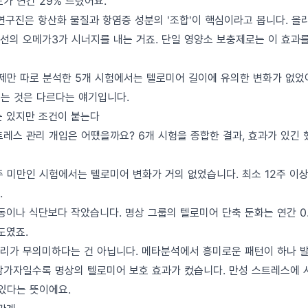
가 연간 29% 느렸어요.
연구진은 항산화 물질과 항염증 성분의 '조합'이 핵심이라고 봅니다. 올
생선의 오메가3가 시너지를 내는 거죠. 단일 영양소 보충제로는 이 효과
제만 따로 분석한 5개 시험에서는 텔로미어 길이에 유의한 변화가 없었어
먹는 것은 다르다는 얘기입니다.
는 있지만 조건이 붙는다
트레스 관리 개입은 어땠을까요? 6개 시험을 종합한 결과, 효과가 있긴 
주 미만인 시험에서는 텔로미어 변화가 거의 없었습니다. 최소 12주 이
.
동이나 식단보다 작았습니다. 명상 그룹의 텔로미어 단축 둔화는 연간 0.008
도였죠.
리가 무의미하다는 건 아닙니다. 메타분석에서 흥미로운 패턴이 하나 발
참가자일수록 명상의 텔로미어 보호 효과가 컸습니다. 만성 스트레스에 
 있다는 뜻이에요.