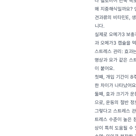
다 텔로미어 단축 속도
왜 지중해식일까요? 
견과류의 비타민E, 
니다.
실제로 오메가3 보충
과 오메가3 캡슐을 
스트레스 관리: 효과
명상과 요가 같은 스
이 붙어요.
첫째, 개입 기간이 8
한 차이가 나타났어요
둘째, 효과 크기가 운
으로, 운동의 절반 정
그렇다고 스트레스 관
트레스 수준이 높은 
상이 특히 도움될 수