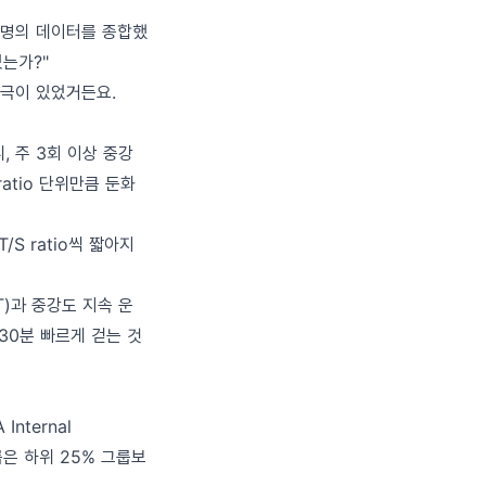
847명의 데이터를 종합했
는가?"
간극이 있었거든요.
 주 3회 이상 중강
atio 단위만큼 둔화
S ratio씩 짧아지
T)과 중강도 지속 운
30분 빠르게 걷는 것
ternal
룹은 하위 25% 그룹보