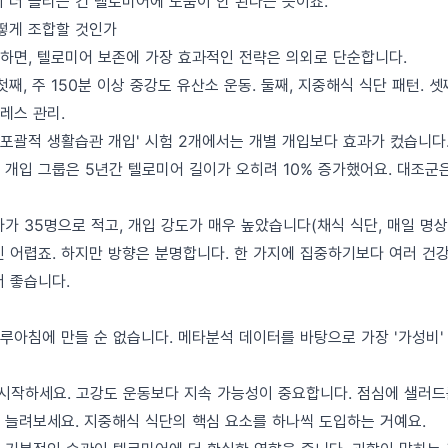
 더 올리는 건 텔로미어에 도움이 안 된다는 뜻이죠.
어떻게 조합할 것인가
하면, 텔로미어 보존에 가장 효과적인 전략은 의외로 단순합니다.
첫째, 주 150분 이상 중강도 유산소 운동. 둘째, 지중해식 식단 패턴. 
레스 관리.
'포괄적 생활습관 개입' 시험 2개에서는 개별 개입보다 효과가 컸습니다. D
 개입 그룹은 5년간 텔로미어 길이가 오히려 10% 증가했어요. 대조군은
가 35명으로 적고, 개입 강도가 매우 높았습니다(채식 식단, 매일 명상, 
긴 어렵죠. 하지만 방향은 분명합니다. 한 가지에 집중하기보다 여러 건
더 좋습니다.
루아침에 만들 순 없습니다. 메타분석 데이터를 바탕으로 가장 '가성비'
 시작하세요. 고강도 운동보다 지속 가능성이 중요합니다. 점심에 샐러드
 늘려보세요. 지중해식 식단의 핵심 요소를 하나씩 도입하는 거예요.