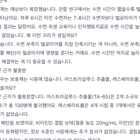
 관계
계는 예상보다 복잡했습니다. 관찰 연구에서는 수면 시간이 짧을수록 
타났어요. 하루 6시간 미만 수면자는 7-8시간 수면자보다 텔로미어가 
험 결과는 달랐어요. 수면 위생 교육이나 인지행동치료로 수면 시간을 
 않았습니다. 왜 이런 괴리가 생길까요?
습니다. 수면 부족이 텔로미어를 직접 단축시키는 게 아니라, 수면 부족
생활 패턴)이 텔로미어에 영향을 준다는 거예요. 수면 시간만 억지로 늘
 해결하는 게 더 중요할 수 있습니다.
분 근거 불충분
우는 보충제는 시중에 많습니다. 아스트라갈루스 추출물, 레스베라트롤, 
땠을까요?
분 근거가 불충분합니다. 아스트라갈루스 추출물(TA-65)은 2개 소규모
수가 총 130명에 불과했어요. 레스베라트롤은 4개 시험 중 1개에서만 
가 없었습니다.
패턴을 보였어요. 비타민D 결핍 상태(혈중 농도 20ng/mL 미만)인
이 둔화됐지만, 정상 수준인 사람에게는 추가 효과가 없었습니다. 결핍