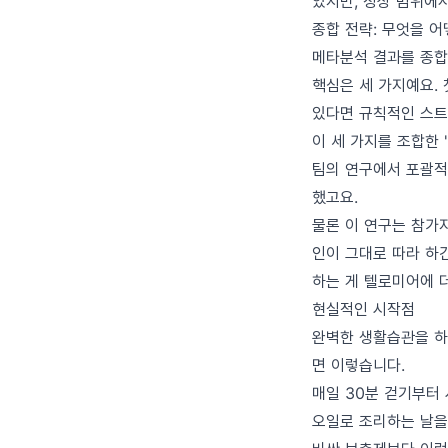
있지만, 정상 범위에서
종합 전략: 무엇을 
메타분석 결과를 종합
핵심은 세 가지예요. 
있다면 규칙적인 스트
이 세 가지를 조합한 
팀의 연구에서 포괄적
했고요.
물론 이 연구는 참가자
인이 그대로 따라 하
하는 게 텔로미어에 
현실적인 시작점
완벽한 생활습관을 하
면 이렇습니다.
매일 30분 걷기부터
오일로 조리하는 날을