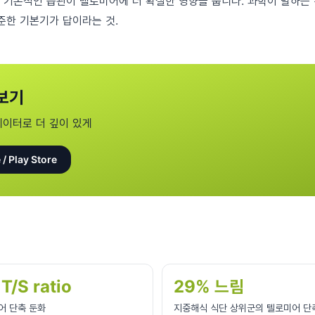
 기본적인 습관이 텔로미어에 더 확실한 영향을 줍니다. 과학이 말하는 
준한 기본기가 답이라는 것.
보기
데이터로 더 깊이 있게
 / Play Store
T/S ratio
29% 느림
어 단축 둔화
지중해식 식단 상위군의 텔로미어 단