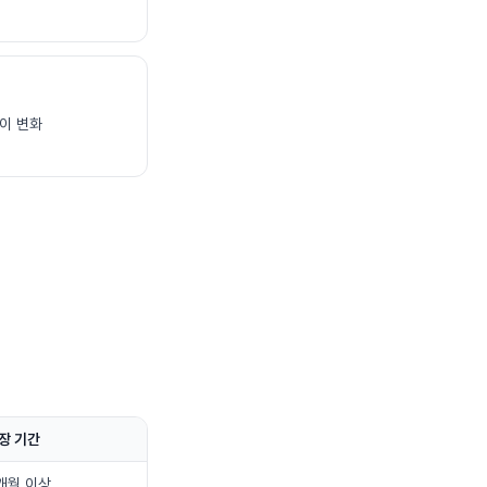
이 변화
장 기간
개월 이상