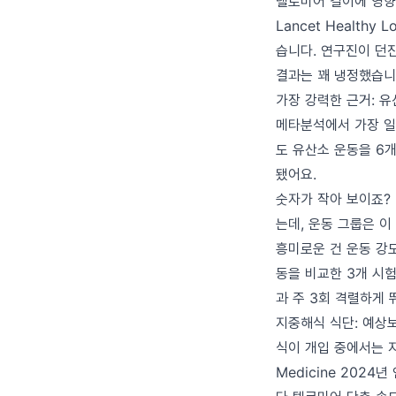
텔로미어 길이에 영향
Lancet Health
습니다. 연구진이 던
결과는 꽤 냉정했습니다
가장 강력한 근거: 
메타분석에서 가장 일
도 유산소 운동을 6개
됐어요.
숫자가 작아 보이죠? 
는데, 운동 그룹은 이
흥미로운 건 운동 강도
동을 비교한 3개 시
과 주 3회 격렬하게 
지중해식 식단: 예상
식이 개입 중에서는 지
Medicine 2024