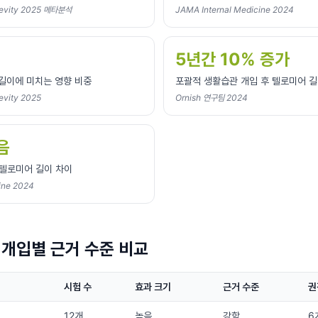
gevity 2025 메타분석
JAMA Internal Medicine 2024
5년간 10% 증가
길이에 미치는 영향 비중
포괄적 생활습관 개입 후 텔로미어 길
evity 2025
Ornish 연구팀 2024
음
 텔로미어 길이 차이
ine 2024
 개입별 근거 수준 비교
시험 수
효과 크기
근거 수준
권
12개
높음
강함
6