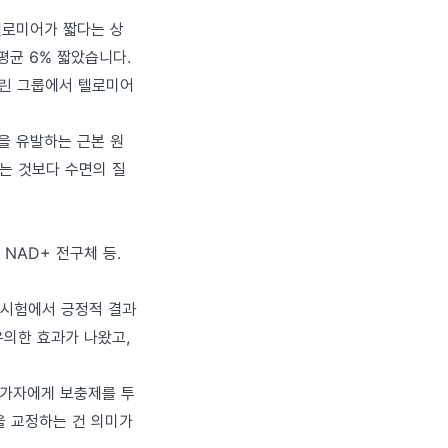
텔로미어가 짧다는 상
평균 6% 짧았습니다.
늘린 그룹에서 텔로미어
을 유발하는 근본 원
리는 것보다 수면의 질
NAD+ 전구체 등.
 시험에서 긍정적 결과
유의한 효과가 나왔고,
 참가자에게 보충제를 투
을 교정하는 건 의미가