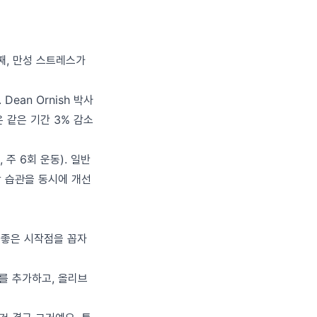
셋째, 만성 스트레스가
ean Ornish 박사
 같은 기간 3% 감소
주 6회 운동). 일반
강 습관을 동시에 개선
 좋은 시작점을 꼽자
를 추가하고, 올리브