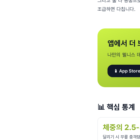
그리고 둘 다 공통으로
조급하면 다칩니다.
앱에서 더 
나만의 웰니스 
📱 App Store
📊
핵심 통계
체중의 2.5
달리기 시 무릎 충격