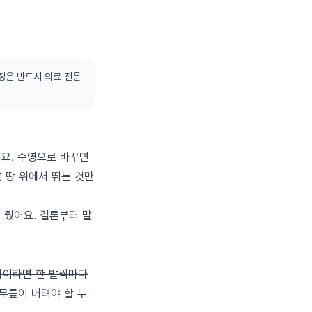
정은 반드시 의료 전문
어요. 수영으로 바꾸면
말 땅 위에서 뛰는 것만
답을 줬어요. 결론부터 말
사람이라면 한 발짝마다
 무릎이 버텨야 할 누