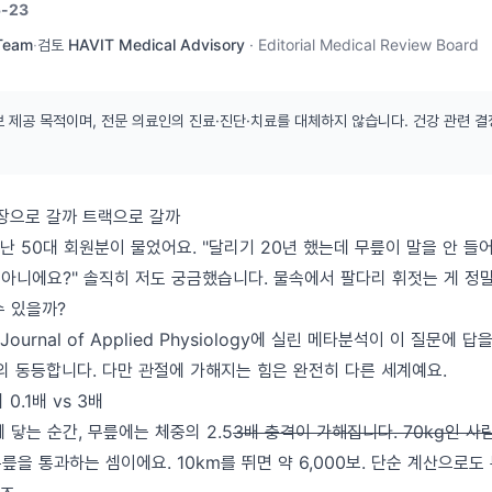
-23
 Team
·
검토
HAVIT Medical Advisory
·
Editorial Medical Review Board
보 제공 목적이며, 전문 의료인의 진료·진단·치료를 대체하지 않습니다. 건강 관련 결
영장으로 갈까 트랙으로 갈까
 50대 회원분이 물었어요. "달리기 20년 했는데 무릎이 말을 안 들
 아니에요?" 솔직히 저도 궁금했습니다. 물속에서 팔다리 휘젓는 게 정
수 있을까?
 Journal of Applied Physiology에 실린 메타분석이 이 질문에 
의 동등합니다. 다만 관절에 가해지는 힘은 완전히 다른 세계예요.
0.1배 vs 3배
 닿는 순간, 무릎에는 체중의 2.5
3배 충격이 가해집니다. 70kg인 
무릎을 통과하는 셈이에요. 10km를 뛰면 약 6,000보. 단순 계산으로도