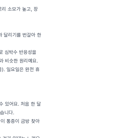
리 소모가 높고, 장
과 달리기를 번갈아 한
로 심박수 반응성을
과 비슷한 원리예요.
금). 일요일은 완전 휴
 있어요. 처음 한 달
찮습니다.
강이 통증이 금방 찾아