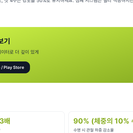
, 첫 4주는 강도를 50%로 유지하세요. 심폐 시스템은 빨리 적응하지만
보기
데이터로 더 깊이 있게
 / Play Store
-3배
90% (체중의 10% 
량
수영 시 관절 하중 감소율