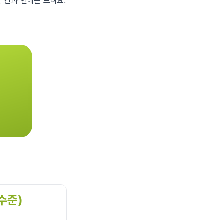
 건과 인대는 느려요.
수준)