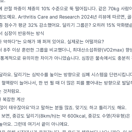
죠.
 관절 하중이 체중의 10% 수준으로 뚝 떨어집니다. 같은 70kg 사람
도예요. Arthritis Care and Research 2024년 리뷰에 따르면,
증 점수가 평균 32% 감소했어요. 달리기 그룹은? 오히려 15% 악화됐
에서 심장이 반응하는 방식
가 약하다"는 오해가 꽤 퍼져 있어요. 실제로는 어떨까요?
 8주 이상 훈련한 그룹을 비교했더니, 최대산소섭취량(VO2max) 향상폭
요. 통계적으로 유의미한 차이가 아니었습니다. 심장은 물속에서도 충분히 
 달라요. 달리기는 심박수를 높이는 방향으로 심폐 시스템을 단련시킵니다
혈액량이 늘어나서, 한 번 뛸 때 더 많은 피를 뿜어내는 방향으로 발달
는 것처럼요.
다 복잡한 계산
많이 태우잖아요"라고 말하는 분들 많죠. 맞기도 하고 틀리기도 해요.
면, 중강도 달리기(8km/h)는 약 600kcal, 중강도 수영(자유형)은 
높아요. 그런데 여기서 끝이 아니에요.