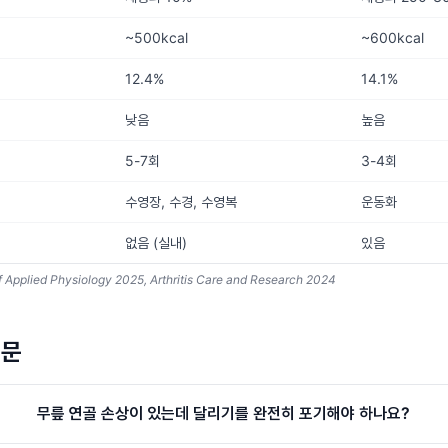
~500kcal
~600kcal
12.4%
14.1%
낮음
높음
5-7회
3-4회
수영장, 수경, 수영복
운동화
없음 (실내)
있음
 Applied Physiology 2025, Arthritis Care and Research 2024
질문
무릎 연골 손상이 있는데 달리기를 완전히 포기해야 하나요?