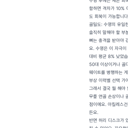
수영 후에는 체온 회
함하면 격차가 10% 
도 회복이 가능합니다
골밀도: 수영의 유일
솔직히 말해야 할 부
뼈는 충격을 받아야 
요. 수영은 이 자극이
대비 평균 8% 낮았습
50대 이상이거나 골
웨이트를 병행하는 게
부상 이력별 선택 가
그래서 결국 뭘 해야
무릎 연골 손상이나 
점이에요. 아킬레스건
든요.
반면 허리 디스크가 