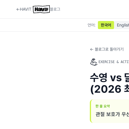
|
←
HAVIT
블로그
언어
:
한국어
Englis
← 블로그로 돌아가기
💪
EXERCISE & ACTI
수영 vs
(2026 
한 줄 요약
관절 보호가 우