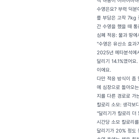
적 하중이 어마어마하
수영은요? 부력 덕분에
릎 부담은 고작 7kg 정
간 수영을 했을 때 통
심폐 적응: 물과 땅
"수영은 유산소 효과
2025년 메타분석에서
달리기 14.1%였어
이에요.
다만 적응 방식이 좀
에 심장으로 돌아오는 
지를 다른 경로로 가
칼로리 소모: 생각보
"달리기가 칼로리 더 
시간당 소모 칼로리를 보
달리기가 20% 정도 