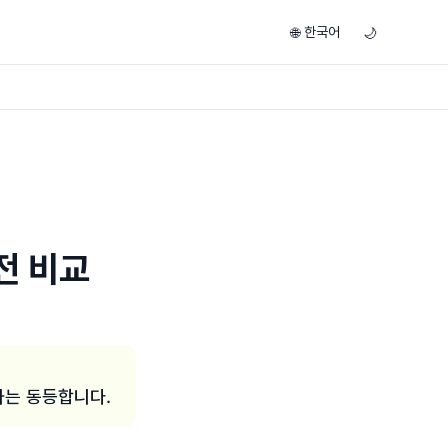
한국어
🌐
🌙
전 비교
과는 동등합니다.