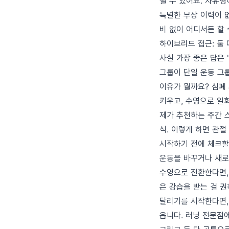
될 수 있어요. 자유형
특별한 부상 이력이 
비 없이 어디서든 할 
하이브리드 접근: 둘 
사실 가장 좋은 답은 
그룹이 단일 운동 그룹
이유가 뭘까요? 심폐
키우고, 수영으로 일
제가 추천하는 주간 스케
식. 이렇게 하면 관절
시작하기 전에 체크할
운동을 바꾸거나 새로
수영으로 전환한다면,
은 강습을 받는 걸 권해
달리기를 시작한다면,
옵니다. 러닝 전문점에