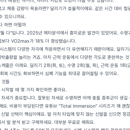
이나 배영만 하거나, 차라리 저강도 조깅이 나을 수도 있습니다.
없고 체중 감량이 목표라면? 달리기가 효율적이에요. 같은 시간 대비 칼로
수 있으니까요.
다 하면 어떨까
"둘 다"입니다. 2025년 메타분석에서 흥미로운 발견이 있었어요. 수영
보다 VO2max가 18% 더 향상됐습니다.
 시스템이 다양한 자극에 적응하면서 더 유연해지기 때문이에요. 달리기
회박출량을 늘리는 거죠. 마치 근력 운동에서 다양한 각도로 훈련하는 것
줄은 이래요. 달리기 2회(화, 토), 수영 2회(월, 목), 근력 운동 1회(
 회복 시간도 확보하면서 심폐 기능을 최대로 끌어올릴 수 있어요.
 것들
 시작할 때 몇 가지 확인하면 좋아요.
 자세가 중요합니다. 잘못된 자세로 수영하면 어깨 충돌 증후군이 생길 수
요. 비용이 부담된다면 유튜브 "Total Immersion" 시리즈가 꽤 괜
 신발 선택이 핵심이에요. 발 아치 타입에 맞지 않는 신발을 신으면 정
서 발 분석 받고 구매하세요. 대부분 무료로 해줘요.