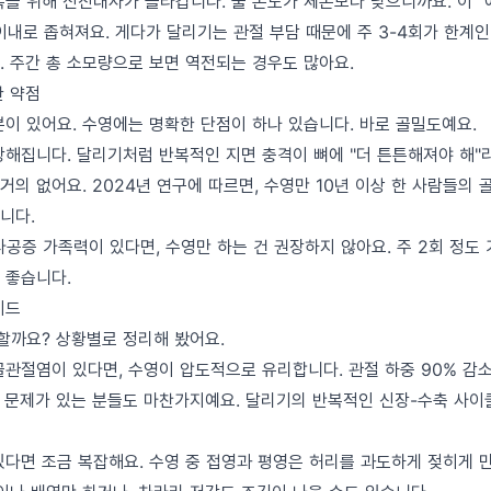
복을 위해 신진대사가 올라갑니다. 물 온도가 체온보다 낮으니까요. 이 "
이내로 좁혀져요. 게다가 달리기는 관절 부담 때문에 주 3-4회가 한계인
. 주간 총 소모량으로 보면 역전되는 경우도 많아요.
한 약점
분이 있어요. 수영에는 명확한 단점이 하나 있습니다. 바로 골밀도예요.
강해집니다. 달리기처럼 반복적인 지면 충격이 뼈에 "더 튼튼해져야 해"
 거의 없어요. 2024년 연구에 따르면, 수영만 10년 이상 한 사람들의
니다.
다공증 가족력이 있다면, 수영만 하는 건 권장하지 않아요. 주 2회 정도
 좋습니다.
이드
 할까요? 상황별로 정리해 봤어요.
골관절염이 있다면, 수영이 압도적으로 유리합니다. 관절 하중 90% 감소
 문제가 있는 분들도 마찬가지예요. 달리기의 반복적인 신장-수축 사이
있다면 조금 복잡해요. 수영 중 접영과 평영은 허리를 과도하게 젖히게 