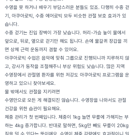
수영을 못 하거나 배우기 부담스러운 분들도 있죠. 다행히 수중 걷
기, 아쿠아로빅, 수중 에어로빅 모두 비슷한 관절 보호 효과가 있
습니다.
수중 걷기는 진입 장벽이 가장 낮습니다. 허리-가슴 높이 물에서
앞으로, 뒤로, 옆으로 걷기만 해도 됩니다. 손에 물갈퀴 장갑을 끼
면 상체 근력 운동까지 겸할 수 있어요.
아쿠아로빅 수업은 음악에 맞춰 그룹으로 진행되니까 지루하지 않
고, 강사가 동작을 조절해주니 부상 위험도 낮습니다. 많은 지역
수영장에서 관절염 환자를 위한 저강도 아쿠아로빅 프로그램을 운
영하고 있으니 찾아보세요.
물 밖에서도 관절을 지키려면
수영만으로 모든 게 해결되진 않습니다. 수영장을 나와서도 관절
건강을 위한 습관이 필요해요.
체중 관리가 첫 번째입니다. 체중이 1kg 늘면 무릎에 가해지는 부
하는 4kg 증가합니다. 반대로 말하면, 5kg만 빼도 무릎이 20kg
짐을 덜 수 있다는 뜻이에요. 수영이 체중 감량에도 효과적이니 일