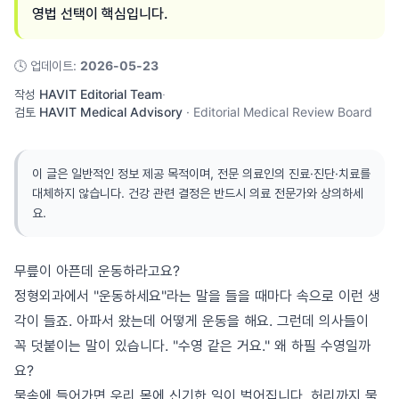
영법 선택이 핵심입니다.
🕓
업데이트
:
2026-05-23
작성
HAVIT Editorial Team
·
검토
HAVIT Medical Advisory
·
Editorial Medical Review Board
이 글은 일반적인 정보 제공 목적이며, 전문 의료인의 진료·진단·치료를
대체하지 않습니다. 건강 관련 결정은 반드시 의료 전문가와 상의하세
요.
무릎이 아픈데 운동하라고요?
정형외과에서 "운동하세요"라는 말을 들을 때마다 속으로 이런 생
각이 들죠. 아파서 왔는데 어떻게 운동을 해요. 그런데 의사들이
꼭 덧붙이는 말이 있습니다. "수영 같은 거요." 왜 하필 수영일까
요?
물속에 들어가면 우리 몸에 신기한 일이 벌어집니다. 허리까지 물