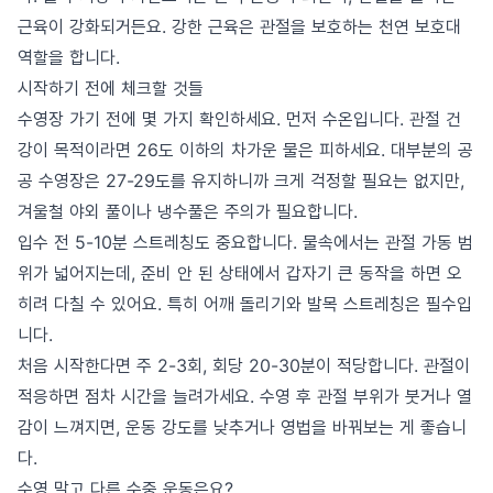
근육이 강화되거든요. 강한 근육은 관절을 보호하는 천연 보호대
역할을 합니다.
시작하기 전에 체크할 것들
수영장 가기 전에 몇 가지 확인하세요. 먼저 수온입니다. 관절 건
강이 목적이라면 26도 이하의 차가운 물은 피하세요. 대부분의 공
공 수영장은 27-29도를 유지하니까 크게 걱정할 필요는 없지만,
겨울철 야외 풀이나 냉수풀은 주의가 필요합니다.
입수 전 5-10분 스트레칭도 중요합니다. 물속에서는 관절 가동 범
위가 넓어지는데, 준비 안 된 상태에서 갑자기 큰 동작을 하면 오
히려 다칠 수 있어요. 특히 어깨 돌리기와 발목 스트레칭은 필수입
니다.
처음 시작한다면 주 2-3회, 회당 20-30분이 적당합니다. 관절이
적응하면 점차 시간을 늘려가세요. 수영 후 관절 부위가 붓거나 열
감이 느껴지면, 운동 강도를 낮추거나 영법을 바꿔보는 게 좋습니
다.
수영 말고 다른 수중 운동은요?