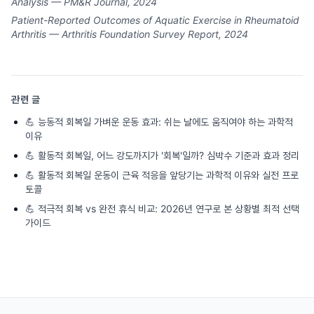
Analysis — PM&R Journal, 2024
Patient-Reported Outcomes of Aquatic Exercise in Rheumatoid
Arthritis — Arthritis Foundation Survey Report, 2024
관련 글
💪
능동적 회복일 가벼운 운동 효과: 쉬는 날에도 움직여야 하는 과학적
이유
💪
활동적 회복일, 어느 강도까지가 '회복'일까? 심박수 기준과 효과 정리
💪
활동적 회복일 운동이 근육 적응을 앞당기는 과학적 이유와 실전 프로
토콜
💪
적극적 회복 vs 완전 휴식 비교: 2026년 연구로 본 상황별 최적 선택
가이드