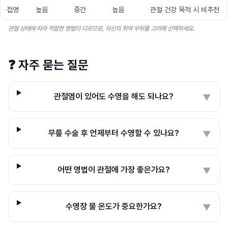
접영
높음
중간
높음
관절 건강 목적 시 비추천
관절 상태에 따라 적합한 영법이 다르므로, 자신의 취약 부위를 고려해 선택하세요.
❓
자주 묻는 질문
관절염이 있어도 수영을 해도 되나요?
▼
무릎 수술 후 언제부터 수영할 수 있나요?
▼
어떤 영법이 관절에 가장 좋은가요?
▼
수영장 물 온도가 중요한가요?
▼