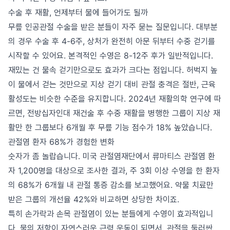
수술 후 재활, 언제부터 물에 들어가도 될까
무릎 인공관절 수술을 받은 분들이 자주 묻는 질문입니다. 대부분
의 경우 수술 후 4-6주, 상처가 완전히 아문 뒤부터 수중 걷기를
시작할 수 있어요. 본격적인 수영은 8-12주 후가 일반적입니다.
재밌는 건 물속 걷기만으로도 효과가 크다는 점입니다. 허벅지 높
이 물에서 걷는 것만으로 지상 걷기 대비 관절 충격은 절반, 근육
활성도는 비슷한 수준을 유지합니다. 2024년 재활의학 연구에 따
르면, 전방십자인대 재건술 후 수중 재활을 병행한 그룹이 지상 재
활만 한 그룹보다 6개월 후 무릎 기능 점수가 18% 높았습니다.
관절염 환자 68%가 경험한 변화
숫자가 좀 놀랍습니다. 미국 관절염재단에서 류마티스 관절염 환
자 1,200명을 대상으로 조사한 결과, 주 3회 이상 수영을 한 환자
의 68%가 6개월 내 관절 통증 감소를 보고했어요. 약물 치료만
받은 그룹의 개선율 42%와 비교하면 상당한 차이죠.
특히 손가락과 손목 관절염이 있는 분들에게 수영이 효과적입니
다. 물의 저항이 자연스러운 근력 운동이 되면서, 관절을 둘러싼