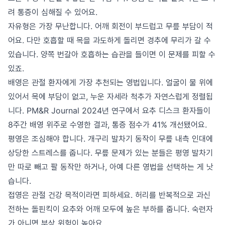
려 통증이 심해질 수 있어요.
자유형은 가장 무난합니다. 어깨 회전이 부드럽고 무릎 부담이 적
어요. 다만 호흡할 때 목을 과도하게 돌리면 경추에 무리가 갈 수
있습니다. 양쪽 번갈아 호흡하는 습관을 들이면 이 문제를 피할 수
있죠.
배영은 관절 환자에게 가장 추천되는 영법입니다. 얼굴이 물 위에
있어서 목에 부담이 없고, 누운 자세라 척추가 자연스럽게 정렬됩
니다. PM&R Journal 2024년 연구에서 요추 디스크 환자들이
8주간 배영 위주로 수영한 결과, 통증 점수가 41% 개선됐어요.
평영은 조심해야 합니다. 개구리 발차기 동작이 무릎 내측 인대에
상당한 스트레스를 줍니다. 무릎 문제가 있는 분들은 평영 발차기
만 따로 빼고 팔 동작만 하거나, 아예 다른 영법을 선택하는 게 낫
습니다.
접영은 관절 건강 목적이라면 피하세요. 허리를 반복적으로 과신
전하는 돌핀킥이 요추와 어깨 모두에 높은 부하를 줍니다. 숙련자
가 아니면 부상 위험이 높아요.