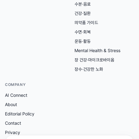
수분·음료
건강·질환
의약품 가이드
수면·회복
운동·활동
Mental Health & Stress
장 건강·마이크로바이옴
장수·건강한 노화
COMPANY
AI Connect
About
Editorial Policy
Contact
Privacy