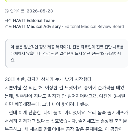
🕓
업데이트
:
2026-05-23
작성
HAVIT Editorial Team
·
검토
HAVIT Medical Advisory
·
Editorial Medical Review Board
이 글은 일반적인 정보 제공 목적이며, 전문 의료인의 진료·진단·치료를
대체하지 않습니다. 건강 관련 결정은 반드시 의료 전문가와 상의하세
요.
30대 후반, 갑자기 상처가 늦게 낫기 시작했다
서른여덟 살 되던 해, 이상한 걸 느꼈어요. 종이에 손가락을 베었
는데, 일주일이 지나도 딱지가 안 떨어지더라고요. 예전엔 3-4일
이면 깨끗해졌는데. 그냥 나이 탓이려니 했죠.
그런데 이게 단순한 '나이 듦'이 아니었어요. 우리 몸속 줄기세포가
서서히 지쳐가고 있다는 신호였습니다. 줄기세포는 손상된 조직을
복구하고, 새 세포를 만들어내는 공장 같은 존재예요. 이 공장이