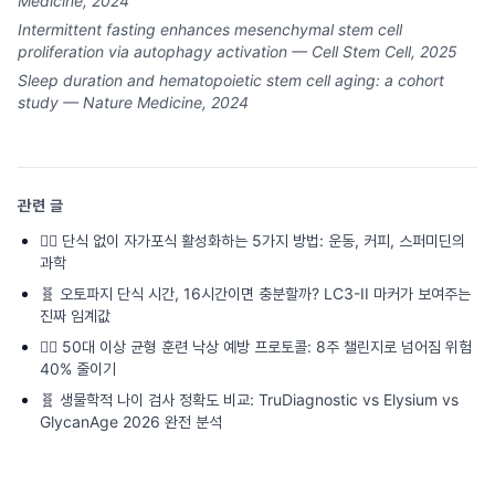
Medicine, 2024
Intermittent fasting enhances mesenchymal stem cell
proliferation via autophagy activation — Cell Stem Cell, 2025
Sleep duration and hematopoietic stem cell aging: a cohort
study — Nature Medicine, 2024
관련 글
🏃‍♂️
단식 없이 자가포식 활성화하는 5가지 방법: 운동, 커피, 스퍼미딘의
과학
🧬
오토파지 단식 시간, 16시간이면 충분할까? LC3-II 마커가 보여주는
진짜 임계값
🏃‍♂️
50대 이상 균형 훈련 낙상 예방 프로토콜: 8주 챌린지로 넘어짐 위험
40% 줄이기
🧬
생물학적 나이 검사 정확도 비교: TruDiagnostic vs Elysium vs
GlycanAge 2026 완전 분석