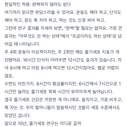
현실적인 적용: 완벽하지 않아도 된다
여기까지 읽으면 부담스러울 수 있어요. 운동도 해야 하고, 단식도
해야 하고, 잠도 푹 자야 하고, 먹는 것도 신경 써야 하고.
그런데 연구 결과를 자세히 보면, "완벽"할 필요는 없어요. 가장 큰
효과는 "아무것도 안 하는 상태"에서 "조금이라도 하는 상태"로 넘
어갈 때 나타납니다.
주 4회 운동이 이상적이지만, 주 2회만 해도 줄기세포 지표가 개
선됐어요. 16시간 단식이 어려우면 12시간도 효과가 있습니다. 저
녁 8시에 먹고 아침 8시에 먹으면 12시간이잖아요. 별로 어렵지
않죠.
수면도 마찬가지. 8시간이 황금률이지만, 6시간에서 7시간으로 1
시간만 늘려도 줄기세포 회복 시간이 유의미하게 늘어납니다.
결국 줄기세포 건강은 거창한 게 아니에요. 움직이고, 가끔 비우고,
푹 자는 것. 우리 할머니들이 말씀하시던 것들이 세포 수준에서도
맞았던 겁니다.
앞으로 10년, 줄기세포 연구는 어디로 갈까