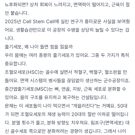
노후화되면? 상처 회복이 느려지고, 면역력이 떨어지고, 근육이 잘
안 붙습니다.
2025년 Cell Stem Cell에 실린 연구가 흥미로운 사실을 보여줬
어요. 생활습관만으로 이 공장의 수명을 상당히 늘릴 수 있다는 겁
니다.
줄기세포, 왜 나이 들면 힘을 잃을까
우리 몸에는 여러 종류의 줄기세포가 있어요. 그중 두 가지가 특히
중요합니다.
조혈모세포(HSC)는 골수에 살면서 적혈구, 백혈구, 혈소판을 만
들어요. 면역 시스템의 병사들을 끊임없이 생산하는 군수공장이죠.
중간엽줄기세포(MSC)는 뼈, 연골, 지방, 근육 세포로 분화할 수
있어요. 몸의 구조를 유지하고 복구하는 건설팀입니다.
문제는 이 세포들이 나이 먹으면서 "게을러진다"는 거예요. 50대
가 되면 조혈모세포의 재생 능력이 20대의 절반 이하로 떨어집니
다. 분열 횟수가 줄고, 분화 방향도 치우쳐요. 림프구(면역세포) 대
신 골수세포 쪽으로만 분화하려는 경향이 생깁니다. 그래서 나이