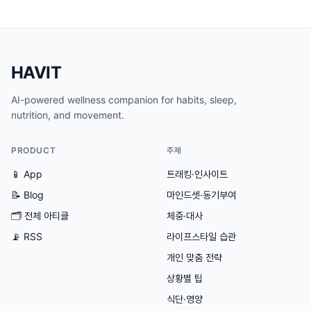
HAVIT
AI-powered wellness companion for habits, sleep,
nutrition, and movement.
PRODUCT
주제
📱 App
트래킹·인사이트
📝 Blog
마인드셋·동기부여
🗂
전체 아티클
체중·대사
📡 RSS
라이프스타일 습관
개인 맞춤 전략
상황별 팁
식단·영양