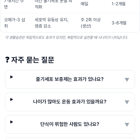
7-8시간 수
야간 줄기세포 분열 최
매일
1-2개월
면
적화
오메가-3 섭
세포막 유동성 유지,
주 2회 이상
3-6개월
취
염증 감소
(생선)
각 생활습관은 독립적으로도 효과가 있지만, 복합적으로 실천할 때 시너지가 나타납니다.
❓
자주 묻는 질문
줄기세포 보충제는 효과가 있나요?
▼
나이가 많아도 운동 효과가 있을까요?
▼
단식이 위험한 사람도 있나요?
▼