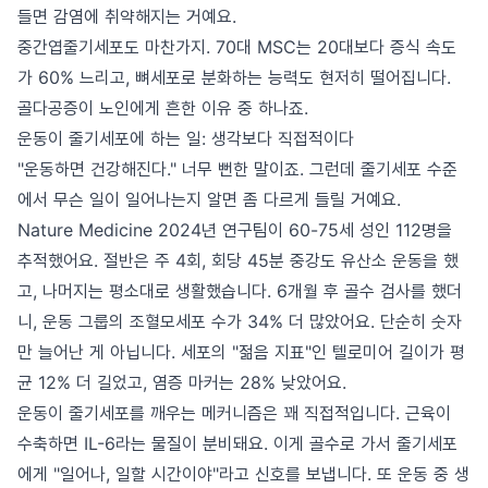
들면 감염에 취약해지는 거예요.
중간엽줄기세포도 마찬가지. 70대 MSC는 20대보다 증식 속도
가 60% 느리고, 뼈세포로 분화하는 능력도 현저히 떨어집니다.
골다공증이 노인에게 흔한 이유 중 하나죠.
운동이 줄기세포에 하는 일: 생각보다 직접적이다
"운동하면 건강해진다." 너무 뻔한 말이죠. 그런데 줄기세포 수준
에서 무슨 일이 일어나는지 알면 좀 다르게 들릴 거예요.
Nature Medicine 2024년 연구팀이 60-75세 성인 112명을
추적했어요. 절반은 주 4회, 회당 45분 중강도 유산소 운동을 했
고, 나머지는 평소대로 생활했습니다. 6개월 후 골수 검사를 했더
니, 운동 그룹의 조혈모세포 수가 34% 더 많았어요. 단순히 숫자
만 늘어난 게 아닙니다. 세포의 "젊음 지표"인 텔로미어 길이가 평
균 12% 더 길었고, 염증 마커는 28% 낮았어요.
운동이 줄기세포를 깨우는 메커니즘은 꽤 직접적입니다. 근육이
수축하면 IL-6라는 물질이 분비돼요. 이게 골수로 가서 줄기세포
에게 "일어나, 일할 시간이야"라고 신호를 보냅니다. 또 운동 중 생