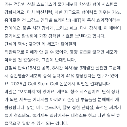
기는 적당한 산화 스트레스가 줄기세포의 항산화 방어 시스템을
강화시켜요. 마치 백신처럼, 약한 자극으로 방어력을 키우는 거죠.
흥미로운 건 고강도 인터벌 트레이닝(HIIT)이 특히 효과적이라는
점이에요. 짧은 시간 강하게, 그리고 쉬고, 다시 강하게. 이 패턴이
줄기세포 활성화에 가장 강력한 신호를 보낸다고 합니다.
단식의 역설: 굶으면 왜 세포가 젊어질까
직관적으로 이해가 안 될 수 있어요. 영양 공급을 끊으면 세포가
약해질 것 같잖아요. 그런데 반대입니다.
간헐적 단식(16시간 공복, 8시간 식사)을 3개월간 실천한 그룹에
서 중간엽줄기세포의 증식 능력이 41% 향상됐다는 연구가 있어
요. 2025년 Cell Stem Cell 논문에서 확인된 결과입니다.
비밀은 "오토파지"에 있어요. 세포의 청소 시스템이죠. 단식 상태
가 되면 세포는 에너지를 아끼려고 손상된 부품들을 분해해서 재
활용합니다. 낡은 미토콘드리아, 잘못 접힌 단백질, 축적된 찌꺼기
들이 청소돼요. 줄기세포 입장에서는 대청소를 하고 나면 훨씬 효
율적으로 일할 수 있게 되는 겁니다.