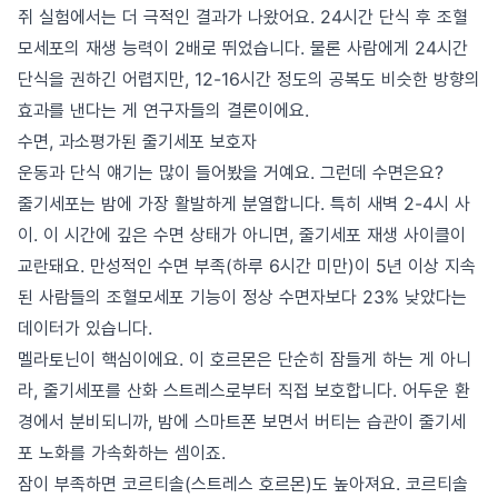
쥐 실험에서는 더 극적인 결과가 나왔어요. 24시간 단식 후 조혈
모세포의 재생 능력이 2배로 뛰었습니다. 물론 사람에게 24시간
단식을 권하긴 어렵지만, 12-16시간 정도의 공복도 비슷한 방향의
효과를 낸다는 게 연구자들의 결론이에요.
수면, 과소평가된 줄기세포 보호자
운동과 단식 얘기는 많이 들어봤을 거예요. 그런데 수면은요?
줄기세포는 밤에 가장 활발하게 분열합니다. 특히 새벽 2-4시 사
이. 이 시간에 깊은 수면 상태가 아니면, 줄기세포 재생 사이클이
교란돼요. 만성적인 수면 부족(하루 6시간 미만)이 5년 이상 지속
된 사람들의 조혈모세포 기능이 정상 수면자보다 23% 낮았다는
데이터가 있습니다.
멜라토닌이 핵심이에요. 이 호르몬은 단순히 잠들게 하는 게 아니
라, 줄기세포를 산화 스트레스로부터 직접 보호합니다. 어두운 환
경에서 분비되니까, 밤에 스마트폰 보면서 버티는 습관이 줄기세
포 노화를 가속화하는 셈이죠.
잠이 부족하면 코르티솔(스트레스 호르몬)도 높아져요. 코르티솔