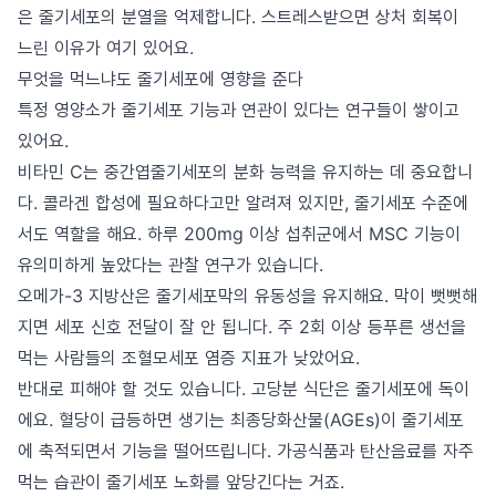
은 줄기세포의 분열을 억제합니다. 스트레스받으면 상처 회복이
느린 이유가 여기 있어요.
무엇을 먹느냐도 줄기세포에 영향을 준다
특정 영양소가 줄기세포 기능과 연관이 있다는 연구들이 쌓이고
있어요.
비타민 C는 중간엽줄기세포의 분화 능력을 유지하는 데 중요합니
다. 콜라겐 합성에 필요하다고만 알려져 있지만, 줄기세포 수준에
서도 역할을 해요. 하루 200mg 이상 섭취군에서 MSC 기능이
유의미하게 높았다는 관찰 연구가 있습니다.
오메가-3 지방산은 줄기세포막의 유동성을 유지해요. 막이 뻣뻣해
지면 세포 신호 전달이 잘 안 됩니다. 주 2회 이상 등푸른 생선을
먹는 사람들의 조혈모세포 염증 지표가 낮았어요.
반대로 피해야 할 것도 있습니다. 고당분 식단은 줄기세포에 독이
에요. 혈당이 급등하면 생기는 최종당화산물(AGEs)이 줄기세포
에 축적되면서 기능을 떨어뜨립니다. 가공식품과 탄산음료를 자주
먹는 습관이 줄기세포 노화를 앞당긴다는 거죠.