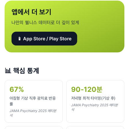
앱에서 더 보기
나만의 웰니스 데이터로 더 깊이 있게
📱 App Store / Play Store
📊
핵심 통계
67%
90-120분
아침형 기상 직후 광치료 반응
저녁형 최적 타이밍(기상 후)
률
JAMA Psychiatry 2025 메타분
석
JAMA Psychiatry 2025 메타분
석