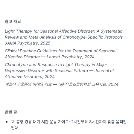
참고 자료
Light Therapy for Seasonal Affective Disorder: A Systematic
Review and Meta-Analysis of Chronotype-Specific Protocols —
JAMA Psychiatry, 2025
Clinical Practice Guidelines for the Treatment of Seasonal
Affective Disorder — Lancet Psychiatry, 2024
Chronotype and Response to Light Therapy in Major
Depressive Disorder with Seasonal Pattern — Journal of
Affective Disorders, 2024
계절성 우울증의 이해와 치료 — 대한우울조울병학회 교육자료, 2024
관련 글
💡
공항 경유 대기 시간 운동 가이드: 2시간부터 8시간까지 맞춤 움직임
전략