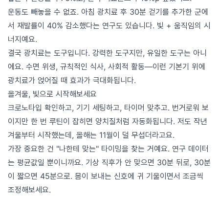
운동도 빼놓을 수 없죠. 아침 광치료 후 30분 걷기를 추가한 군에
서 재발률이 40% 감소했다는 연구도 있습니다. 빛 + 움직임의 시
너지예요.
결국 광치료는 도구입니다. 강력한 도구지만, 유일한 도구는 아니
에요. 수면 위생, 규칙적인 식사, 사회적 활동—이런 기본기 위에
광치료가 얹어질 때 효과가 극대화됩니다.
올겨울, 빛으로 시작해보세요
크로노타입 확인하고, 기기 세팅하고, 타이머 맞추고. 번거로워 보
이지만 한 번 루틴이 잡히면 양치질처럼 자동화됩니다. 저도 작년
겨울부터 시작했는데, 올해는 11월이 덜 무섭더라고요.
가장 중요한 건 "나한테 맞는" 타이밍을 찾는 거예요. 연구 데이터
는 평균값일 뿐이니까요. 기상 직후가 안 맞으면 30분 뒤로, 30분
이 짧으면 45분으로. 몸이 보내는 신호에 귀 기울이면서 조금씩
조정해보세요.