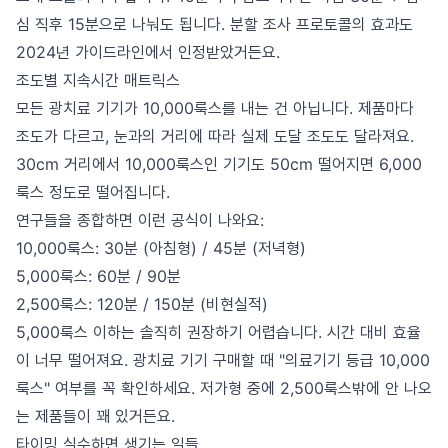
심 직후 15분으로 나눠도 됩니다. 분할 조사 프로토콜의 효과도
2024년 가이드라인에서 인정받았거든요.
조도별 지속시간 매트릭스
모든 광치료 기기가 10,000룩스를 내는 건 아닙니다. 제품마다
조도가 다르고, 눈과의 거리에 따라 실제 도달 조도도 달라져요.
30cm 거리에서 10,000룩스인 기기도 50cm 떨어지면 6,000
룩스 정도로 떨어집니다.
연구들을 종합하면 이런 공식이 나와요:
10,000룩스: 30분 (아침형) / 45분 (저녁형)
5,000룩스: 60분 / 90분
2,500룩스: 120분 / 150분 (비현실적)
5,000룩스 이하는 솔직히 권장하기 어렵습니다. 시간 대비 효율
이 너무 떨어져요. 광치료 기기 구매할 때 "의료기기 등급 10,000
룩스" 여부를 꼭 확인하세요. 저가형 중에 2,500룩스밖에 안 나오
는 제품들이 꽤 있거든요.
타이밍 실수하면 생기는 일들