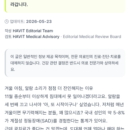
라갑니다.
🕓
업데이트
:
2026-05-23
작성
HAVIT Editorial Team
·
검토
HAVIT Medical Advisory
·
Editorial Medical Review Board
이 글은 일반적인 정보 제공 목적이며, 전문 의료인의 진료·진단·치료를
대체하지 않습니다. 건강 관련 결정은 반드시 의료 전문가와 상의하세
요.
겨울 아침, 알람 소리가 점점 더 잔인해지는 이유
11월 중순부터 이상하게 침대에서 못 일어나겠더라고요. 알람을
세 번째 끄고 나서야 '아, 또 시작이구나' 싶었습니다. 저처럼 매년
겨울이면 무기력해지는 분들, 꽤 많으시죠? 국내 성인의 약 5-8%
가 계절성 정동장애(SAD)를 경험한다는 통계가 있어요.
근데 광치료가 좋다는 건 알겠는데, 도대체 언제 얼마나 해야 하는