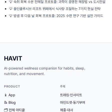
💡
숙취 회복 수분 전해질 프로토콜: 과학이 증명한 해장법 vs 도시전설
💡
올인클루시브 리조트 뷔페에서 식사량 조절하는 7가지 현실 전략
💡
밤샘 후 다음 날 회복 프로토콜: 2025 수면 연구 기반 실전 가이드
HAVIT
AI-powered wellness companion for habits, sleep,
nutrition, and movement.
PRODUCT
주제
📱 App
트래킹·인사이트
📝 Blog
마인드셋·동기부여
🗂
전체 아티클
체중·대사