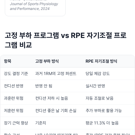
Journal of Sports Physiology
and Performance, 2024
고정 부하 프로그램 vs RPE 자기조절 프로
그램 비교
항목
고정 부하 방식
RPE 자기조절 방식
강도 결정 기준
과거 1RM의 고정 퍼센트
당일 체감 강도
컨디션 반영
반영 안 됨
실시간 반영
과훈련 위험
컨디션 저하 시 높음
자동 조절로 낮음
저훈련 위험
컨디션 좋은 날 기회 손실
추가 부하로 활용 가능
장기 근력 향상
기준치
평균 11.3% 더 높음