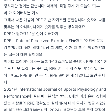
양하지만 결과는 같습니다. 어제의 '적정 무게'가 오늘의 '과부
하'가 되어버리는 거죠.
그래서 나온 개념이 RPE 기반 자기조절 훈련입니다. 숫자에 나를
맞추는 게 아니라, 나에게 숫자를 맞추는 방식이에요.
RPE가 뭔가요? 1분 안에 이해하기
RPE는 Rate of Perceived Exertion, 한국어로 '주관적 운동
강도'입니다. 쉽게 말해 "방금 그 세트, 몇 개 더 할 수 있었어?"라
는 질문에 대한 답이에요.
웨이트 트레이닝에서는 보통 1-10 스케일을 씁니다. RPE 10은 한
개도 더 못 들겠다는 뜻이고, RPE 7은 세 개 정도 여유가 있다는
의미예요. RPE 8이면 두 개, RPE 9면 한 개 남았다고 보면 됩니
다.
2024년 International Journal of Sports Physiology and
Performance에 실린 메타분석을 보면, 6개월 이상 훈련 경험이
있는 사람들의 RPE 정확도는 실제 1RM 대비 오차가 평균 4.2%
에 불과했습니다(Helms 외, 2024). 생각보다 우리 몸의 감각이