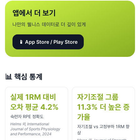
앱에서 더 보기
나만의 웰니스 데이터로 더 깊이 있게
📱 App Store / Play Store
📊
핵심 통계
실제 1RM 대비
자기조절 그룹
오차 평균 4.2%
11.3% 더 높은 증
가율
숙련자 RPE 정확도
Helms 외, International
자기조절 vs 고정부하 1RM 향
Journal of Sports Physiology
상
and Performance, 2024