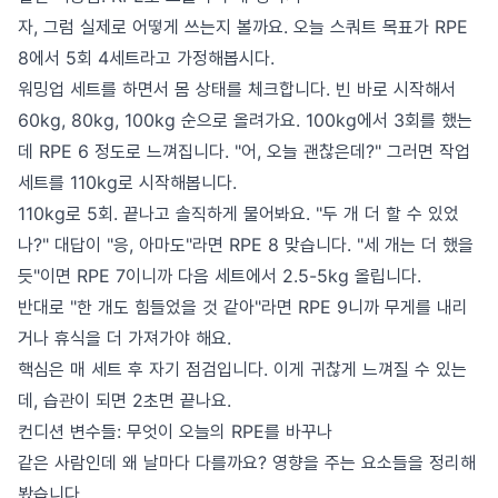
자, 그럼 실제로 어떻게 쓰는지 볼까요. 오늘 스쿼트 목표가 RPE
8에서 5회 4세트라고 가정해봅시다.
워밍업 세트를 하면서 몸 상태를 체크합니다. 빈 바로 시작해서
60kg, 80kg, 100kg 순으로 올려가요. 100kg에서 3회를 했는
데 RPE 6 정도로 느껴집니다. "어, 오늘 괜찮은데?" 그러면 작업
세트를 110kg로 시작해봅니다.
110kg로 5회. 끝나고 솔직하게 물어봐요. "두 개 더 할 수 있었
나?" 대답이 "응, 아마도"라면 RPE 8 맞습니다. "세 개는 더 했을
듯"이면 RPE 7이니까 다음 세트에서 2.5-5kg 올립니다.
반대로 "한 개도 힘들었을 것 같아"라면 RPE 9니까 무게를 내리
거나 휴식을 더 가져가야 해요.
핵심은 매 세트 후 자기 점검입니다. 이게 귀찮게 느껴질 수 있는
데, 습관이 되면 2초면 끝나요.
컨디션 변수들: 무엇이 오늘의 RPE를 바꾸나
같은 사람인데 왜 날마다 다를까요? 영향을 주는 요소들을 정리해
봤습니다.