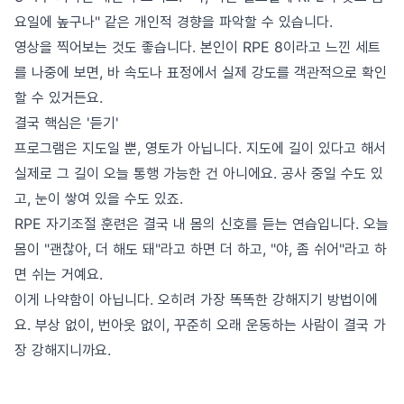
요일에 높구나" 같은 개인적 경향을 파악할 수 있습니다.
영상을 찍어보는 것도 좋습니다. 본인이 RPE 8이라고 느낀 세트
를 나중에 보면, 바 속도나 표정에서 실제 강도를 객관적으로 확인
할 수 있거든요.
결국 핵심은 '듣기'
프로그램은 지도일 뿐, 영토가 아닙니다. 지도에 길이 있다고 해서
실제로 그 길이 오늘 통행 가능한 건 아니에요. 공사 중일 수도 있
고, 눈이 쌓여 있을 수도 있죠.
RPE 자기조절 훈련은 결국 내 몸의 신호를 듣는 연습입니다. 오늘
몸이 "괜찮아, 더 해도 돼"라고 하면 더 하고, "야, 좀 쉬어"라고 하
면 쉬는 거예요.
이게 나약함이 아닙니다. 오히려 가장 똑똑한 강해지기 방법이에
요. 부상 없이, 번아웃 없이, 꾸준히 오래 운동하는 사람이 결국 가
장 강해지니까요.