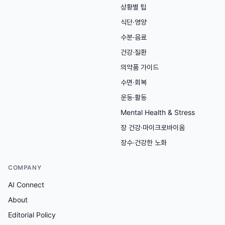
상황별 팁
식단·영양
수분·음료
건강·질환
의약품 가이드
수면·회복
운동·활동
Mental Health & Stress
장 건강·마이크로바이옴
장수·건강한 노화
COMPANY
AI Connect
About
Editorial Policy