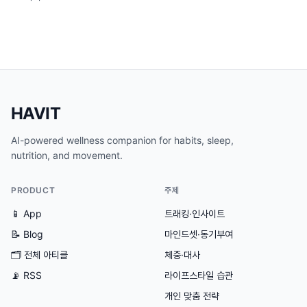
HAVIT
AI-powered wellness companion for habits, sleep,
nutrition, and movement.
PRODUCT
주제
📱 App
트래킹·인사이트
📝 Blog
마인드셋·동기부여
🗂
전체 아티클
체중·대사
📡 RSS
라이프스타일 습관
개인 맞춤 전략