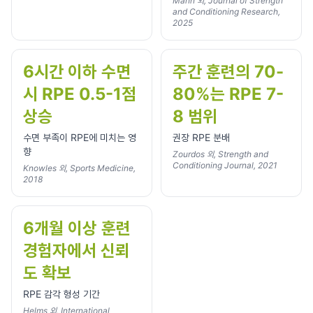
Mann 외, Journal of Strength
and Conditioning Research,
2025
6시간 이하 수면
주간 훈련의 70-
시 RPE 0.5-1점
80%는 RPE 7-
상승
8 범위
수면 부족이 RPE에 미치는 영
권장 RPE 분배
향
Zourdos 외, Strength and
Conditioning Journal, 2021
Knowles 외, Sports Medicine,
2018
6개월 이상 훈련
경험자에서 신뢰
도 확보
RPE 감각 형성 기간
Helms 외, International