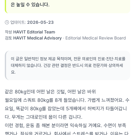
은 높일 수 있습니다.
🕓
업데이트
:
2026-05-23
작성
HAVIT Editorial Team
·
검토
HAVIT Medical Advisory
·
Editorial Medical Review Board
이 글은 일반적인 정보 제공 목적이며, 전문 의료인의 진료·진단·치료를
대체하지 않습니다. 건강 관련 결정은 반드시 의료 전문가와 상의하세
요.
같은 80kg인데 어떤 날은 깃털, 어떤 날은 바위
월요일에 스쿼트 80kg를 8개 들었습니다. 가볍게 느껴졌어요. 수
요일, 똑같이 80kg를 잡았는데 5개째에서 허벅지가 타들어갑니
다. 무게는 그대로인데 몸이 다른 겁니다.
이런 경험, 운동 좀 해본 분이라면 익숙하실 거예요. 수면이 부족
했거나, 점심을 거르거나, 회사에서 스트레스를 받거나. 이유는 다