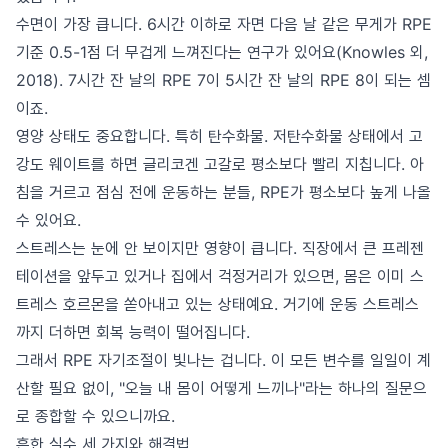
수면이 가장 큽니다. 6시간 이하로 자면 다음 날 같은 무게가 RPE
기준 0.5-1점 더 무겁게 느껴진다는 연구가 있어요(Knowles 외,
2018). 7시간 잔 날의 RPE 7이 5시간 잔 날의 RPE 8이 되는 셈
이죠.
영양 상태도 중요합니다. 특히 탄수화물. 저탄수화물 상태에서 고
강도 웨이트를 하면 글리코겐 고갈로 평소보다 빨리 지칩니다. 아
침을 거르고 점심 전에 운동하는 분들, RPE가 평소보다 높게 나올
수 있어요.
스트레스는 눈에 안 보이지만 영향이 큽니다. 직장에서 큰 프레젠
테이션을 앞두고 있거나 집에서 걱정거리가 있으면, 몸은 이미 스
트레스 호르몬을 쏟아내고 있는 상태예요. 거기에 운동 스트레스
까지 더하면 회복 능력이 떨어집니다.
그래서 RPE 자기조절이 빛나는 겁니다. 이 모든 변수를 일일이 계
산할 필요 없이, "오늘 내 몸이 어떻게 느끼나"라는 하나의 질문으
로 종합할 수 있으니까요.
흔한 실수 세 가지와 해결법