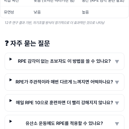
학습 곡선
낮음 (숫자만 따라가면 됨)
중간 (RPE 감각 훈련 필요)
유연성
낮음
높음
12주 연구 결과 기반, 자기조절 방식이 장기적으로 더 효과적인 것으로 나타남
❓
자주 묻는 질문
RPE 감각이 없는 초보자도 이 방법을 쓸 수 있나요?
▼
RPE가 주관적이라 매번 다르게 느껴지면 어떡하나요?
▼
매일 RPE 10으로 훈련하면 더 빨리 강해지지 않나요?
▼
유산소 운동에도 RPE를 적용할 수 있나요?
▼