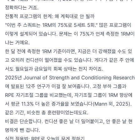
정확하다는 거죠.
전통적 프로그램의 한계: 왜 계획대로 안 될까
"이번 주 스쿼트는 1RM의 75%로 5세트 5회." 많은 프로그램이
이렇게 설계되어 있습니다. 문제는 이 75%가 언제 측정한 1RM이
냐는 거예요.
한 달 전에 측정한 1RM 기준이라면, 지금은 더 강해졌을 수도 있
고 오히려 컨디션이 떨어졌을 수도 있습니다. 게다가 같은 주 안에
서도 월요일과 금요일의 회복 상태는 천지 차이죠.
2025년 Journal of Strength and Conditioning Research
에 발표된 12주 연구가 이걸 잘 보여줍니다. 고정 부하 그룹과
RPE 자기조절 그룹을 비교했는데, 자기조절 그룹이 1RM 향상에
서 평균 11.3% 더 높은 증가율을 보였습니다(Mann 외, 2025).
같은 기간, 비슷한 총 훈련량이었는데도요.
비결은 단순합니다. 컨디션 좋은 날 더 밀어붙이고, 안 좋은 날 현
명하게 뺀 겁니다.
실전 적용법: RPE로 오늘의 무게 정하기