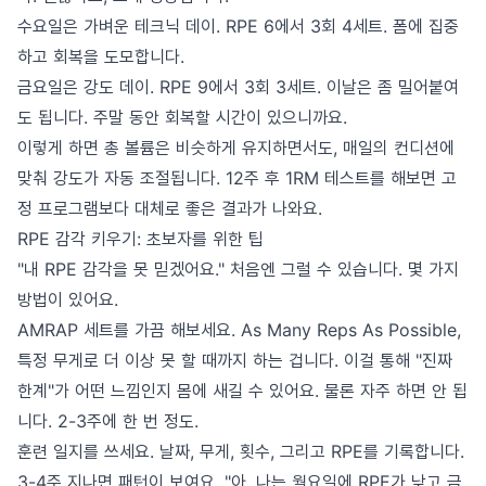
수요일은 가벼운 테크닉 데이. RPE 6에서 3회 4세트. 폼에 집중
하고 회복을 도모합니다.
금요일은 강도 데이. RPE 9에서 3회 3세트. 이날은 좀 밀어붙여
도 됩니다. 주말 동안 회복할 시간이 있으니까요.
이렇게 하면 총 볼륨은 비슷하게 유지하면서도, 매일의 컨디션에
맞춰 강도가 자동 조절됩니다. 12주 후 1RM 테스트를 해보면 고
정 프로그램보다 대체로 좋은 결과가 나와요.
RPE 감각 키우기: 초보자를 위한 팁
"내 RPE 감각을 못 믿겠어요." 처음엔 그럴 수 있습니다. 몇 가지
방법이 있어요.
AMRAP 세트를 가끔 해보세요. As Many Reps As Possible,
특정 무게로 더 이상 못 할 때까지 하는 겁니다. 이걸 통해 "진짜
한계"가 어떤 느낌인지 몸에 새길 수 있어요. 물론 자주 하면 안 됩
니다. 2-3주에 한 번 정도.
훈련 일지를 쓰세요. 날짜, 무게, 횟수, 그리고 RPE를 기록합니다.
3-4주 지나면 패턴이 보여요. "아, 나는 월요일에 RPE가 낮고 금