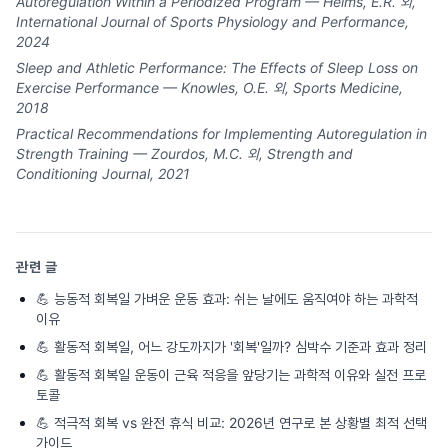
Autoregulation Within a Periodized Program — Helms, E.R. 외,
International Journal of Sports Physiology and Performance,
2024
Sleep and Athletic Performance: The Effects of Sleep Loss on
Exercise Performance — Knowles, O.E. 외, Sports Medicine,
2018
Practical Recommendations for Implementing Autoregulation in
Strength Training — Zourdos, M.C. 외, Strength and
Conditioning Journal, 2021
관련 글
💪
능동적 회복일 가벼운 운동 효과: 쉬는 날에도 움직여야 하는 과학적
이유
💪
활동적 회복일, 어느 강도까지가 '회복'일까? 심박수 기준과 효과 정리
💪
활동적 회복일 운동이 근육 적응을 앞당기는 과학적 이유와 실전 프로
토콜
💪
적극적 회복 vs 완전 휴식 비교: 2026년 연구로 본 상황별 최적 선택
가이드