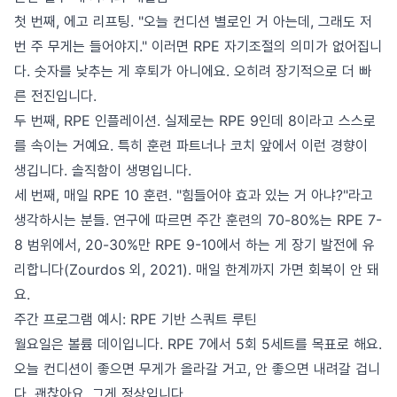
첫 번째, 에고 리프팅. "오늘 컨디션 별로인 거 아는데, 그래도 저
번 주 무게는 들어야지." 이러면 RPE 자기조절의 의미가 없어집니
다. 숫자를 낮추는 게 후퇴가 아니에요. 오히려 장기적으로 더 빠
른 전진입니다.
두 번째, RPE 인플레이션. 실제로는 RPE 9인데 8이라고 스스로
를 속이는 거예요. 특히 훈련 파트너나 코치 앞에서 이런 경향이
생깁니다. 솔직함이 생명입니다.
세 번째, 매일 RPE 10 훈련. "힘들어야 효과 있는 거 아냐?"라고
생각하시는 분들. 연구에 따르면 주간 훈련의 70-80%는 RPE 7-
8 범위에서, 20-30%만 RPE 9-10에서 하는 게 장기 발전에 유
리합니다(Zourdos 외, 2021). 매일 한계까지 가면 회복이 안 돼
요.
주간 프로그램 예시: RPE 기반 스쿼트 루틴
월요일은 볼륨 데이입니다. RPE 7에서 5회 5세트를 목표로 해요.
오늘 컨디션이 좋으면 무게가 올라갈 거고, 안 좋으면 내려갈 겁니
다. 괜찮아요, 그게 정상입니다.