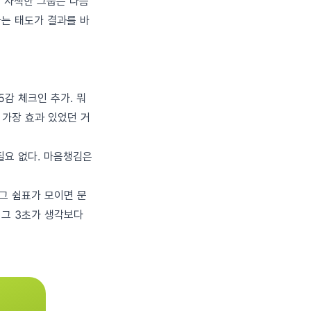
 후 자책한 그룹은 다음
하는 태도가 결과를 바
 5감 체크인 추가. 뭐
: 가장 효과 있었던 거
 필요 없다. 마음챙김은
 그 쉼표가 모이면 문
 그 3초가 생각보다