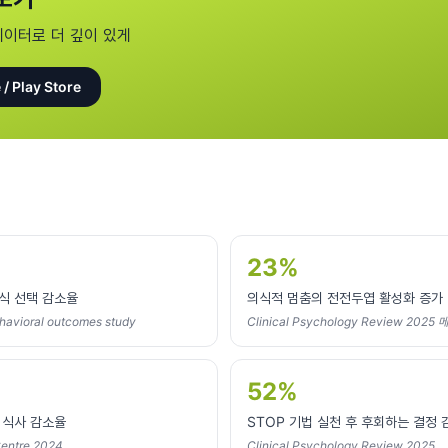
데이터로 더 깊이 있게
 / Play Store
23%
식 선택 감소율
의식적 멈춤의 전전두엽 활성화 증가
havioral outcomes study
Clinical Psychology Review 2025
52%
 식사 감소율
STOP 기법 실천 후 후회하는 결정
Centre 2024
Clinical Psychology Review 2025