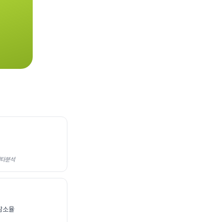
 메타분석
 감소율