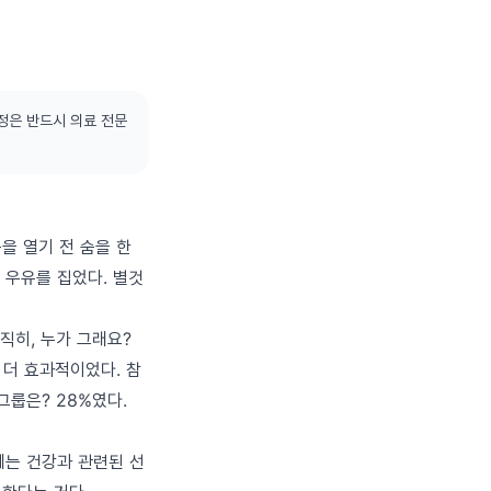
정은 반드시 의료 전문
을 열기 전 숨을 한
나 우유를 집었다. 별것
직히, 누가 그래요?
에 더 효과적이었다. 참
그룹은? 28%였다.
제는 건강과 관련된 선