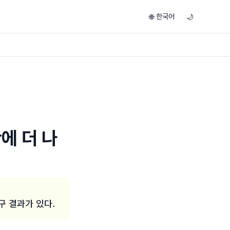
한국어
🌐
🌙
에 더 나
구 결과가 있다.