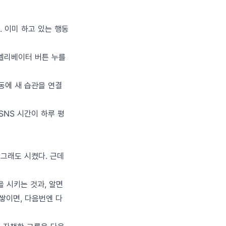
. 이미 하고 있는 행동
 엘리베이터 버튼 누를
존 행동에 새 습관을 연결
SNS 시간이 하루 평
 그래도 시켰다. 근데
을 시키는 것과, 알면
 쌓이면, 다음번엔 다