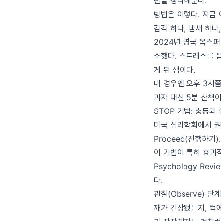
란을 정리해준다.
방법은 이렇다. 지금 
감각 하나, 냄새 하나
2024년 영국 옥스퍼
소했다. 스트레스를 
게 된 셈이다.
내 경우엔 오후 3시쯤
과자 대신 5분 산책
STOP 기법: 충동과
미국 심리학회에서 권장하
Proceed(진행하기
이 기법이 특히 효과적인
Psychology Re
다.
관찰(Observe) 
깨가 긴장됐는지, 턱