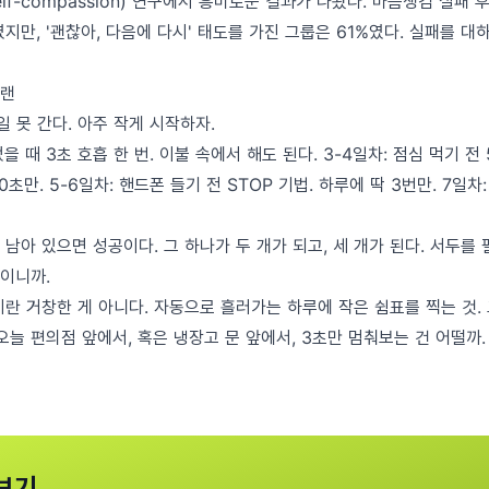
elf-compassion) 연구에서 흥미로운 결과가 나왔다. 마음챙김 실패
지만, '괜찮아, 다음에 다시' 태도를 가진 그룹은 61%였다. 실패를 대
플랜
 못 간다. 아주 작게 시작하자.
떴을 때 3초 호흡 한 번. 이불 속에서 해도 된다. 3-4일차: 점심 먹기 전
초만. 5-6일차: 핸드폰 들기 전 STOP 기법. 하루에 딱 3번만. 7일차
남아 있으면 성공이다. 그 하나가 두 개가 되고, 세 개가 된다. 서두를
이니까.
란 거창한 게 아니다. 자동으로 흘러가는 하루에 작은 쉼표를 찍는 것.
오늘 편의점 앞에서, 혹은 냉장고 문 앞에서, 3초만 멈춰보는 건 어떨까.
보기