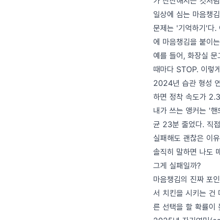
가 잔잔해지는 것처럼.
일상에 심는 마음챙김
문제는 '기억하기'다.
에 마음챙김을 붙이는
예를 들어, 화장실 문
때마다 STOP. 이렇
2024년 습관 형성 연구
하면 정착 속도가 2.
내가 쓰는 앵커는 '핸
균 23분 줄었다. 직
실패해도 괜찮은 이유
솔직히 말하면 나도 매
그게 실패일까?
마음챙김의 진짜 포인트
서 치킨을 시키는 건 
른 선택을 할 확률이 