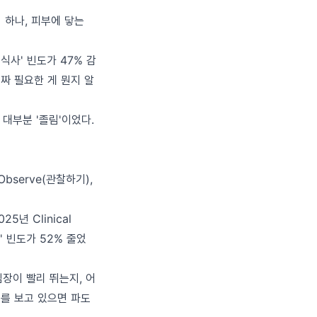
 하나, 피부에 닿는
식사' 빈도가 47% 감
짜 필요한 게 뭔지 알
 대부분 '졸림'이었다.
Observe(관찰하기),
5년 Clinical
' 빈도가 52% 줄었
심장이 빨리 뛰는지, 어
도를 보고 있으면 파도