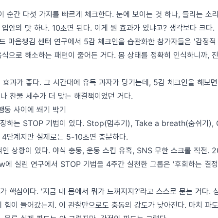
이 순간 다섯 가지를 빠르게 체크한다. 눈에 보이는 것 하나, 들리는 소리
, 입안의 맛 하나. 10초면 된다. 이게 뭔 효과가 있냐고? 생각보다 크다.
드 마음챙김 센터 연구에서 5감 체크인을 습관화한 참가자들은 '감정적 
음식으로 해소하는 패턴이 줄어든 거다. 몸 상태를 정확히 인식하니까, 진
 효과가 좋다. 그 시간대에 유독 과자가 당기는데, 5감 체크인을 해보면
이나 찬물 세수가 더 맞는 해결책이었던 거다.
 행동 사이에 쐐기 박기
는 STOP 기법이 있다. Stop(멈추기), Take a breath(숨쉬기), 
). 4단계지만 실제로는 5-10초면 충분하다.
 상황이 있다. 야식 충동, 운동 스킵 유혹, SNS 무한 스크롤 직전. 202
view에 실린 연구에서 STOP 기법을 4주간 실천한 그룹은 '후회하는 결정
단계가 핵심이다. '지금 내 몸에서 뭐가 느껴지지?'라고 스스로 묻는 거다. 
에 힘이 들어갔는지. 이 관찰만으로도 충동의 강도가 낮아진다. 마치 파