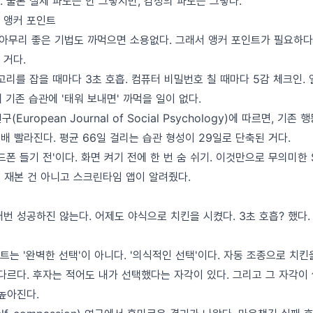
 물론 실제 파도는 안 그렇지만, 감정의 파도는 그렇다.
 앵커 포인트
 아무리 좋은 기법도 까먹으면 소용없다. 그래서 앵커 포인트가 필요하다
 거다.
고리를 잡을 때마다 3초 호흡. 컴퓨터 비밀번호 칠 때마다 5감 체크인.
게 기존 습관에 '태워 보내면' 까먹을 일이 없다.
(European Journal of Social Psychology)에 따르면, 기
3배 빨라진다. 평균 66일 걸리는 습관 형성이 29일로 단축된 거다.
드폰 들기 전'이다. 화면 켜기 전에 한 번 숨 쉬기. 이것만으로 무의미한 
접 재본 건 아니고 스크린타임 앱이 알려줬다.
번 성공하진 않는다. 어제도 야식으로 치킨을 시켰다. 3초 호흡? 했다.
는 '완벽한 선택'이 아니다. '의식적인 선택'이다. 자동 조종으로 치킨
다르다. 후자는 적어도 내가 선택했다는 자각이 있다. 그리고 그 자각이
높아진다.