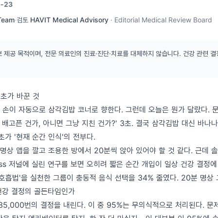
-23
 Team
·
검토
HAVIT Medical Advisory
·
Editorial Medical Review Board
보 제공 목적이며, 전문 의료인의 진료·진단·치료를 대체하지 않습니다. 건강 관련 결
3초가 바꾼 것
. 손이 자동으로 삼각김밥 코너로 향한다. 그런데 오늘은 뭔가 달랐다. 문
짜 배고픈 건가, 아니면 그냥 지친 건가?' 3초. 결국 삼각김밥 대신 바나
초가 '현재 순간 인식'의 전부다.
상 앱을 깔고 조용한 방에서 20분씩 앉아 있어야 할 것 같다. 근데 솔
lness 저널에 실린 연구를 보면 오히려 짧은 순간 개입이 일상 건강 결정
초 호흡법'을 실천한 그룹이 충동적 음식 선택을 34% 줄였다. 20분 명상 
 건강 결정의 골든타임인가
35,000번의 결정을 내린다. 이 중 95%는 무의식적으로 처리된다. 문