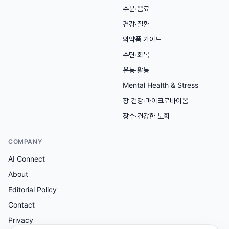
수분·음료
건강·질환
의약품 가이드
수면·회복
운동·활동
Mental Health & Stress
장 건강·마이크로바이옴
장수·건강한 노화
COMPANY
AI Connect
About
Editorial Policy
Contact
Privacy