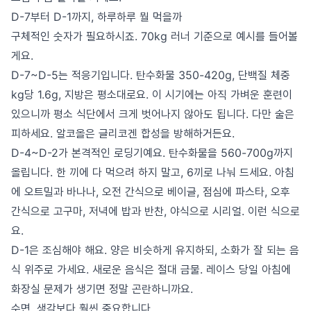
D-7부터 D-1까지, 하루하루 뭘 먹을까
구체적인 숫자가 필요하시죠. 70kg 러너 기준으로 예시를 들어볼
게요.
D-7~D-5는 적응기입니다. 탄수화물 350-420g, 단백질 체중
kg당 1.6g, 지방은 평소대로요. 이 시기에는 아직 가벼운 훈련이
있으니까 평소 식단에서 크게 벗어나지 않아도 됩니다. 다만 술은
피하세요. 알코올은 글리코겐 합성을 방해하거든요.
D-4~D-2가 본격적인 로딩기예요. 탄수화물을 560-700g까지
올립니다. 한 끼에 다 먹으려 하지 말고, 6끼로 나눠 드세요. 아침
에 오트밀과 바나나, 오전 간식으로 베이글, 점심에 파스타, 오후
간식으로 고구마, 저녁에 밥과 반찬, 야식으로 시리얼. 이런 식으로
요.
D-1은 조심해야 해요. 양은 비슷하게 유지하되, 소화가 잘 되는 음
식 위주로 가세요. 새로운 음식은 절대 금물. 레이스 당일 아침에
화장실 문제가 생기면 정말 곤란하니까요.
수면, 생각보다 훨씬 중요합니다