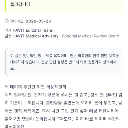
올라갑니다.
🕓
업데이트
:
2026-05-23
작성
HAVIT Editorial Team
·
검토
HAVIT Medical Advisory
·
Editorial Medical Review Board
이 글은 일반적인 정보 제공 목적이며, 전문 의료인의 진료·진단·치료를
대체하지 않습니다. 건강 관련 결정은 반드시 의료 전문가와 상의하세
요.
왜 테이퍼 주간만 되면 이상해질까
대회 일주일 전. 갑자기 무릎이 쑤시는 것 같고, 평소 안 걸리던 감
기 기운이 느껴집니다. 훈련량을 줄였는데 오히려 몸이 무겁고, 밤
에는 괜히 뒤척이죠. 혹시 나만 그런 건가 싶어 러닝 커뮤니티에
물어보면 댓글이 쏟아집니다. "저도요." 이게 바로 테이퍼 주간의
역설이에요.