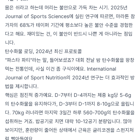
몸은 쉬라고 하는데 머리는 불안으로 가득 차는 시기. 2025년
Journal of Sports Sciences에 실린 연구에 따르면, 마라톤 참
가자의 68%가 테이퍼 기간에 평소보다 높은 불안 수준을 경험한
다고 해요. 재미있는 건, 이 불안이 반드시 나쁜 게 아니라는 점입
니다.
탄수화물 로딩, 2024년 최신 프로토콜
"파스타 파티"라는 말, 들어보셨죠? 대회 전날 밤 탄수화물을 왕창
먹는 전통인데, 사실 이건 좀 구식이에요. International
Journal of Sport Nutrition의 2024년 연구는 더 효과적인 방
법을 제시합니다.
핵심은 점진적 증가예요. D-7부터 D-4까지는 체중 kg당 5-6g
의 탄수화물을 유지하다가, D-3부터 D-1까지 8-10g으로 올립니
다. 70kg 러너라면 마지막 3일간 하루 560-700g의 탄수화물을
섭취하는 거죠. 밥공기로 치면 대략 10-12공기 분량입니다. 많아
보이지만, 훈련량이 줄어든 상태에서 근육은 글리코겐을 스펀지처
럼 빨아들여요.