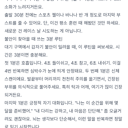
소화가 느려지거든요.
출발 30분 전에는 스포츠 젤이나 바나나 반 개 정도로 마지막 부
스트를 줄 수 있어요. 단, 이건 평소 훈련 때 해봤던 것만 하세요.
새로운 건 레이스 날 시도하는 게 아닙니다.
불안이 찾아올 때 쓰는 3분 루틴
대기 구역에서 갑자기 불안이 밀려올 때, 이 루틴을 써보세요. 시
간은 3분이면 충분해요.
첫 1분은 호흡입니다. 4초 들이쉬고, 4초 참고, 6초 내쉬기. 이걸
4번 반복하면 심박수가 눈에 띄게 안정돼요. 두 번째 1분은 신체
스캔이에요. 발끝부터 머리까지 천천히 주의를 옮기면서, 긴장된
부위를 의식적으로 풀어주세요. 특히 턱과 어깨, 여기가 많이 긴장
되거든요.
마지막 1분은 긍정적 자기 대화입니다. "나는 이 순간을 위해 몇
달을 준비했어." "내 다리는 강하고, 내 마음은 단단해." 좀 오글거
려도 괜찮아요. 뇌는 생각보다 단순해서, 이런 말을 반복하면 정말
로 믿기 시작합니다.