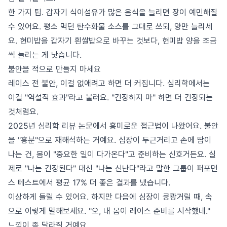
한 가지 팁. 갑자기 식이섬유가 많은 음식을 늘리면 장이 예민해질
수 있어요. 평소 먹던 탄수화물 소스를 그대로 쓰되, 양만 늘리세
요. 현미밥을 갑자기 흰쌀밥으로 바꾸는 것보다, 현미밥 양을 조금
씩 늘리는 게 낫습니다.
불안을 적으로 만들지 마세요
레이스 전 불안, 이걸 없애려고 하면 더 커집니다. 심리학에서는
이걸 "역설적 효과"라고 불러요. "긴장하지 마" 하면 더 긴장되는
것처럼요.
2025년 심리학 리뷰 논문에서 흥미로운 접근법이 나왔어요. 불안
을 "흥분"으로 재해석하는 거예요. 심장이 두근거리고 손에 땀이
나는 건, 몸이 "중요한 일이 다가온다"고 준비하는 신호거든요. 실
제로 "나는 긴장된다" 대신 "나는 신난다"라고 말한 그룹이 퍼포먼
스 테스트에서 평균 17% 더 좋은 결과를 냈습니다.
이상하게 들릴 수 있어요. 하지만 다음에 심장이 쿵쾅거릴 때, 속
으로 이렇게 말해보세요. "오, 내 몸이 레이스 준비를 시작했네."
느낌이 좀 달라질 거예요.