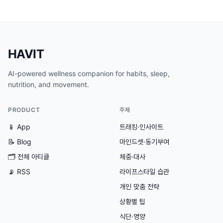
HAVIT
AI-powered wellness companion for habits, sleep,
nutrition, and movement.
PRODUCT
주제
📱 App
트래킹·인사이트
📝 Blog
마인드셋·동기부여
🗂
전체 아티클
체중·대사
📡 RSS
라이프스타일 습관
개인 맞춤 전략
상황별 팁
식단·영양