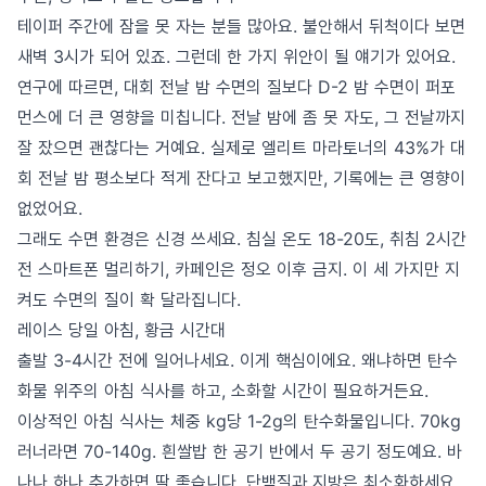
테이퍼 주간에 잠을 못 자는 분들 많아요. 불안해서 뒤척이다 보면
새벽 3시가 되어 있죠. 그런데 한 가지 위안이 될 얘기가 있어요.
연구에 따르면, 대회 전날 밤 수면의 질보다 D-2 밤 수면이 퍼포
먼스에 더 큰 영향을 미칩니다. 전날 밤에 좀 못 자도, 그 전날까지
잘 잤으면 괜찮다는 거예요. 실제로 엘리트 마라토너의 43%가 대
회 전날 밤 평소보다 적게 잔다고 보고했지만, 기록에는 큰 영향이
없었어요.
그래도 수면 환경은 신경 쓰세요. 침실 온도 18-20도, 취침 2시간
전 스마트폰 멀리하기, 카페인은 정오 이후 금지. 이 세 가지만 지
켜도 수면의 질이 확 달라집니다.
레이스 당일 아침, 황금 시간대
출발 3-4시간 전에 일어나세요. 이게 핵심이에요. 왜냐하면 탄수
화물 위주의 아침 식사를 하고, 소화할 시간이 필요하거든요.
이상적인 아침 식사는 체중 kg당 1-2g의 탄수화물입니다. 70kg
러너라면 70-140g. 흰쌀밥 한 공기 반에서 두 공기 정도예요. 바
나나 하나 추가하면 딱 좋습니다. 단백질과 지방은 최소화하세요.