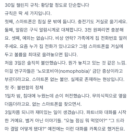
30일 챌린지 규칙: 황당할 정도로 단순합니다
규칙은 딱 세 가지입니다.
첫째, 스마트폰은 침실 문 밖에 둡니다. 충전기도 거실로 옮기세요.
둘째, 알람은 구식 알람시계로 대체합니다. 3천 원짜리면 충분해
요. 셋째, 예외는 없습니다. 비상 연락? 가족에게 집 전화번호 알려
주세요. 요즘 누가 집 전화가 있냐고요? 그럼 스마트폰을 거실에
두고 볼륨을 최대로 올려놓으면 됩니다.
처음 3일은 솔직히 불안했습니다. 뭔가 놓치고 있는 것 같은 느낌.
이걸 연구자들은 '노모포비아(nomophobia)' 금단 증상이라고
부르더라고요. 스마트폰 없는 불안. 실제로 존재하는 현상입니다.
첫 주: 불편함의 정체
1일차 밤, 침대에 누웠는데 손이 허전했습니다. 무의식적으로 옆을
더듬더라고요. 없는 스마트폰을 찾으면서.
3일차쯤 되니까 재미있는 일이 생겼습니다. 파트너와 대화를 시작
한 거예요. 별거 아닌 이야기들. "오늘 점심 뭐 먹었어?" "그 드라
마 결말 어떻게 됐대?" 예전에는 이런 대화를 카톡으로 했거든요.