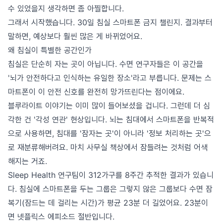
수 있었을지 생각하면 좀 아찔합니다.
그래서 시작했습니다. 30일 침실 스마트폰 금지 챌린지. 결과부터
말하면, 예상보다 훨씬 많은 게 바뀌었어요.
왜 침실이 특별한 공간인가
침실은 단순히 자는 곳이 아닙니다. 수면 연구자들은 이 공간을
'뇌가 안전하다고 인식하는 유일한 장소'라고 부릅니다. 문제는 스
마트폰이 이 안전 신호를 완전히 망가뜨린다는 점이에요.
블루라이트 이야기는 이미 많이 들어보셨을 겁니다. 그런데 더 심
각한 건 '각성 연관' 현상입니다. 뇌는 침대에서 스마트폰을 반복적
으로 사용하면, 침대를 '잠자는 곳'이 아니라 '정보 처리하는 곳'으
로 재분류해버려요. 마치 사무실 책상에서 잠들려는 것처럼 어색
해지는 거죠.
Sleep Health 연구팀이 312가구를 8주간 추적한 결과가 있습니
다. 침실에 스마트폰을 두는 그룹은 그렇지 않은 그룹보다 수면 잠
복기(잠드는 데 걸리는 시간)가 평균 23분 더 길었어요. 23분이
면 넷플릭스 에피소드 절반입니다.