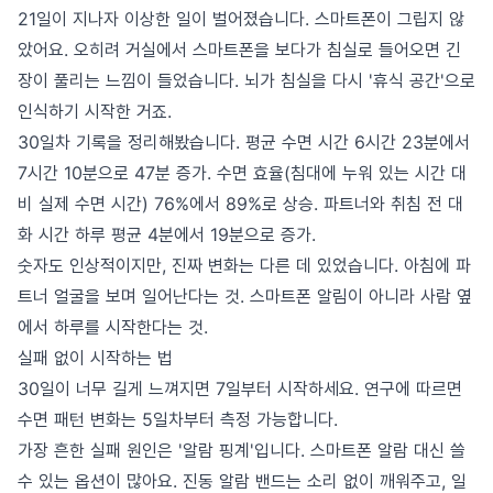
21일이 지나자 이상한 일이 벌어졌습니다. 스마트폰이 그립지 않
았어요. 오히려 거실에서 스마트폰을 보다가 침실로 들어오면 긴
장이 풀리는 느낌이 들었습니다. 뇌가 침실을 다시 '휴식 공간'으로
인식하기 시작한 거죠.
30일차 기록을 정리해봤습니다. 평균 수면 시간 6시간 23분에서
7시간 10분으로 47분 증가. 수면 효율(침대에 누워 있는 시간 대
비 실제 수면 시간) 76%에서 89%로 상승. 파트너와 취침 전 대
화 시간 하루 평균 4분에서 19분으로 증가.
숫자도 인상적이지만, 진짜 변화는 다른 데 있었습니다. 아침에 파
트너 얼굴을 보며 일어난다는 것. 스마트폰 알림이 아니라 사람 옆
에서 하루를 시작한다는 것.
실패 없이 시작하는 법
30일이 너무 길게 느껴지면 7일부터 시작하세요. 연구에 따르면
수면 패턴 변화는 5일차부터 측정 가능합니다.
가장 흔한 실패 원인은 '알람 핑계'입니다. 스마트폰 알람 대신 쓸
수 있는 옵션이 많아요. 진동 알람 밴드는 소리 없이 깨워주고, 일