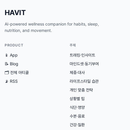
HAVIT
AI-powered wellness companion for habits, sleep,
nutrition, and movement.
PRODUCT
주제
📱 App
트래킹·인사이트
📝 Blog
마인드셋·동기부여
🗂
전체 아티클
체중·대사
📡 RSS
라이프스타일 습관
개인 맞춤 전략
상황별 팁
식단·영양
수분·음료
건강·질환