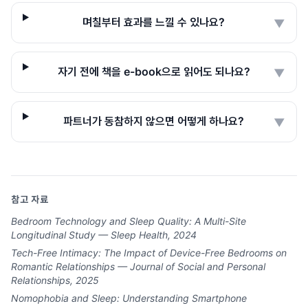
며칠부터 효과를 느낄 수 있나요?
▼
자기 전에 책을 e-book으로 읽어도 되나요?
▼
파트너가 동참하지 않으면 어떻게 하나요?
▼
참고 자료
Bedroom Technology and Sleep Quality: A Multi-Site
Longitudinal Study — Sleep Health, 2024
Tech-Free Intimacy: The Impact of Device-Free Bedrooms on
Romantic Relationships — Journal of Social and Personal
Relationships, 2025
Nomophobia and Sleep: Understanding Smartphone