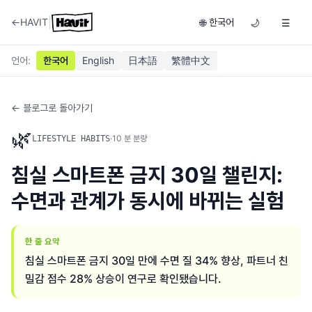
|
←
HAVIT
한국어
🌐
🌙
☰
언어
:
한국어
English
日本語
繁體中文
← 블로그로 돌아가기
🌿
·
10
분 분량
LIFESTYLE HABITS
침실 스마트폰 금지 30일 챌린지:
수면과 관계가 동시에 바뀌는 실험
한 줄 요약
침실 스마트폰 금지 30일 만에 수면 질 34% 향상, 파트너 친
밀감 점수 28% 상승이 연구로 확인됐습니다.