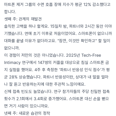
마트폰 제거 그룹의 수면 호흡 장애 지수가 평균 12% 감소했다고
합니다.
셋째 주: 관계의 재발견
솔직한 고백을 하나 할게요. 15일차 밤, 파트너와 2시간 동안 이야
기했습니다. 연애 초기 이후로 처음이었어요. 스마트폰이 없으니까
대화를 끝낼 이유가 없더라고요. "잠깐, 이것만 확인하고" 할 일이
없으니까.
이 경험이 저만의 것은 아니었습니다. 2025년 Tech-Free
Intimacy 연구에서 147쌍의 커플을 대상으로 침실 스마트폰 금
지 실험을 했어요. 4주 후 측정한 '파트너 반응성 인식 점수'가 평
균 28% 상승했습니다. 파트너 반응성이란, 상대가 내 말을 얼마
나 잘 듣고 반응하는지에 대한 주관적 느낌이에요.
신체 접촉 빈도도 늘었습니다. 연구 참가자들의 주당 친밀한 접촉
횟수가 2.1회에서 3.4회로 증가했어요. 스마트폰 대신 손을 뻗으
면 거기 사람이 있으니까요.
넷째 주: 새로운 습관의 정착