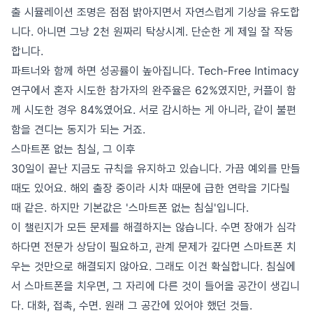
출 시뮬레이션 조명은 점점 밝아지면서 자연스럽게 기상을 유도합
니다. 아니면 그냥 2천 원짜리 탁상시계. 단순한 게 제일 잘 작동
합니다.
파트너와 함께 하면 성공률이 높아집니다. Tech-Free Intimacy
연구에서 혼자 시도한 참가자의 완주율은 62%였지만, 커플이 함
께 시도한 경우 84%였어요. 서로 감시하는 게 아니라, 같이 불편
함을 견디는 동지가 되는 거죠.
스마트폰 없는 침실, 그 이후
30일이 끝난 지금도 규칙을 유지하고 있습니다. 가끔 예외를 만들
때도 있어요. 해외 출장 중이라 시차 때문에 급한 연락을 기다릴
때 같은. 하지만 기본값은 '스마트폰 없는 침실'입니다.
이 챌린지가 모든 문제를 해결하지는 않습니다. 수면 장애가 심각
하다면 전문가 상담이 필요하고, 관계 문제가 깊다면 스마트폰 치
우는 것만으로 해결되지 않아요. 그래도 이건 확실합니다. 침실에
서 스마트폰을 치우면, 그 자리에 다른 것이 들어올 공간이 생깁니
다. 대화, 접촉, 수면. 원래 그 공간에 있어야 했던 것들.