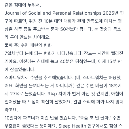
같은 침대에 누워서.
Journal of Social and Personal Relationships 2025년 연
구에 따르면, 취침 전 10분 대면 대화가 관계 만족도에 미치는 영
향은 하루 종일 주고받는 문자 50건보다 큽니다. 눈 맞춤과 목소
리 톤이 만드는 차이래요.
둘째 주: 수면 패턴의 변화
7일차부터 눈에 띄는 변화가 나타났습니다. 잠드는 시간이 빨라진
거예요. 예전에는 침대에 눕고 40분은 뒤척였는데, 이제 15분 안
에 잠들었습니다.
스마트워치로 수면을 추적해봤습니다. (네, 스마트워치는 허용했
어요. 화면을 들여다보는 게 아니니까.) 깊은 수면 비율이 18%에
서 27%로 늘었습니다. 9%p 차이가 별거 아닌 것 같지만, 아침에
일어났을 때 느낌이 확실히 달랐어요. 알람 소리에 화가 나지 않더
라고요.
10일차에 파트너가 이런 말을 했습니다. "요즘 코 덜 골아." 수면
무호흡이 줄었다는 뜻이에요. Sleep Health 연구에서도 침실 스