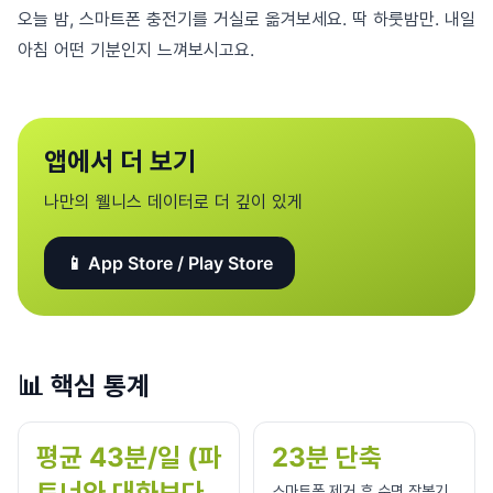
오늘 밤, 스마트폰 충전기를 거실로 옮겨보세요. 딱 하룻밤만. 내일
아침 어떤 기분인지 느껴보시고요.
앱에서 더 보기
나만의 웰니스 데이터로 더 깊이 있게
📱 App Store / Play Store
📊
핵심 통계
평균 43분/일 (파
23분 단축
트너와 대화보다
스마트폰 제거 후 수면 잠복기