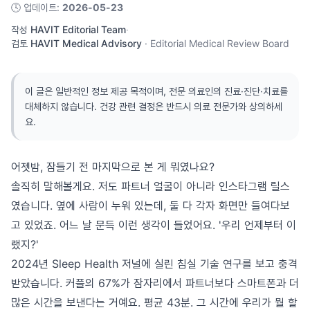
🕓
업데이트
:
2026-05-23
작성
HAVIT Editorial Team
·
검토
HAVIT Medical Advisory
·
Editorial Medical Review Board
이 글은 일반적인 정보 제공 목적이며, 전문 의료인의 진료·진단·치료를
대체하지 않습니다. 건강 관련 결정은 반드시 의료 전문가와 상의하세
요.
어젯밤, 잠들기 전 마지막으로 본 게 뭐였나요?
솔직히 말해볼게요. 저도 파트너 얼굴이 아니라 인스타그램 릴스
였습니다. 옆에 사람이 누워 있는데, 둘 다 각자 화면만 들여다보
고 있었죠. 어느 날 문득 이런 생각이 들었어요. '우리 언제부터 이
랬지?'
2024년 Sleep Health 저널에 실린 침실 기술 연구를 보고 충격
받았습니다. 커플의 67%가 잠자리에서 파트너보다 스마트폰과 더
많은 시간을 보낸다는 거예요. 평균 43분. 그 시간에 우리가 뭘 할