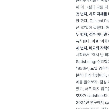
완벽주의자들의 머릿속에
이 이 그림과 다를 때
첫 번째, 시작 자체를
안 한다. Clinica
균 47일이 걸렸다. 
두 번째, 전부 아니면 전
폭식한다. 이걸 '어차피
세 번째, 비교와 자책
시작해서 "역시 난 
Satisficing: 심
1956년, 노벨 경제학상
분하다)의 합성어다. 
예를 들어보자. 점심 
있고, 너무 짜지 않으
후자가 satisfice
2024년 연구에서 sa