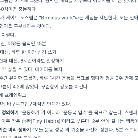
성향 그룹은 31%에 그쳤다. 완벽한 계획을 세우느라 에너지를 다 쓴 것이다.
 80점이면 충분하다
 케이트 노스럽은 "B-minus work"라는 개념을 제안한다. 모든 일
 영역을 구분하라는 것이다.
 이렇다.
대신, 어쨌든 움직인 15분
 대신, 하루 한 끼만 신경 쓰기
면 실패 대신, 6시간이라도 일정하게
?" 싶을 수 있다. 데이터를 보자.
2주간 유지한 그룹과, 하루 1시간 운동을 목표로 했다가 평균 3주 만에 포
그룹이 4.2배 많았다. 꾸준함이 강도를 이긴다.
계 프레임워크
떻게 바꾸냐고? 구체적인 단계가 있다.
동 정의하기
"운동하기"가 아니라 "운동복 입기"를 목표로 잡는다. 스탠
'아주 작은 습관(Tiny Habits)'이라고 부른다. 2분 안에 끝나는 행동
 기준 미리 정하기
"오늘 운동 성공"의 기준을 사전에 정한다. 5분 스트레