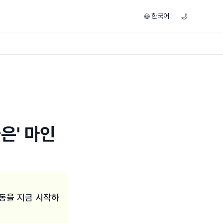
한국어
🌐
🌙
은' 마인
행동을 지금 시작하