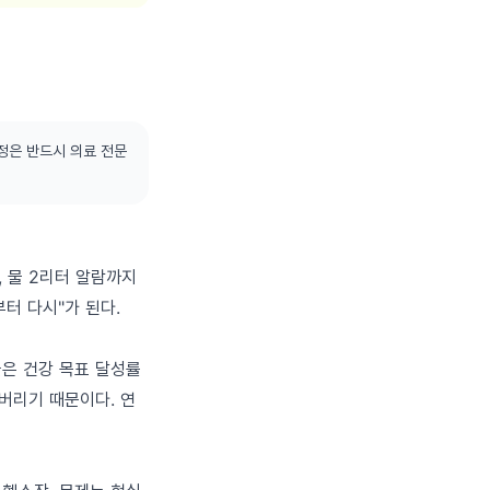
정은 반드시 의료 전문
, 물 2리터 알람까지
터 다시"가 된다.
람들은 건강 목표 달성률
해버리기 때문이다. 연