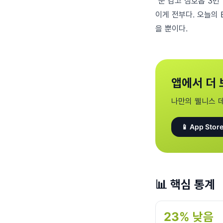
"눈 감고 심호흡 3번"
이게 전부다. 오늘의 
을 뿐이다.
앱에서 더 
나만의 웰니스 
📱 App Store
📊
핵심 통계
23% 낮음