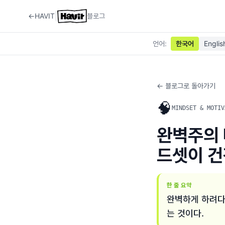
|
←
HAVIT
블로그
언어
:
한국어
Englis
← 블로그로 돌아가기
🧠
MINDSET & MOTIV
완벽주의 
드셋이 건
한 줄 요약
완벽하게 하려다 
는 것이다.