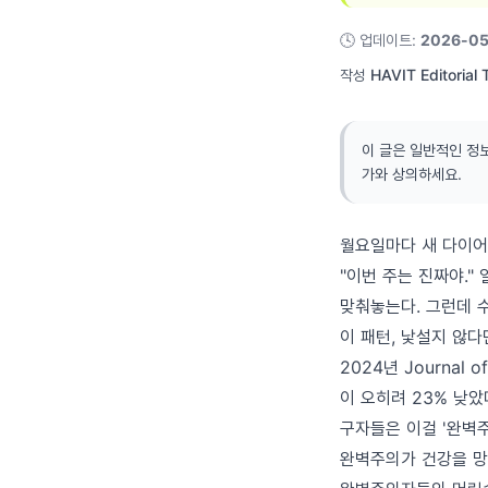
🕓
업데이트
:
2026-05
작성
HAVIT Editorial
이 글은 일반적인 정
가와 상의하세요.
월요일마다 새 다이어
"이번 주는 진짜야."
맞춰놓는다. 그런데 수
이 패턴, 낯설지 않다
2024년 Journal
이 오히려 23% 낮았
구자들은 이걸 '완벽주의 
완벽주의가 건강을 망