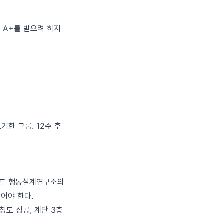
에 A+를 받으려 하지
기한 그룹. 12주 후
퍼드 행동설계연구소의
이어야 한다.
칭도 성공, 계단 3층