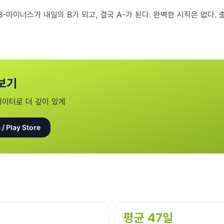
B-마이너스가 내일의 B가 되고, 결국 A-가 된다. 완벽한 시작은 없다.
보기
데이터로 더 깊이 있게
 / Play Store
평균 47일