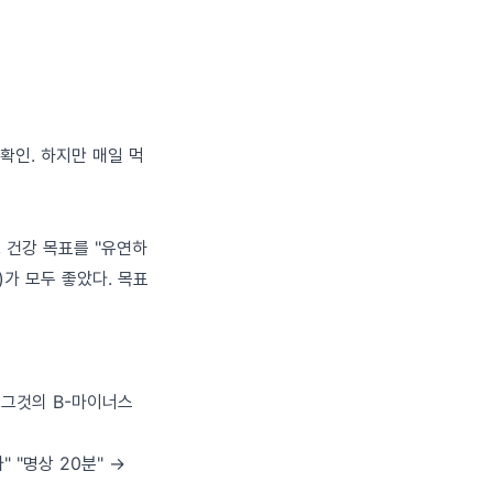
확인. 하지만 매일 먹
과, 건강 목표를 "유연하
)가 모두 좋았다. 목표
 그것의 B-마이너스
 "명상 20분" →