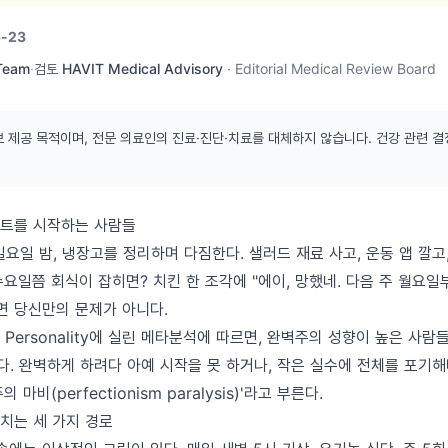
-23
 Team
·
검토
HAVIT Medical Advisory
·
Editorial Medical Review Board
보 제공 목적이며, 전문 의료인의 진료·진단·치료를 대체하지 않습니다. 건강 관련 결
트를 시작하는 사람들
 일요일 밤, 냉장고를 정리하며 다짐한다. 샐러드 재료 사고, 운동 앱 깔고
요일쯤 회식이 잡히면? 치킨 한 조각에 "에이, 망했네. 다음 주 월요일부
면 당신만의 문제가 아니다.
 of Personality에 실린 메타분석에 따르면, 완벽주의 성향이 높은 사
다. 완벽하게 하려다 아예 시작을 못 하거나, 작은 실수에 전체를 포기
마비(perfectionism paralysis)'라고 부른다.
치는 세 가지 경로