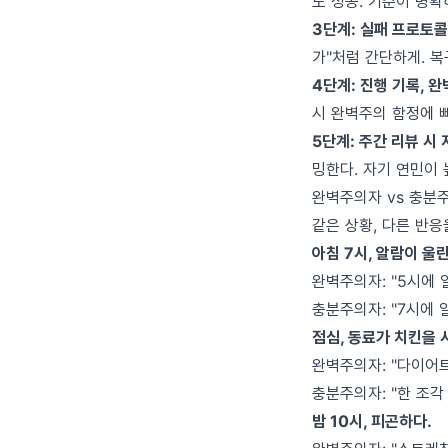
도 성공. 기준이 명확
3단계: 실패 프로토
가"처럼 간단하게. 복
4단계: 진행 기록, 완
시 완벽주의 함정에 
5단계: 주간 리뷰 시
밍한다. 자기 연민이 
완벽주의자 vs 충분주
같은 상황, 다른 반응
아침 7시, 알람이 울
완벽주의자: "5시에 
충분주의자: "7시에 일
점심, 동료가 치킨을 
완벽주의자: "다이어트 
충분주의자: "한 조각
밤 10시, 피곤하다.