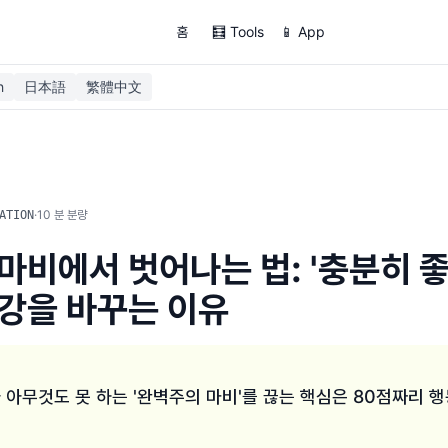
홈
🧮 Tools
📱 App
h
日本語
繁體中文
·
10
분 분량
ATION
마비에서 벗어나는 법: '충분히 좋
강을 바꾸는 이유
아무것도 못 하는 '완벽주의 마비'를 끊는 핵심은 80점짜리 