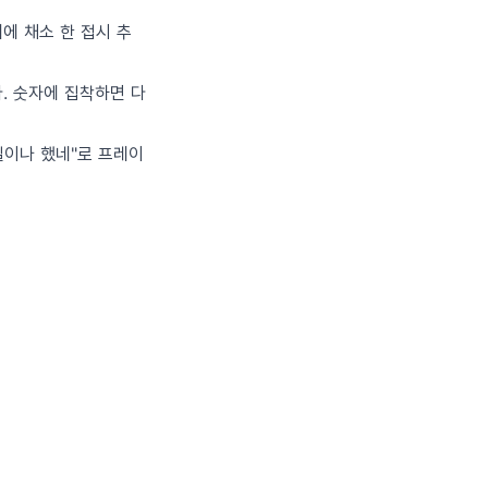
에 채소 한 접시 추
다. 숫자에 집착하면 다
일이나 했네"로 프레이