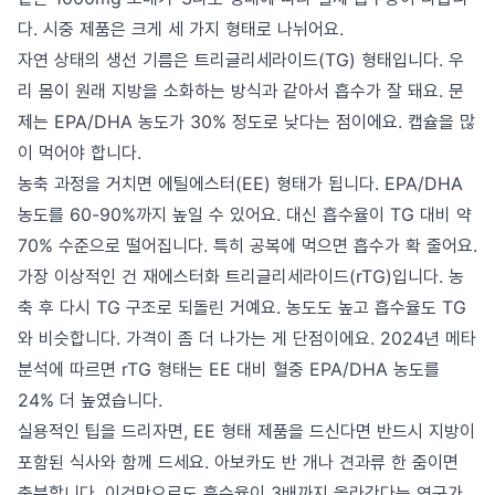
다. 시중 제품은 크게 세 가지 형태로 나뉘어요.
자연 상태의 생선 기름은 트리글리세라이드(TG) 형태입니다. 우
리 몸이 원래 지방을 소화하는 방식과 같아서 흡수가 잘 돼요. 문
제는 EPA/DHA 농도가 30% 정도로 낮다는 점이에요. 캡슐을 많
이 먹어야 합니다.
농축 과정을 거치면 에틸에스터(EE) 형태가 됩니다. EPA/DHA
농도를 60-90%까지 높일 수 있어요. 대신 흡수율이 TG 대비 약
70% 수준으로 떨어집니다. 특히 공복에 먹으면 흡수가 확 줄어요.
가장 이상적인 건 재에스터화 트리글리세라이드(rTG)입니다. 농
축 후 다시 TG 구조로 되돌린 거예요. 농도도 높고 흡수율도 TG
와 비슷합니다. 가격이 좀 더 나가는 게 단점이에요. 2024년 메타
분석에 따르면 rTG 형태는 EE 대비 혈중 EPA/DHA 농도를
24% 더 높였습니다.
실용적인 팁을 드리자면, EE 형태 제품을 드신다면 반드시 지방이
포함된 식사와 함께 드세요. 아보카도 반 개나 견과류 한 줌이면
충분합니다. 이것만으로도 흡수율이 3배까지 올라간다는 연구가