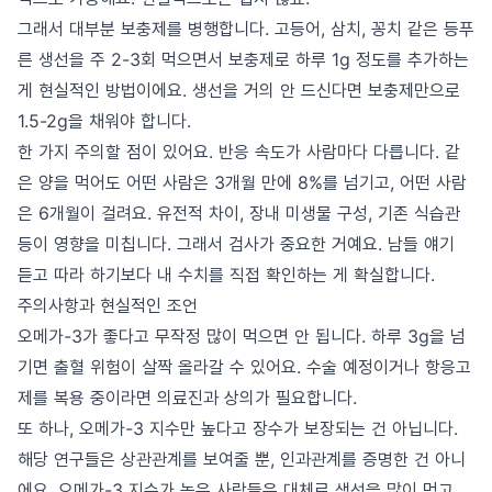
그래서 대부분 보충제를 병행합니다. 고등어, 삼치, 꽁치 같은 등푸
른 생선을 주 2-3회 먹으면서 보충제로 하루 1g 정도를 추가하는
게 현실적인 방법이에요. 생선을 거의 안 드신다면 보충제만으로
1.5-2g을 채워야 합니다.
한 가지 주의할 점이 있어요. 반응 속도가 사람마다 다릅니다. 같
은 양을 먹어도 어떤 사람은 3개월 만에 8%를 넘기고, 어떤 사람
은 6개월이 걸려요. 유전적 차이, 장내 미생물 구성, 기존 식습관
등이 영향을 미칩니다. 그래서 검사가 중요한 거예요. 남들 얘기
듣고 따라 하기보다 내 수치를 직접 확인하는 게 확실합니다.
주의사항과 현실적인 조언
오메가-3가 좋다고 무작정 많이 먹으면 안 됩니다. 하루 3g을 넘
기면 출혈 위험이 살짝 올라갈 수 있어요. 수술 예정이거나 항응고
제를 복용 중이라면 의료진과 상의가 필요합니다.
또 하나, 오메가-3 지수만 높다고 장수가 보장되는 건 아닙니다.
해당 연구들은 상관관계를 보여줄 뿐, 인과관계를 증명한 건 아니
에요. 오메가-3 지수가 높은 사람들은 대체로 생선을 많이 먹고,