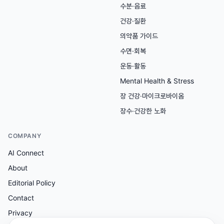
수분·음료
건강·질환
의약품 가이드
수면·회복
운동·활동
Mental Health & Stress
장 건강·마이크로바이옴
장수·건강한 노화
COMPANY
AI Connect
About
Editorial Policy
Contact
Privacy