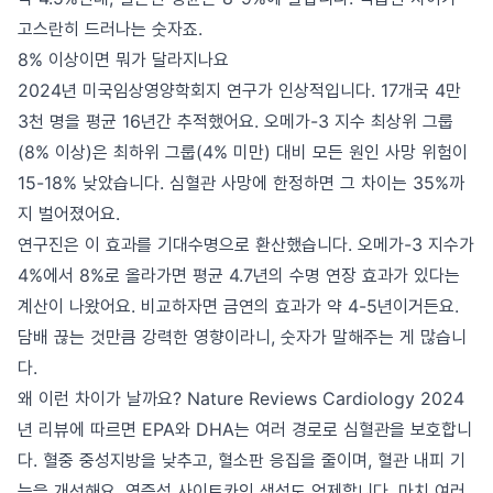
고스란히 드러나는 숫자죠.
8% 이상이면 뭐가 달라지나요
2024년 미국임상영양학회지 연구가 인상적입니다. 17개국 4만
3천 명을 평균 16년간 추적했어요. 오메가-3 지수 최상위 그룹
(8% 이상)은 최하위 그룹(4% 미만) 대비 모든 원인 사망 위험이
15-18% 낮았습니다. 심혈관 사망에 한정하면 그 차이는 35%까
지 벌어졌어요.
연구진은 이 효과를 기대수명으로 환산했습니다. 오메가-3 지수가
4%에서 8%로 올라가면 평균 4.7년의 수명 연장 효과가 있다는
계산이 나왔어요. 비교하자면 금연의 효과가 약 4-5년이거든요.
담배 끊는 것만큼 강력한 영향이라니, 숫자가 말해주는 게 많습니
다.
왜 이런 차이가 날까요? Nature Reviews Cardiology 2024
년 리뷰에 따르면 EPA와 DHA는 여러 경로로 심혈관을 보호합니
다. 혈중 중성지방을 낮추고, 혈소판 응집을 줄이며, 혈관 내피 기
능을 개선해요. 염증성 사이토카인 생성도 억제합니다. 마치 여러