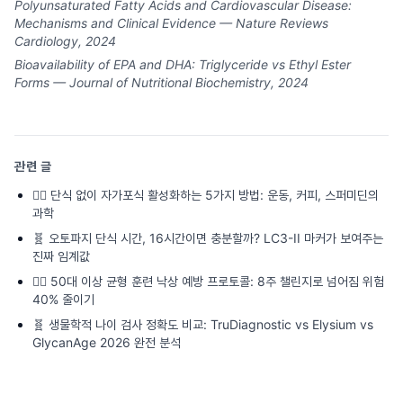
Polyunsaturated Fatty Acids and Cardiovascular Disease:
Mechanisms and Clinical Evidence — Nature Reviews
Cardiology, 2024
Bioavailability of EPA and DHA: Triglyceride vs Ethyl Ester
Forms — Journal of Nutritional Biochemistry, 2024
관련 글
🏃‍♂️
단식 없이 자가포식 활성화하는 5가지 방법: 운동, 커피, 스퍼미딘의
과학
🧬
오토파지 단식 시간, 16시간이면 충분할까? LC3-II 마커가 보여주는
진짜 임계값
🏃‍♂️
50대 이상 균형 훈련 낙상 예방 프로토콜: 8주 챌린지로 넘어짐 위험
40% 줄이기
🧬
생물학적 나이 검사 정확도 비교: TruDiagnostic vs Elysium vs
GlycanAge 2026 완전 분석