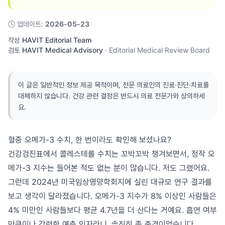
🕓
업데이트
:
2026-05-23
작성
HAVIT Editorial Team
·
검토
HAVIT Medical Advisory
·
Editorial Medical Review Board
이 글은 일반적인 정보 제공 목적이며, 전문 의료인의 진료·진단·치료를
대체하지 않습니다. 건강 관련 결정은 반드시 의료 전문가와 상의하세
요.
혈중 오메가-3 수치, 한 번이라도 확인해 보셨나요?
건강검진표에서 콜레스테롤 수치는 꼬박꼬박 챙겨보면서, 정작 오
메가-3 지수는 들어본 적도 없는 분이 많습니다. 저도 그랬어요.
그런데 2024년 미국임상영양학회지에 실린 대규모 연구 결과를
보고 생각이 달라졌습니다. 오메가-3 지수가 8% 이상인 사람들은
4% 미만인 사람들보다 평균 4.7년을 더 산다는 거예요. 흡연 여부
만큼이나 강력한 예측 인자라니, 솔직히 좀 충격이었습니다.