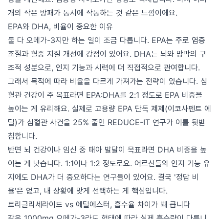
개의 작은 방패가 동시에 작동하는 것 같은 느낌이에요.
EPA와 DHA, 비율이 중요한 이유
둘 다 오메가-3지만 하는 일이 조금 다릅니다. EPA는 주로 염증
조절과 혈중 지질 개선에 강점이 있어요. DHA는 뇌와 망막의 구
조적 성분으로, 인지 기능과 시력에 더 직접적으로 관여합니다.
그래서 목적에 따라 비율을 다르게 가져가는 전략이 있습니다. 심
혈관 건강이 주 목표라면 EPA:DHA를 2:1 정도로 EPA 비중을
높이는 게 유리해요. 실제로 고용량 EPA 단독 제제(이코사펜트 에
틸)가 심혈관 사건을 25% 줄인 REDUCE-IT 연구가 이를 뒷받
침합니다.
반면 뇌 건강이나 임신 중 태아 발달이 목표라면 DHA 비중을 높
이는 게 낫습니다. 1:1이나 1:2 정도로요. 어르신들의 인지 기능 유
지에도 DHA가 더 중요하다는 연구들이 있어요. 결국 '정답 비
율'은 없고, 내 상황에 맞게 선택하는 게 핵심입니다.
트리글리세라이드 vs 에틸에스터, 흡수율 차이가 꽤 큽니다
같은 1000mg 오메가-3라도 형태에 따라 실제 흡수량이 다릅니