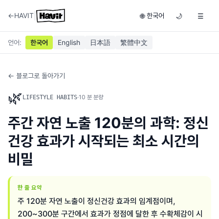
|
←
HAVIT
한국어
🌐
🌙
☰
언어
:
한국어
English
日本語
繁體中文
← 블로그로 돌아가기
🌿
·
10
분 분량
LIFESTYLE HABITS
주간 자연 노출 120분의 과학: 정신
건강 효과가 시작되는 최소 시간의
비밀
한 줄 요약
주 120분 자연 노출이 정신건강 효과의 임계점이며,
200~300분 구간에서 효과가 정점에 달한 후 수확체감이 시