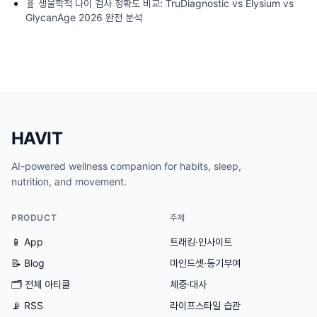
🧬
생물학적 나이 검사 정확도 비교: TruDiagnostic vs Elysium vs
GlycanAge 2026 완전 분석
HAVIT
AI-powered wellness companion for habits, sleep,
nutrition, and movement.
PRODUCT
주제
📱 App
트래킹·인사이트
📝 Blog
마인드셋·동기부여
🗂
전체 아티클
체중·대사
📡 RSS
라이프스타일 습관