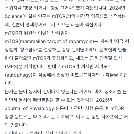
스위치를 '항상 켜거나' '항상 끄거나' 했기 때문입니다. 2024년
Science에 실린 연구는 mTORC1의 시간적 역동성을 추적했는
데, 결론이 명쾌했어요. "켜고 끄는 리듬이 핵심이다."
mTOR가 뭐길래 이렇게 난리일까
mTOR(mammalian target of rapamycin)는 세포가 '지금 성
장할까, 청소할까'를 결정하는 중앙 관제탑이에요. 단백질과 인슐
린이 들어오면 mTOR가 활성화되고, 세포는 근육 단백질 합성
(MPS)을 시작합니다. 반대로 mTOR가 꺼지면 자가포식
(autophagy)이 작동해서 손상된 미토콘드리아와 노폐물을 치웁
니다.
문제는 둘이 동시에 일어나지 않는다는 거예요. 마치 청소기를 돌
리면서 동시에 페인트칠을 할 수 없는 것처럼요. 2025년
Journal of Physiology 논문에 따르면, 저항 운동 후 mTOR
활성 윈도우는 약 3-4시간 지속되고, 이 시간 동안 자가포식은 거
의 멈춥니다.
아티아 vs 싱클레어: 실제로 뭐가 다른가