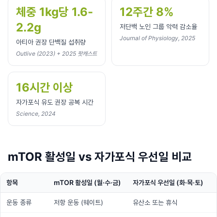
체중 1kg당 1.6-
12주간 8%
2.2g
저단백 노인 그룹 악력 감소율
Journal of Physiology, 2025
아티아 권장 단백질 섭취량
Outlive (2023) + 2025 팟캐스트
16시간 이상
자가포식 유도 권장 공복 시간
Science, 2024
mTOR 활성일 vs 자가포식 우선일 비교
항목
mTOR 활성일 (월·수·금)
자가포식 우선일 (화·목·토)
운동 종류
저항 운동 (웨이트)
유산소 또는 휴식