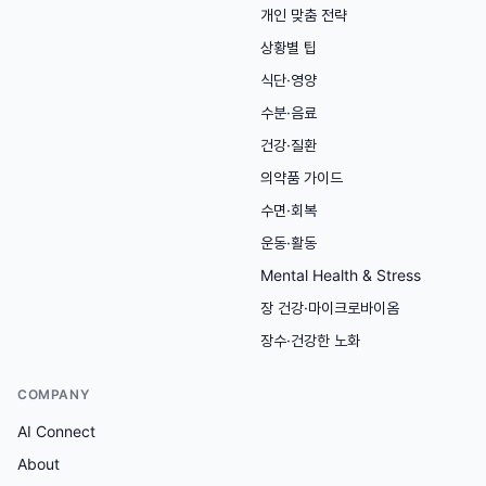
개인 맞춤 전략
상황별 팁
식단·영양
수분·음료
건강·질환
의약품 가이드
수면·회복
운동·활동
Mental Health & Stress
장 건강·마이크로바이옴
장수·건강한 노화
COMPANY
AI Connect
About