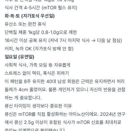
식사 간격 4-5시간 (mTOR 펄스 유지)
화·목·토 (자가포식 우선일)
유산소 또는 완전 휴식
단백질 체중 1kg당 0.8-1.0g으로 제한
16시간 이상 공복 유지 (저녁 7시 마지막 식사 → 다음 날 점심)
커피, 녹차 OK (자가포식 방해 안 함)
일요일 (유연일)
사회적 식사, 가족 모임 등 자유롭게
스트레스 없이 먹되, 폭식은 피하기
이 패턴을 8주 유지한 40대 남성 회원은 근력은 유지하면서 허리
둘레가 4cm 줄었어요. 물론 개인차가 있으니 자신의 반응을 관찰
하는 게 중요합니다.
류신 타이밍이 생각보다 중요한 이유
류신은 mTOR를 직접 활성화하는 아미노산이에요. 2024년 연구
에서 류신 2.5g 이상이 포함된 식사가 mTOR 신호를 최대치로
올리는 임계점으로 확인됐습니다.