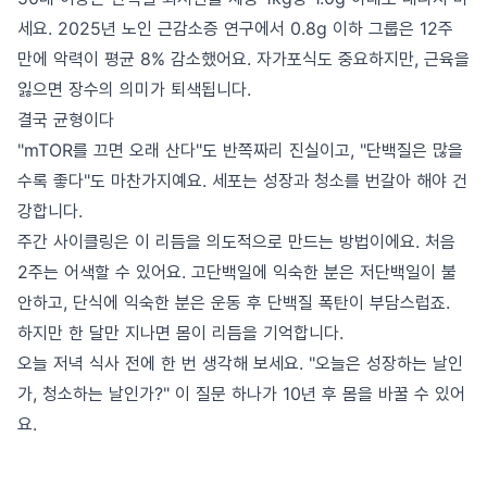
세요. 2025년 노인 근감소증 연구에서 0.8g 이하 그룹은 12주
만에 악력이 평균 8% 감소했어요. 자가포식도 중요하지만, 근육을
잃으면 장수의 의미가 퇴색됩니다.
결국 균형이다
"mTOR를 끄면 오래 산다"도 반쪽짜리 진실이고, "단백질은 많을
수록 좋다"도 마찬가지예요. 세포는 성장과 청소를 번갈아 해야 건
강합니다.
주간 사이클링은 이 리듬을 의도적으로 만드는 방법이에요. 처음
2주는 어색할 수 있어요. 고단백일에 익숙한 분은 저단백일이 불
안하고, 단식에 익숙한 분은 운동 후 단백질 폭탄이 부담스럽죠.
하지만 한 달만 지나면 몸이 리듬을 기억합니다.
오늘 저녁 식사 전에 한 번 생각해 보세요. "오늘은 성장하는 날인
가, 청소하는 날인가?" 이 질문 하나가 10년 후 몸을 바꿀 수 있어
요.