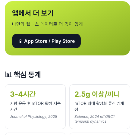
앱에서 더 보기
나만의 웰니스 데이터로 더 깊이 있게
📱 App Store / Play Store
📊
핵심 통계
3-4시간
2.5g 이상/끼니
저항 운동 후 mTOR 활성 지속
mTOR 최대 활성화 류신 임계
시간
점
Journal of Physiology, 2025
Science, 2024 mTORC1
temporal dynamics