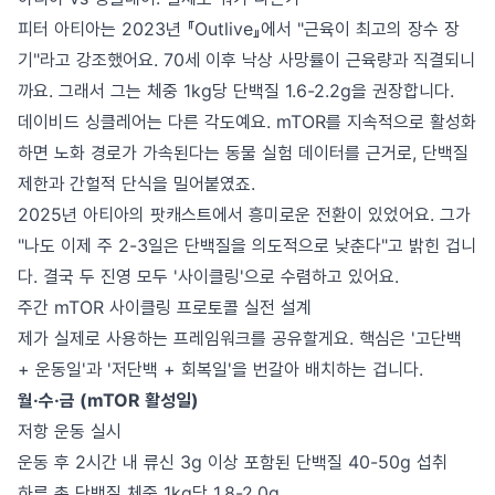
피터 아티아는 2023년 『Outlive』에서 "근육이 최고의 장수 장
기"라고 강조했어요. 70세 이후 낙상 사망률이 근육량과 직결되니
까요. 그래서 그는 체중 1kg당 단백질 1.6-2.2g을 권장합니다.
데이비드 싱클레어는 다른 각도예요. mTOR를 지속적으로 활성화
하면 노화 경로가 가속된다는 동물 실험 데이터를 근거로, 단백질
제한과 간헐적 단식을 밀어붙였죠.
2025년 아티아의 팟캐스트에서 흥미로운 전환이 있었어요. 그가
"나도 이제 주 2-3일은 단백질을 의도적으로 낮춘다"고 밝힌 겁니
다. 결국 두 진영 모두 '사이클링'으로 수렴하고 있어요.
주간 mTOR 사이클링 프로토콜 실전 설계
제가 실제로 사용하는 프레임워크를 공유할게요. 핵심은 '고단백
+ 운동일'과 '저단백 + 회복일'을 번갈아 배치하는 겁니다.
월·수·금 (mTOR 활성일)
저항 운동 실시
운동 후 2시간 내 류신 3g 이상 포함된 단백질 40-50g 섭취
하루 총 단백질 체중 1kg당 1.8-2.0g