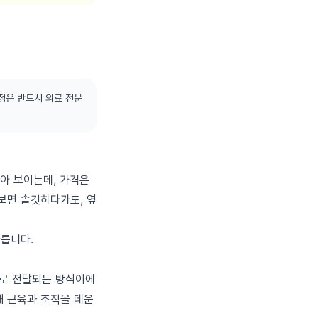
정은 반드시 의료 전문
같아 보이는데, 가격은
보면 솔깃하다가도, 옆
다릅니다.
안으로 전달되는 방식이에
해 근육과 조직을 데운