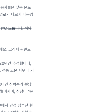
 사용자들은 낮은 온도
 경로가 다르기 때문입
5
1°C 오릅니다. 적외
에요. 그래서 핀란드
을 20년간 추적했더니,
. 전통 고온 사우나 기
 보내면 심박수가 분당
떨어지며, 심장이 "운
구에서 만성 심부전 환