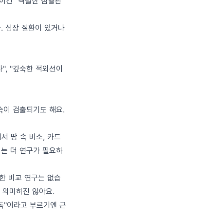
 이건 "격렬한 심혈관
. 심장 질환이 있거나
", "깊숙한 적외선이
금속이 검출되기도 해요.
연구에서 땀 속 비소, 카드
지는 더 연구가 필요하
증한 비교 연구는 없습
 의미하진 않아요.
독"이라고 부르기엔 근