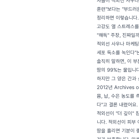
자들이 적외선 사우나
훈련"보다는 "부드러
정리하면 이렇습니다.
고강도 열 스트레스를
"해독" 주장, 진짜일
적외선 사우나 마케팅에
세포 독소를 녹인다"
솔직히 말하면, 이 
땀의 99%는 물입니다
하지만 그 양은 간과
2012년 Archives 
뮴, 납, 수은 농도를
다"고 결론 내렸어요.
적외선이 "더 깊이" 
니다. 적외선이 피부 
땀을 흘리면 기분이 