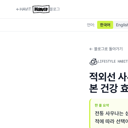
|
←
HAVIT
블로그
언어
:
한국어
Englis
← 블로그로 돌아가기
🧊
LIFESTYLE HABIT
적외선 사
본 건강 효
한 줄 요약
전통 사우나는 
적에 따라 선택