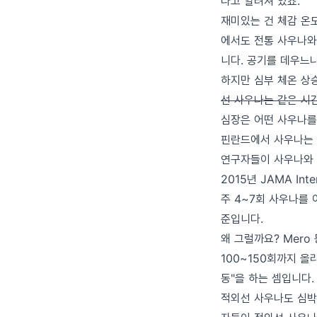
다고 알려져 있죠.
재미있는 건 체감 온도
에서도 전통 사우나와
니다. 공기를 데우느냐
하지만 심부 체온 상승
선 사우나는 같은 시간
심장은 어떤 사우나를
핀란드에서 사우나는 
연구자들이 사우나와 
2015년 JAMA In
주 4~7회 사우나를 
준입니다.
왜 그럴까요? Mero
100~150회까지 올
동"을 하는 셈입니다.
적외선 사우나도 심박수