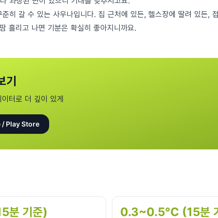
 다 과장된 면이 있으니 기대를 낮추시고요.
준히 갈 수 있는 사우나입니다. 집 근처에 있든, 헬스장에 딸려 있든,
 땀 흘리고 나면 기분은 확실히 좋아지니까요.
보기
데이터로 더 깊이 있게
 / Play Store
(15분 기준)
0.3~0.5°C (15분