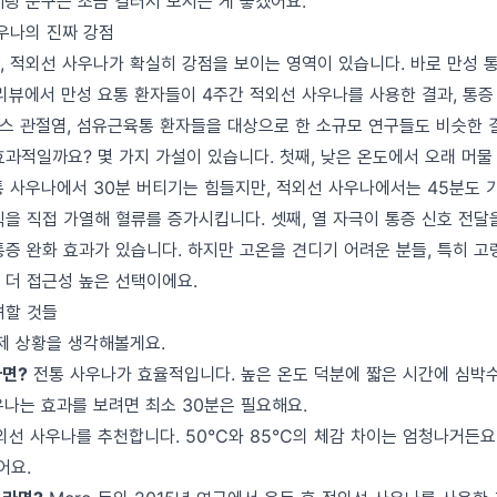
케팅 문구는 조금 걸러서 보시는 게 좋겠어요.
사우나의 진짜 강점
, 적외선 사우나가 확실히 강점을 보이는 영역이 있습니다. 바로 만성 
년 리뷰에서 만성 요통 환자들이 4주간 적외선 사우나를 사용한 결과, 통
스 관절염, 섬유근육통 환자들을 대상으로 한 소규모 연구들도 비슷한 
과적일까요? 몇 가지 가설이 있습니다. 첫째, 낮은 온도에서 오래 머물 
통 사우나에서 30분 버티기는 힘들지만, 적외선 사우나에서는 45분도 가
을 직접 가열해 혈류를 증가시킵니다. 셋째, 열 자극이 통증 신호 전달
통증 완화 효과가 있습니다. 하지만 고온을 견디기 어려운 분들, 특히 
 더 접근성 높은 선택이에요.
려할 것들
실제 상황을 생각해볼게요.
다면?
전통 사우나가 효율적입니다. 높은 온도 덕분에 짧은 시간에 심박
우나는 효과를 보려면 최소 30분은 필요해요.
선 사우나를 추천합니다. 50°C와 85°C의 체감 차이는 엄청나거든요.
어요.