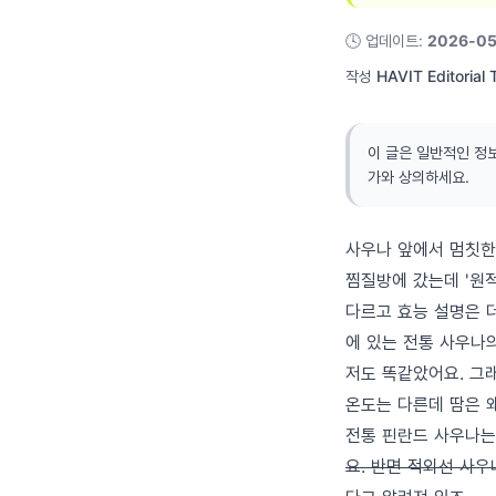
🕓
업데이트
:
2026-05
작성
HAVIT Editorial
이 글은 일반적인 정
가와 상의하세요.
사우나 앞에서 멈칫한
찜질방에 갔는데 '원적
다르고 효능 설명은 
에 있는 전통 사우나의
저도 똑같았어요. 그
온도는 다른데 땀은 
전통 핀란드 사우나는
요. 반면 적외선 사우