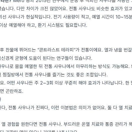
이라면?
Mero 등의 2015년 연구에서 운동 후 적외선 사우나를 사용한
였습니다. 다만 차이가 크진 않았어요. 전통 사우나도 비슷한 효과가 있고
선 사우나가 현실적입니다. 전기 사용량이 적고, 예열 시간이 10~15
 이상 예열해야 하고, 환기 시스템도 필요합니다.
후 찬물에 뛰어드는 "콘트라스트 테라피"가 전통이에요. 열과 냉을 번갈
율신경계 균형에 도움이 된다는 연구들이 있습니다.
사우나로 몸을 예열한 뒤 전통 사우나에서 마무리하는 방식도 가능해요.
엔 찜질방에서 전통 사우나를 즐기는 것도 좋은 조합입니다.
. 어떤 사우나든 주 2~3회 이상 꾸준히 해야 효과가 나타납니다. 한 달
면 곤란하죠.
다
다, 전통 사우나가 진짜다, 이런 이분법은 의미가 없어요. 둘 다 열 치
 열 경험을 원한다면 전통 사우나. 부드러운 온열 치료와 통증 관리가 