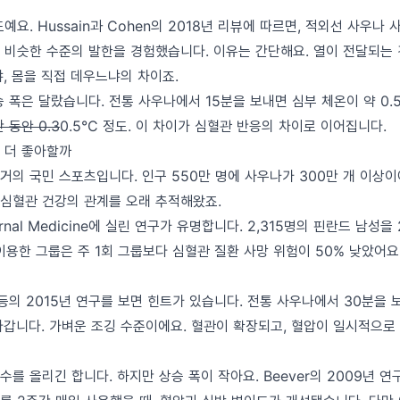
예요. Hussain과 Cohen의 2018년 리뷰에 따르면, 적외선 사우나
 비슷한 수준의 발한을 경험했습니다. 이유는 간단해요. 열이 전달되는
, 몸을 직접 데우느냐의 차이죠.
 폭은 달랐습니다. 전통 사우나에서 15분을 보내면 심부 체온이 약 0.
 동안 0.3
0.5°C 정도. 이 차이가 심혈관 반응의 차이로 이어집니다.
 더 좋아할까
거의 국민 스포츠입니다. 인구 550만 명에 사우나가 300만 개 이상이
심혈관 건강의 관계를 오래 추적해왔죠.
ternal Medicine에 실린 연구가 유명합니다. 2,315명의 핀란드 남성
이용한 그룹은 주 1회 그룹보다 심혈관 질환 사망 위험이 50% 낮았어요
 등의 2015년 연구를 보면 힌트가 있습니다. 전통 사우나에서 30분을
라갑니다. 가벼운 조깅 수준이에요. 혈관이 확장되고, 혈압이 일시적으로 
를 올리긴 합니다. 하지만 상승 폭이 작아요. Beever의 2009년 연