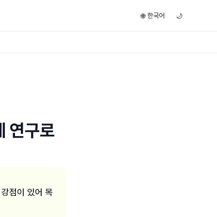
한국어
🌐
🌙
제 연구로
 강점이 있어 목