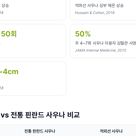
 상승
적외선 사우나 심부 체온 상승
18
Hussain & Cohen, 2018
150회
50%
수
주 4~7회 사우나 이용자 심혈관 사망
JAMA Internal Medicine, 2015
~4cm
18
vs 전통 핀란드 사우나 비교
전통 핀란드 사우나
적외선 사우나