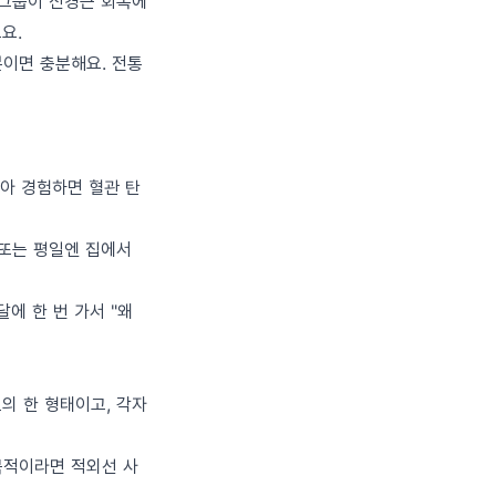
 그룹이 신경근 회복에
요.
분이면 충분해요. 전통
아 경험하면 혈관 탄
 또는 평일엔 집에서
에 한 번 가서 "왜
료의 한 형태이고, 각자
목적이라면 적외선 사