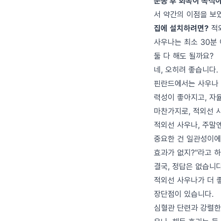
운동 후 회복이 목적
서 약간의 이점을 보
집에 설치하려면?
적외
사우나는 최소 30분
둘 다 해도 될까요?
네, 오히려 좋습니다.
핀란드에서는 사우나 
력성이 좋아지고, 자
마찬가지로, 적외선 
적외선 사우나, 주말
중요한 건 일관성이에요
효과가 없지?"라고 하
결국, 정답은 없습니
적외선 사우나가 더 좋
장단점이 있습니다.
심혈관 단련과 강렬한