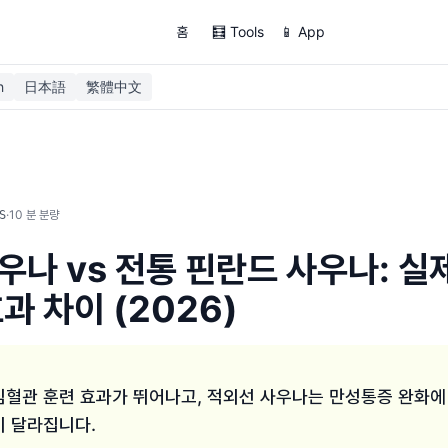
홈
🧮 Tools
📱 App
h
日本語
繁體中文
·
10
분 분량
S
우나 vs 전통 핀란드 사우나: 실
과 차이 (2026)
심혈관 훈련 효과가 뛰어나고, 적외선 사우나는 만성통증 완화에
이 달라집니다.