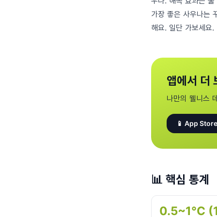
우나. 해독 효과는 둘
가장 좋은 사우나는 꾸
해요. 일단 가보세요.
앱에서 더 
나만의 웰니스 
📱 App Store
📊
핵심 통계
0.5~1°C 