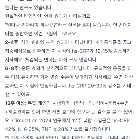
한다는 연구도 있습니다.
현실적인 타임라인: 언제 효과가 나타날까요
"얼마나 기다려야 하나요?"라는 질문을 많이 받습니다. 연구 데이
터를 종합하면 이런 그림이 그려져요.
2-4주
: 식이 변화의 초기 효과가 나타납니다. 초가공식품을 끊고
지중해식으로 전환하면 이 시점에 hs-CRP가 10-15% 감소하기
시작해요. 체감되는 변화는 아직 크지 않습니다.
6-8주
: 운동 효과가 본격적으로 나타납니다. 규칙적인 운동을 6
주 이상 유지하면 기저 염증 수준이 낮아지기 시작해요. 수면 개선
효과도 이 시점에 안정화됩니다. hs-CRP 20-30% 감소를 기대
할 수 있어요.
12주 이상
: 복합 개입의 시너지가 나타납니다. 식이+운동+수면
+체중관리를 함께 하면 개별 효과의 합보다 큰 감소를 볼 수 있어
요. Circulation 2024 연구에서 12주 복합 개입군은 hs-CRP
42%, IL-6 35%, TNF-α 28% 감소를 달성했습니다.
한 가지 주의할 점이 있어요. 염증 마커는 변동성이 큽니다. 감기