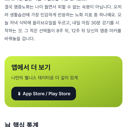
결국 염증노화는 나이 들면서 피할 수 없는 숙명이 아닙니다. 오히
려 생활습관에 가장 민감하게 반응하는 노화 지표 중 하나예요. 오
늘 저녁 식탁에 올리브오일을 두르고, 내일 아침 30분 걷기를 시
작하는 것. 그 작은 선택들이 8주 뒤, 12주 뒤 당신의 염증 마커를
바꿔놓을 겁니다.
앱에서 더 보기
나만의 웰니스 데이터로 더 깊이 있게
📱 App Store / Play Store
📊
핵심 통계