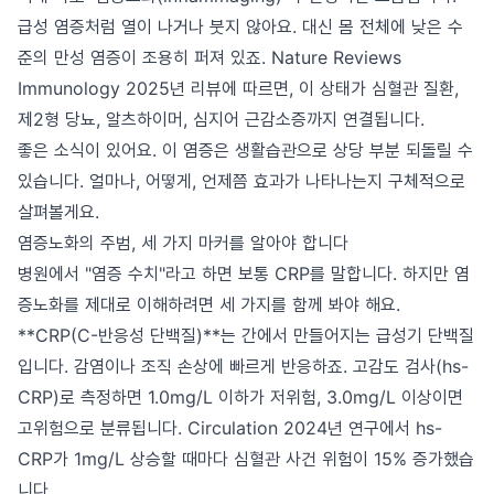
급성 염증처럼 열이 나거나 붓지 않아요. 대신 몸 전체에 낮은 수
준의 만성 염증이 조용히 퍼져 있죠. Nature Reviews
Immunology 2025년 리뷰에 따르면, 이 상태가 심혈관 질환,
제2형 당뇨, 알츠하이머, 심지어 근감소증까지 연결됩니다.
좋은 소식이 있어요. 이 염증은 생활습관으로 상당 부분 되돌릴 수
있습니다. 얼마나, 어떻게, 언제쯤 효과가 나타나는지 구체적으로
살펴볼게요.
염증노화의 주범, 세 가지 마커를 알아야 합니다
병원에서 "염증 수치"라고 하면 보통 CRP를 말합니다. 하지만 염
증노화를 제대로 이해하려면 세 가지를 함께 봐야 해요.
**CRP(C-반응성 단백질)**는 간에서 만들어지는 급성기 단백질
입니다. 감염이나 조직 손상에 빠르게 반응하죠. 고감도 검사(hs-
CRP)로 측정하면 1.0mg/L 이하가 저위험, 3.0mg/L 이상이면
고위험으로 분류됩니다. Circulation 2024년 연구에서 hs-
CRP가 1mg/L 상승할 때마다 심혈관 사건 위험이 15% 증가했습
니다.