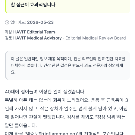
합 접근이 효과적입니다.
🕓
업데이트
:
2026-05-23
작성
HAVIT Editorial Team
·
검토
HAVIT Medical Advisory
·
Editorial Medical Review Board
이 글은 일반적인 정보 제공 목적이며, 전문 의료인의 진료·진단·치료를
대체하지 않습니다. 건강 관련 결정은 반드시 의료 전문가와 상의하세
요.
40대에 접어들며 이상한 일이 생겼습니다
특별히 아픈 데는 없는데 회복이 느려졌어요. 운동 후 근육통이 3
일째 가시지 않고, 작은 상처가 일주일 넘게 붉게 남아 있고, 아침
에 일어나면 관절이 뻣뻣합니다. 검사를 해봐도 "정상 범위"라는
말만 돌아옵니다.
이게 바로 '염증노화(inflammaging)'의 전형적인 모습입니다.