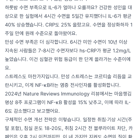
하룻밤 수면 부족으로 IL-6가 얼마나 오를까요? 건강한 성인을 대
상으로 한 실험에서 4시간 수면을 5일간 유지했더니 IL-6가 평균
40% 상승했습니다. CRP도 25% 올랐고요. 수면을 정상화하자 1
주일 만에 원래 수준으로 돌아왔어요.
만성 수면 부족은 더 심각합니다. 6시간 미만 수면이 10년 이상
지속된 사람들은 7-8시간 수면자보다 hs-CRP가 평균 1.2mg/L
높았습니다. 이건 심혈관 위험 등급이 한 단계 올라가는 수준이에
요.
스트레스도 마찬가지입니다. 만성 스트레스는 코르티솔 리듬을 교
란시키고, 이게 NF-κB라는 염증 전사인자를 활성화합니다.
2024년 Nature Reviews Immunology 리뷰에서는 마음챙김
명상 8주 프로그램이 NF-κB 활성을 15% 낮추고, 이에 따라 IL-
6도 감소했다고 보고했어요.
구체적인 수면 개선 전략은 이렇습니다. 일정한 취침·기상 시간(주
말 포함), 침실 온도 18-20도, 취침 2시간 전 블루라이트 차단, 카
페인은 오후 2시 이전까지만. 이 네 가지만 지켜도 수면의 질이 확