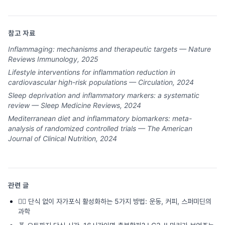
참고 자료
Inflammaging: mechanisms and therapeutic targets — Nature
Reviews Immunology, 2025
Lifestyle interventions for inflammation reduction in
cardiovascular high-risk populations — Circulation, 2024
Sleep deprivation and inflammatory markers: a systematic
review — Sleep Medicine Reviews, 2024
Mediterranean diet and inflammatory biomarkers: meta-
analysis of randomized controlled trials — The American
Journal of Clinical Nutrition, 2024
관련 글
🏃‍♂️
단식 없이 자가포식 활성화하는 5가지 방법: 운동, 커피, 스퍼미딘의
과학