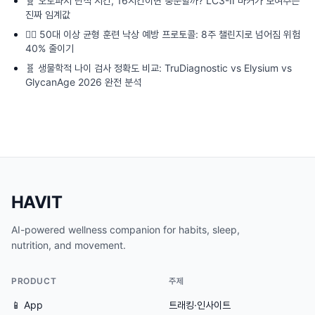
🧬
오토파지 단식 시간, 16시간이면 충분할까? LC3-II 마커가 보여주는
진짜 임계값
🏃‍♂️
50대 이상 균형 훈련 낙상 예방 프로토콜: 8주 챌린지로 넘어짐 위험
40% 줄이기
🧬
생물학적 나이 검사 정확도 비교: TruDiagnostic vs Elysium vs
GlycanAge 2026 완전 분석
HAVIT
AI-powered wellness companion for habits, sleep,
nutrition, and movement.
PRODUCT
주제
📱 App
트래킹·인사이트