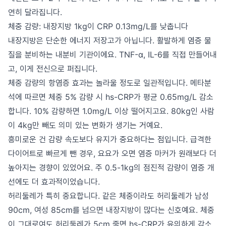
연히 달라집니다.
체중 감량: 내장지방 1kg이 CRP 0.13mg/L를 낮춥니다
내장지방은 단순한 에너지 저장고가 아닙니다. 활발하게 염증 물
질을 분비하는 내분비 기관이에요. TNF-α, IL-6를 직접 만들어내
고, 이게 전신으로 퍼집니다.
체중 감량의 항염증 효과는 놀라울 정도로 일관적입니다. 메타분
석에 따르면 체중 5% 감량 시 hs-CRP가 평균 0.65mg/L 감소
합니다. 10% 감량하면 1.0mg/L 이상 떨어지고요. 80kg인 사람
이 4kg만 빼도 의미 있는 변화가 생기는 거예요.
흥미로운 건 감량 속도보다 유지가 중요하다는 점입니다. 급격한
다이어트로 빠르게 뺀 경우, 요요가 오면 염증 마커가 원래보다 더
높아지는 경향이 있었어요. 주 0.5-1kg의 점진적 감량이 염증 개
선에도 더 효과적이었습니다.
허리둘레가 특히 중요합니다. 같은 체중이라도 허리둘레가 남성
90cm, 여성 85cm를 넘으면 내장지방이 많다는 신호예요. 체중
이 그대로여도 허리둘레가 5cm 줄면 hs-CRP가 유의하게 감소