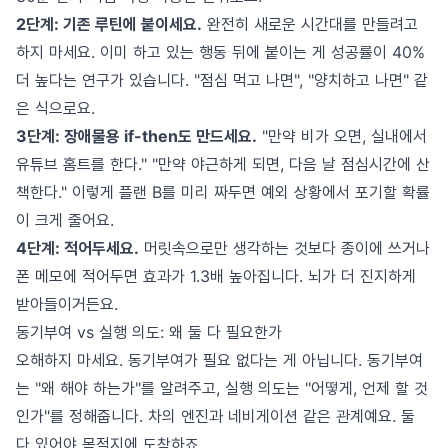
2단계: 기존 루틴에 붙이세요.
완전히 새로운 시간대를 만들려고
하지 마세요. 이미 하고 있는 행동 뒤에 붙이는 게 성공률이 40%
더 높다는 연구가 있습니다. "점심 먹고 나면", "양치하고 나면" 같
은 식으로요.
3단계: 장애물용 if-then도 만드세요.
"만약 비가 오면, 실내에서
유튜브 홈트를 한다." "만약 야근하게 되면, 다음 날 점심시간에 산
책한다." 이렇게 플랜 B를 미리 짜두면 예외 상황에서 포기할 확률
이 크게 줄어요.
4단계: 적어두세요.
머릿속으로만 생각하는 것보다 종이에 쓰거나
폰 메모에 적어두면 효과가 1.3배 높아집니다. 뇌가 더 진지하게
받아들이거든요.
동기부여 vs 실행 의도: 왜 둘 다 필요한가
오해하지 마세요. 동기부여가 필요 없다는 게 아닙니다. 동기부여
는 "왜 해야 하는가"를 알려주고, 실행 의도는 "어떻게, 언제 할 것
인가"를 정해줍니다. 차의 엔진과 네비게이션 같은 관계예요. 둘
다 있어야 목적지에 도착하죠.