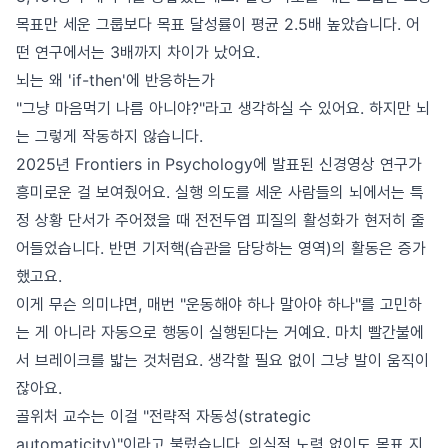
목표만 세운 그룹보다 목표 달성률이 평균 2.5배 높았습니다. 어
떤 연구에서는 3배까지 차이가 났어요.
뇌는 왜 'if-then'에 반응하는가
"그냥 마음먹기 나름 아니야?"라고 생각하실 수 있어요. 하지만 뇌
는 그렇게 작동하지 않습니다.
2025년 Frontiers in Psychology에 발표된 신경영상 연구가
흥미로운 걸 보여줬어요. 실행 의도를 세운 사람들의 뇌에서는 특
정 상황 단서가 주어졌을 때 전전두엽 피질의 활성화가 현저히 줄
어들었습니다. 반면 기저핵(습관을 담당하는 영역)의 활동은 증가
했고요.
이게 무슨 의미냐면, 매번 "운동해야 하나 말아야 하나"를 고민하
는 게 아니라 자동으로 행동이 실행된다는 거예요. 마치 빨간불에
서 브레이크를 밟는 것처럼요. 생각할 필요 없이 그냥 발이 움직이
잖아요.
골위처 교수는 이걸 "전략적 자동성(strategic
automaticity)"이라고 불렀습니다. 의식적 노력 없이도 목표 지