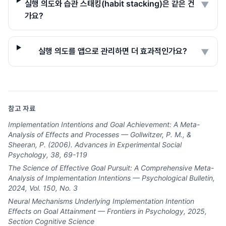
실행 의도와 습관 스태킹(habit stacking)은 같은 건
▼
가요?
실행 의도를 앱으로 관리하면 더 효과적인가요?
▼
참고 자료
Implementation Intentions and Goal Achievement: A Meta-
Analysis of Effects and Processes — Gollwitzer, P. M., &
Sheeran, P. (2006). Advances in Experimental Social
Psychology, 38, 69-119
The Science of Effective Goal Pursuit: A Comprehensive Meta-
Analysis of Implementation Intentions — Psychological Bulletin,
2024, Vol. 150, No. 3
Neural Mechanisms Underlying Implementation Intention
Effects on Goal Attainment — Frontiers in Psychology, 2025,
Section Cognitive Science