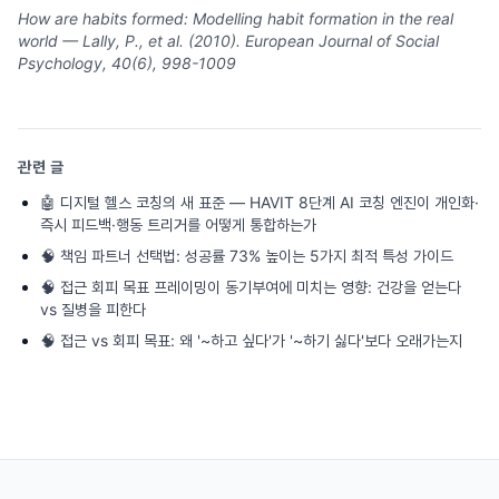
How are habits formed: Modelling habit formation in the real
world — Lally, P., et al. (2010). European Journal of Social
Psychology, 40(6), 998-1009
관련 글
🤖
디지털 헬스 코칭의 새 표준 — HAVIT 8단계 AI 코칭 엔진이 개인화·
즉시 피드백·행동 트리거를 어떻게 통합하는가
🧠
책임 파트너 선택법: 성공률 73% 높이는 5가지 최적 특성 가이드
🧠
접근 회피 목표 프레이밍이 동기부여에 미치는 영향: 건강을 얻는다
vs 질병을 피한다
🧠
접근 vs 회피 목표: 왜 '~하고 싶다'가 '~하기 싫다'보다 오래가는지