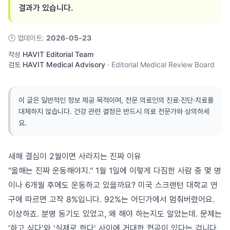
결과가 있습니다.
🕓
업데이트
:
2026-05-23
작성
HAVIT Editorial Team
·
검토
HAVIT Medical Advisory
·
Editorial Medical Review Board
이 글은 일반적인 정보 제공 목적이며, 전문 의료인의 진료·진단·치료를
대체하지 않습니다. 건강 관련 결정은 반드시 의료 전문가와 상의하세
요.
새해 결심이 2월이면 사라지는 진짜 이유
"올해는 진짜 운동해야지." 1월 1일에 이렇게 다짐한 사람 중 몇 명
이나 6개월 후에도 운동하고 있을까요? 미국 스크랜턴 대학교 연
구에 따르면 고작 8%입니다. 92%는 어딘가에서 멈춰버렸어요.
이상하죠. 분명 동기도 있었고, 왜 해야 하는지도 알았는데. 문제는
'하고 싶다'와 '실제로 한다' 사이에 거대한 협곡이 있다는 겁니다.