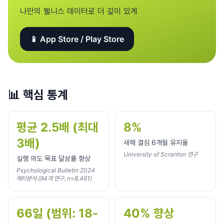
나만의 웰니스 데이터로 더 깊이 있게
📱 App Store / Play Store
📊
핵심 통계
평균 2.5배 (최대
8%
3배)
새해 결심 6개월 유지율
University of Scranton 연구
실행 의도 목표 달성률 향상
Psychological Bulletin 2024
메타분석 (94개 연구, n=8,461)
66일 (범위: 18-
40% 향상