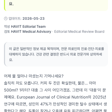
요.
🕓
업데이트
:
2026-05-23
작성
HAVIT Editorial Team
·
검토
HAVIT Medical Advisory
·
Editorial Medical Review Board
이 글은 일반적인 정보 제공 목적이며, 전문 의료인의 진료·진단·치료를
대체하지 않습니다. 건강 관련 결정은 반드시 의료 전문가와 상의하세
요.
어제 물 얼마나 마셨는지 기억나세요?
솔직히 저도 모릅니다. 커피 두 잔은 확실한데, 물은... 아마
500ml? 1리터? 대충 그 사이 어딘가겠죠. 그런데 이 '대충'이 문
제예요. European Journal of Clinical Nutrition의 2025년
연구에 따르면, 성인의 47%가 만성적인 경미한 탈수 상태에서 생
활한다고 해요. 두통이 잦거나 오후에 유독 피곤하다면, 어쩌면 물