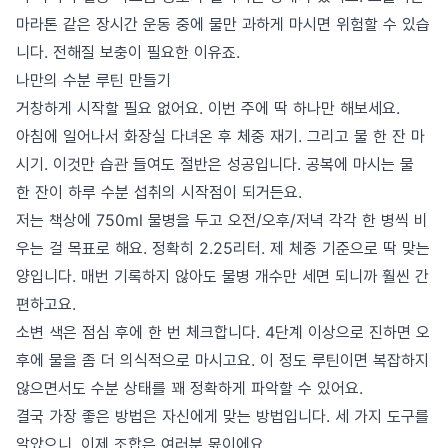
마라톤 같은 장시간 운동 중에 물만 과하게 마시면 위험할 수 있습
니다. 전해질 보충이 필요한 이유죠.
나만의 수분 루틴 만들기
거창하게 시작할 필요 없어요. 이번 주에 딱 하나만 해보세요.
아침에 일어나서 화장실 다녀온 후 체중 재기. 그리고 물 한 잔 마
시기. 이것만 습관 들여도 절반은 성공입니다. 공복에 마시는 물
한 잔이 하루 수분 섭취의 시작점이 되거든요.
저는 책상에 750ml 물병을 두고 오전/오후/저녁 각각 한 병씩 비
우는 걸 목표로 해요. 정확히 2.25리터. 제 체중 기준으로 딱 맞는
양입니다. 매번 기록하지 않아도 물병 개수만 세면 되니까 훨씬 간
편하고요.
소변 색은 점심 후에 한 번 체크합니다. 4단계 이상으로 진하면 오
후에 물을 좀 더 의식적으로 마시고요. 이 정도 루틴이면 복잡하지
않으면서도 수분 상태를 꽤 정확하게 파악할 수 있어요.
결국 가장 좋은 방법은 자신에게 맞는 방법입니다. 세 가지 도구를
알았으니, 이제 조합은 여러분 몫이에요.