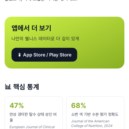
앱에서 더 보기
나만의 웰니스 데이터로 더 깊이 있게
📱 App Store / Play Store
📊
핵심 통계
47%
68%
만성 경미한 탈수 상태 성인 비
소변 색 기반 수분 평가 정확도
율
Journal of the American
College of Nutrition, 2024
European Journal of Clinical