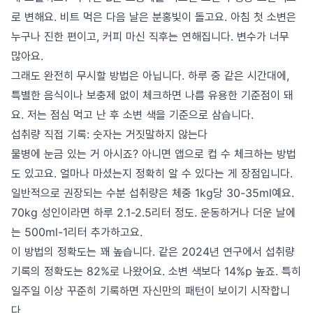
로 변해요. 비트 먹은 다음 날은 분홍빛이 돌고요. 아침 첫 소변은
누구나 진한 편이고, 커피 마신 직후는 연해집니다. 변수가 너무
많아요.
그래도 완전히 무시할 방법은 아닙니다. 하루 중 같은 시간대에,
특별한 음식이나 보충제 없이 체크하면 나름 유용한 기준점이 돼
요. 저는 점심 먹고 난 후 소변 색을 기준으로 삼습니다.
섭취량 직접 기록: 숫자는 거짓말하지 않는다
물병에 눈금 있는 거 아시죠? 아니면 앱으로 컵 수 체크하는 방법
도 있고요. 얼마나 마셨는지 정확히 알 수 있다는 게 장점입니다.
일반적으로 권장되는 수분 섭취량은 체중 1kg당 30-35ml예요.
70kg 성인이라면 하루 2.1-2.5리터 정도. 운동하거나 더운 날에
는 500ml-1리터 추가하고요.
이 방법의 정확도는 꽤 높습니다. 같은 2024년 연구에서 섭취량
기록의 정확도는 82%로 나왔어요. 소변 색보다 14%p 높죠. 특히
일주일 이상 꾸준히 기록하면 자신만의 패턴이 보이기 시작합니
다.