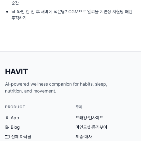
순간
📊
와인 한 잔 후 새벽에 식은땀? CGM으로 알코올 지연성 저혈당 패턴
추적하기
HAVIT
AI-powered wellness companion for habits, sleep,
nutrition, and movement.
PRODUCT
주제
📱 App
트래킹·인사이트
📝 Blog
마인드셋·동기부여
🗂
전체 아티클
체중·대사