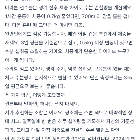
마라톤 선수들은 경기 전후 체중 차이로 수분 손실량을 계산해요.
1시간 운동에 체중이 0.7kg 줄었다면, 700ml의 땀을 흘린 겁니
다. 다음 훈련 때 그만큼 더 마시면 되죠.
일반인에게도 적용 가능합니다. 매일 아침 같은 조건에서 체중을
재세요. 3일 평균을 기준점으로 삼고, 0.5kg 이상 변동이 있으면
수분 섭취를 조절하는 거예요. 체중계가 단순한 다이어트 도구가
아니게 됩니다.
주의할 점도 있어요. 생리 주기, 염분 섭취량, 근육통이 있을 때는
체내 수분량이 일시적으로 변할 수 있어요. 단일 측정보다는 3-5
일 평균으로 보는 게 좋습니다.
세 가지 방법, 어떻게 조합할까
결론부터 말하면, 하나만 쓰지 마세요.
제가 추천하는 조합은 이래요. 평소에는 소변 색으로 대략적인 상
태 체크. 일주일에 한 번은 하루 섭취량을 기록해서 자신의 기준선
파악. 그리고 매일 아침 체중으로 전날의 수분 밸런스 확인.
이 세 가지를 함께 보면 정확도가 90%를 넘어갑니다. 2024년 연