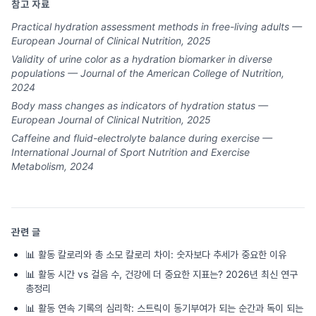
참고 자료
Practical hydration assessment methods in free-living adults —
European Journal of Clinical Nutrition, 2025
Validity of urine color as a hydration biomarker in diverse
populations — Journal of the American College of Nutrition,
2024
Body mass changes as indicators of hydration status —
European Journal of Clinical Nutrition, 2025
Caffeine and fluid-electrolyte balance during exercise —
International Journal of Sport Nutrition and Exercise
Metabolism, 2024
관련 글
📊
활동 칼로리와 총 소모 칼로리 차이: 숫자보다 추세가 중요한 이유
📊
활동 시간 vs 걸음 수, 건강에 더 중요한 지표는? 2026년 최신 연구
총정리
📊
활동 연속 기록의 심리학: 스트릭이 동기부여가 되는 순간과 독이 되는