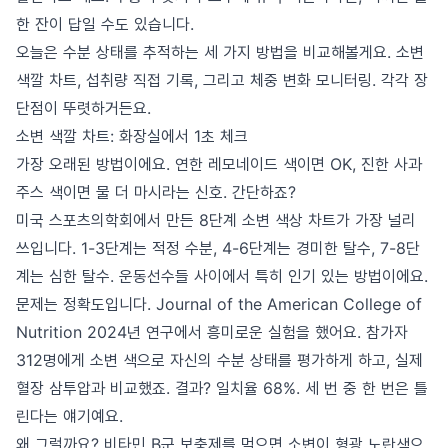
한 잔이 답일 수도 있습니다.
오늘은 수분 상태를 추적하는 세 가지 방법을 비교해볼게요. 소변
색깔 차트, 섭취량 직접 기록, 그리고 체중 변화 모니터링. 각각 장
단점이 뚜렷하거든요.
소변 색깔 차트: 화장실에서 1초 체크
가장 오래된 방법이에요. 연한 레모네이드 색이면 OK, 진한 사과
주스 색이면 물 더 마시라는 신호. 간단하죠?
미국 스포츠의학회에서 만든 8단계 소변 색상 차트가 가장 널리
쓰입니다. 1-3단계는 적정 수분, 4-6단계는 경미한 탈수, 7-8단
계는 심한 탈수. 운동선수들 사이에서 특히 인기 있는 방법이에요.
문제는 정확도입니다. Journal of the American College of
Nutrition 2024년 연구에서 흥미로운 실험을 했어요. 참가자
312명에게 소변 색으로 자신의 수분 상태를 평가하게 하고, 실제
혈장 삼투압과 비교했죠. 결과? 일치율 68%. 세 번 중 한 번은 틀
린다는 얘기예요.
왜 그럴까요? 비타민 B군 보충제를 먹으면 소변이 형광 노란색으