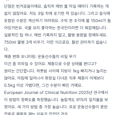
단점은 번거로움이에요. 솔직히 매번 물 마실 때마다 기록하는 게
쉽지 않잖아요. 저도 3일 차에 포기한 적 있습니다. 그리고 음식에
포함된 수분은 계산하기 어려워요. 수박 한 조각에 물 150ml가 들
어있거든요. 국물 요리 좋아하는 한국인이라면 더 복잡해집니다.
실용적인 팁 하나. 매번 기록하지 말고, 물병 용량을 정해두세요.
750ml 물병 3개 비우기. 이런 식으로요. 훨씬 관리하기 쉽습니
다.
체중 변화 모니터링: 운동선수들의 비밀 무기
이건 좀 의외일 수 있어요. 체중으로 수분 상태를 본다고?
원리는 간단합니다. 하룻밤 사이에 지방이 1kg 빠지거나 늘지는
않아요. 아침에 일어나서 화장실 다녀온 직후 체중이 어제보다
0.5kg 이상 가볍다면, 그건 수분이 빠진 거예요.
European Journal of Clinical Nutrition 2025년 연구에서
이 방법의 정확도를 측정했습니다. 놀랍게도 91%의 일치율을 보
였어요. 세 가지 방법 중 가장 높습니다. 프로 운동선수들이 훈련
전후로 체중을 재는 이유가 있었던 거죠.