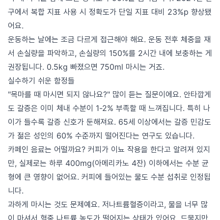
구에서 복합 지표 사용 시 정확도가 단일 지표 대비 23%p 향상됐
어요.
운동하는 날에는 조금 다르게 접근해야 해요. 운동 전후 체중을 재
서 손실량을 파악하고, 손실량의 150%를 2시간 내에 보충하는 게
권장됩니다. 0.5kg 빠졌으면 750ml 마시는 거죠.
실수하기 쉬운 함정들
"목마를 때 마시면 되지 않나요?" 많이 듣는 질문이에요. 안타깝게
도 갈증은 이미 체내 수분이 1-2% 부족할 때 느껴집니다. 특히 나
이가 들수록 갈증 신호가 둔해져요. 65세 이상에서는 갈증 민감도
가 젊은 성인의 60% 수준까지 떨어진다는 연구도 있습니다.
카페인 음료는 어떨까요? 커피가 이뇨 작용을 한다고 알려져 있지
만, 실제로는 하루 400mg(아메리카노 4잔) 이하에서는 수분 균
형에 큰 영향이 없어요. 커피에 들어있는 물도 수분 섭취로 인정됩
니다.
과하게 마시는 것도 문제예요. 저나트륨혈증이라고, 물을 너무 많
이 마셔서 혈중 나트륨 농도가 떨어지는 상태가 있어요. 드물지만