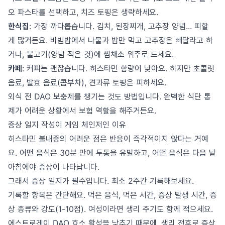
오 파스타를 선택하고, 치즈 토핑은 생략하세요.
한식집
: 가장 까다롭습니다. 김치, 된장찌개, 고추장 양념... 피할
게 많거든요. 비빔밥에서 나물과 밥만 먹고 고추장은 빼달라고 하
거나, 불고기(양념 적은 것)에 쌈채소 위주로 드세요.
카페
: 커피는 괜찮습니다. 히스타민 함량이 낮아요. 하지만 초콜릿
음료, 발효 음료(콤부차), 견과류 토핑은 피하세요.
외식 전 DAO 보충제를 챙기는 것도 방법입니다. 완벽한 식단 통
제가 어려운 상황에서 보험 역할을 해주거든요.
증상 일지 작성이 게임 체인저인 이유
히스타민 불내증의 어려운 점은 반응이 즉각적이지 않다는 거예
요. 어떤 음식은 30분 만에 두통을 유발하고, 어떤 음식은 다음 날
아침에야 증상이 나타납니다.
그래서 증상 일지가 필수입니다. 최소 2주간 기록해보세요.
기록할 항목은 간단해요. 먹은 음식, 먹은 시간, 증상 발생 시간, 증
상 종류와 강도(1-10점). 여성이라면 생리 주기도 함께 적으세요.
에스트로겐이 DAO 효소 활성을 낮추기 때문에, 생리 전후로 증상