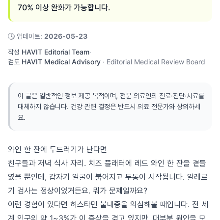
70% 이상 완화가 가능합니다.
🕓
업데이트
:
2026-05-23
작성
HAVIT Editorial Team
·
검토
HAVIT Medical Advisory
·
Editorial Medical Review Board
이 글은 일반적인 정보 제공 목적이며, 전문 의료인의 진료·진단·치료를
대체하지 않습니다. 건강 관련 결정은 반드시 의료 전문가와 상의하세
요.
와인 한 잔에 두드러기가 난다면
친구들과 저녁 식사 자리. 치즈 플래터에 레드 와인 한 잔을 곁들
였을 뿐인데, 갑자기 얼굴이 붉어지고 두통이 시작됩니다. 알레르
기 검사는 정상이었거든요. 뭐가 문제일까요?
이런 경험이 있다면 히스타민 불내증을 의심해볼 때입니다. 전 세
계 인구의 약 1~3%가 이 증상을 겪고 있지만, 대부분 원인을 모