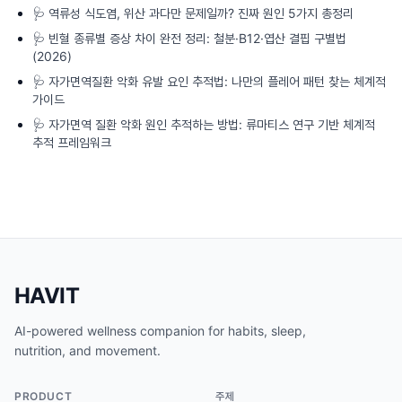
🩺
역류성 식도염, 위산 과다만 문제일까? 진짜 원인 5가지 총정리
🩺
빈혈 종류별 증상 차이 완전 정리: 철분·B12·엽산 결핍 구별법
(2026)
🩺
자가면역질환 악화 유발 요인 추적법: 나만의 플레어 패턴 찾는 체계적
가이드
🩺
자가면역 질환 악화 원인 추적하는 방법: 류마티스 연구 기반 체계적
추적 프레임워크
HAVIT
AI-powered wellness companion for habits, sleep,
nutrition, and movement.
PRODUCT
주제