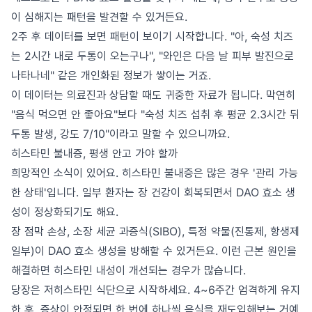
이 심해지는 패턴을 발견할 수 있거든요.
2주 후 데이터를 보면 패턴이 보이기 시작합니다. "아, 숙성 치즈
는 2시간 내로 두통이 오는구나", "와인은 다음 날 피부 발진으로
나타나네" 같은 개인화된 정보가 쌓이는 거죠.
이 데이터는 의료진과 상담할 때도 귀중한 자료가 됩니다. 막연히
"음식 먹으면 안 좋아요"보다 "숙성 치즈 섭취 후 평균 2.3시간 뒤
두통 발생, 강도 7/10"이라고 말할 수 있으니까요.
히스타민 불내증, 평생 안고 가야 할까
희망적인 소식이 있어요. 히스타민 불내증은 많은 경우 '관리 가능
한 상태'입니다. 일부 환자는 장 건강이 회복되면서 DAO 효소 생
성이 정상화되기도 해요.
장 점막 손상, 소장 세균 과증식(SIBO), 특정 약물(진통제, 항생제
일부)이 DAO 효소 생성을 방해할 수 있거든요. 이런 근본 원인을
해결하면 히스타민 내성이 개선되는 경우가 많습니다.
당장은 저히스타민 식단으로 시작하세요. 4~6주간 엄격하게 유지
한 후, 증상이 안정되면 한 번에 하나씩 음식을 재도입해보는 거예