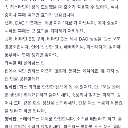
속 히스타민이 장에 도달했을 때 효소가 작용할 수 있어요. 식사
중이나 후에 먹으면 효과가 반감됩니다.
셋째, DAO 보충제는 '예방'이지 '치료'가 아닙니다. 이미 증상이
시작된 후에는 큰 효과를 기대하기 어려워요.
넷째, 비타민 B6, 구리, 비타민 C는 체내 DAO 생성을 돕는 보조
영양소입니다. 연어(신선한 것!), 해바라기씨, 피스타치오, 감자에
풍부하니 함께 챙기면 좋아요.
외식할 때 살아남는 법
집에서 식단 관리는 어렵지 않은데, 문제는 외식이죠. 몇 가지 실
전 팁을 공유할게요.
일식집
: 회는 의외로 안전한 선택이 될 수 있어요. 단, "오늘 들어
온 생선이 뭐예요?"라고 물어보세요. 숙성회나 참치는 피하고, 광
어나 도미 같은 흰살 생선을 선택하세요. 간장 대신 소금과 레몬즙
을 달라고 하면 됩니다.
양식집
: 스테이크는 대체로 안전합니다. 소스를 빼달라고 하고, 올
리브 오일과 소금만 요청하세요. 파스타는 토마토 소스 대신 올리