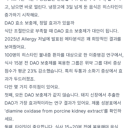
고, 남으면 바로 얼린다. 냉장고에 3일 넘게 둔 음식은 히스타민이
증가하기 시작해요.
DAO 효소 보충제, 정말 효과가 있을까
식단 조절만으로 부족할 때 DAO 효소 보충제가 대안이 됩니다.
2025년 Allergy 저널에 발표된 메타분석은 꽤 희망적인 결과를
보여줬어요.
100명의 히스타민 불내증 환자를 대상으로 한 이중맹검 연구에서,
식사 15분 전 DAO 보충제를 복용한 그룹은 위약 그룹 대비 증상
점수가 평균 23% 감소했습니다. 특히 두통과 소화기 증상에서 효
과가 두드러졌죠.
다만 몇 가지 주의점이 있어요.
첫째, 모든 DAO 보충제가 같지 않습니다. 돼지 신장에서 추출한
DAO가 가장 효과적이라는 연구 결과가 있어요. 제품 성분표에서
'diamine oxidase from porcine kidney extract'를 확인하
세요.
둘째, 타이밍이 중요합니다. 식사 15~20분 전에 복용해야 음식