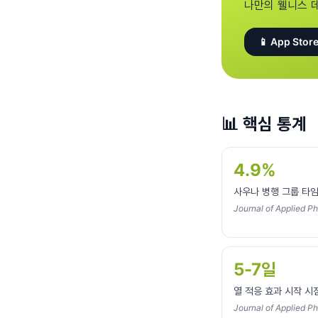
나만의 웰니스 
📱 App Store
📊
핵심 통계
4.9%
사우나 병행 그룹 타
Journal of Applied Ph
5-7일
열 적응 효과 시작 시
Journal of Applied P