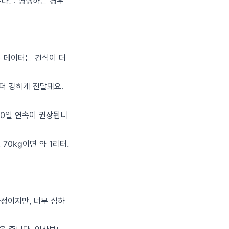
우나를 병행하는 경우
구 데이터는 건식이 더
더 강하게 전달돼요.
 10일 연속이 권장됩니
70kg이면 약 1리터.
과정이지만, 너무 심하