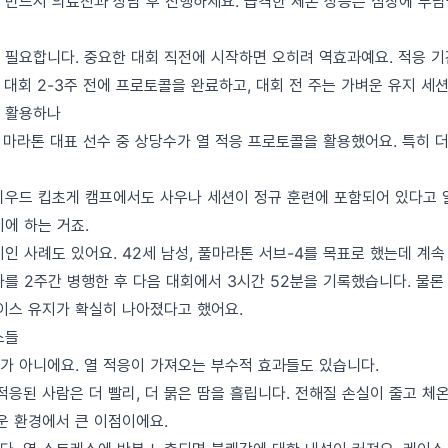
 반드시 의료진과 상담 후 진행하세요. 급격한 체온 상승은 심장에 부담
 필요합니다. 중요한 대회 직전에 시작하면 오히려 역효과예요. 적응 
대회 2-3주 전에 프로토콜을 완료하고, 대회 전 주는 가벼운 유지 세션
 활용하나
픽 마라톤 대표 선수 중 상당수가 열 적응 프로토콜을 활용했어요. 특히 
리우드 킵초게 캠프에서도 사우나 세션이 정규 훈련에 포함되어 있다고 
에 하는 거죠.
인 사례도 있어요. 42세 남성, 풀마라톤 서브-4를 목표로 했는데 계속
나를 2주간 병행한 후 다음 대회에서 3시간 52분을 기록했습니다. 물론
페이스 유지가 확실히 나아졌다고 했어요.
스들
가 아니에요. 열 적응이 가져오는 부수적 효과들도 있습니다.
적응된 사람은 더 빨리, 더 묽은 땀을 흘립니다. 전해질 손실이 줄고 체
운 환경에서 큰 이점이에요.