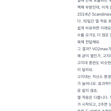
열에 반복 노출되면 
액체 부분인데, 이게 
2024년 Scandinav
다. 10일간 열 적응
쉽게 비유하면 이래요.
수를 오가도 더 많은 
육에 전달해요.
그 결과? VO2max
왜 굳이 열인가, 고지
고지대 훈련도 비슷한
이 달라요.
고지대는 저산소 환경
가 늘어나요. 효과적이
로 쉽지 않죠.
열 적응은 다릅니다. 
가 시작되고, 2주면 