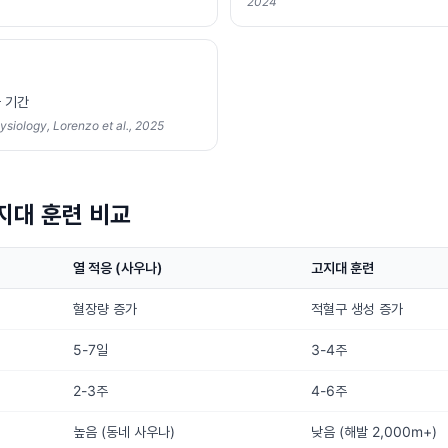
2024
 기간
ysiology, Lorenzo et al., 2025
고지대 훈련 비교
열 적응 (사우나)
고지대 훈련
혈장량 증가
적혈구 생성 증가
5-7일
3-4주
2-3주
4-6주
높음 (동네 사우나)
낮음 (해발 2,000m+)