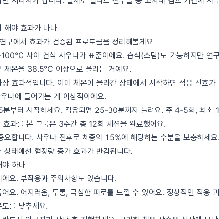
하면 시너지가 납니다. 실제로 엘리트 선수들 중 고지대 캠프 기간에 사
게 해야 효과가 나나
. 연구에서 효과가 검증된 프로토콜을 정리해볼게요.
-100°C 사이 건식 사우나가 표준이에요. 습식(스팀)도 가능하지만 연
 체온을 38.5°C 이상으로 올리는 거예요.
장 효과적입니다. 이미 체온이 올라간 상태에서 시작하면 적응 신호가 
 사우나에 들어가는 게 이상적이에요.
5분부터 시작하세요. 적응되면 25-30분까지 늘려요. 주 4-5회, 최소
서 효과를 본 그룹은 3주간 총 12회 세션을 완료했어요.
중요합니다. 사우나 전후로 체중의 1.5%에 해당하는 수분을 보충하세요. 
수 상태에선 혈장량 증가 효과가 반감됩니다.
해야 하나
니에요. 부작용과 주의사항도 있습니다.
어요. 어지러움, 두통, 극심한 피로를 느낄 수 있어요. 정상적인 적응 
온도를 낮추세요.