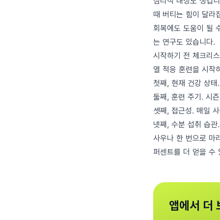
심리적 내성도 생깁니
때 버티는 힘이 달라
회복에도 도움이 될 수
는 연구도 있습니다.
시작하기 전 체크리
열 적응 훈련을 시작
첫째, 현재 건강 상태
둘째, 훈련 주기. 시
셋째, 접근성. 매일
넷째, 수분 섭취 습관
사우나 한 번으로 마
퍼센트를 더 얻을 수
앱에서 더 