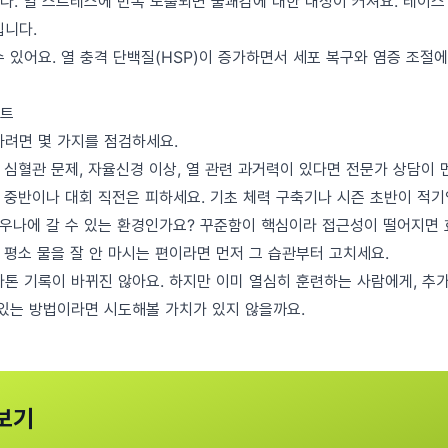
다. 열 스트레스에 반복 노출되면 불쾌감에 대한 내성이 커져요. 레이스 
집니다.
 있어요. 열 충격 단백질(HSP)이 증가하면서 세포 복구와 염증 조절
스트
하려면 몇 가지를 점검하세요.
. 심혈관 문제, 자율신경 이상, 열 관련 과거력이 있다면 전문가 상담이 
즌 중반이나 대회 직전은 피하세요. 기초 체력 구축기나 시즌 초반이 적기
 사우나에 갈 수 있는 환경인가요? 꾸준함이 핵심이라 접근성이 떨어지면 
. 평소 물을 잘 안 마시는 편이라면 먼저 그 습관부터 고치세요.
라톤 기록이 바뀌진 않아요. 하지만 이미 열심히 훈련하는 사람에게, 추가
 있는 방법이라면 시도해볼 가치가 있지 않을까요.
보기