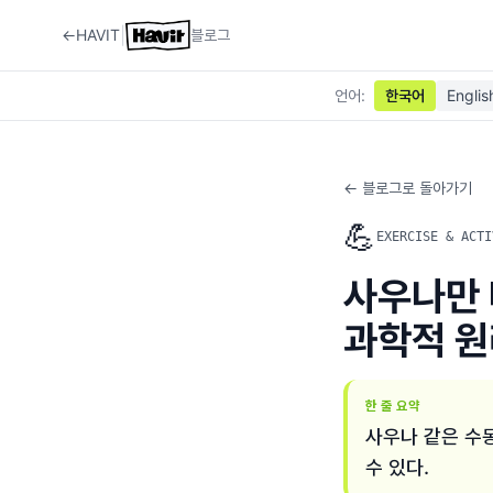
|
←
HAVIT
블로그
언어
:
한국어
Englis
← 블로그로 돌아가기
💪
EXERCISE & ACTI
사우나만 
과학적 원
한 줄 요약
사우나 같은 수동
수 있다.