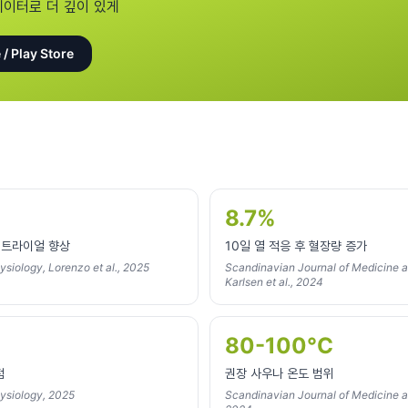
데이터로 더 깊이 있게
 / Play Store
8.7%
임트라이얼 향상
10일 열 적응 후 혈장량 증가
ysiology, Lorenzo et al., 2025
Scandinavian Journal of Medicine a
Karlsen et al., 2024
80-100°C
점
권장 사우나 온도 범위
hysiology, 2025
Scandinavian Journal of Medicine a