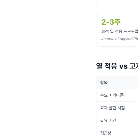
2-3주
최적 열 적응 프로토콜
Journal of Applied Ph
열 적응 vs 
항목
주요 메커니즘
효과 발현 시점
필요 기간
접근성