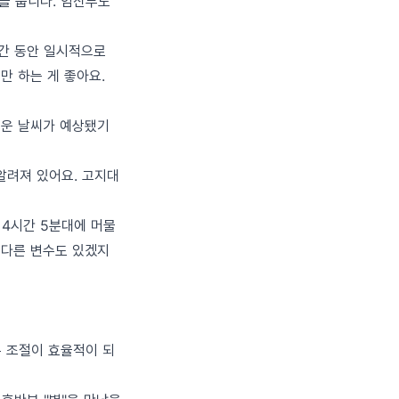
을 줍니다. 임산부도
기간 동안 일시적으로
만 하는 게 좋아요.
더운 날씨가 예상됐기
알려져 있어요. 고지대
 4시간 5분대에 머물
 다른 변수도 있겠지
온 조절이 효율적이 되