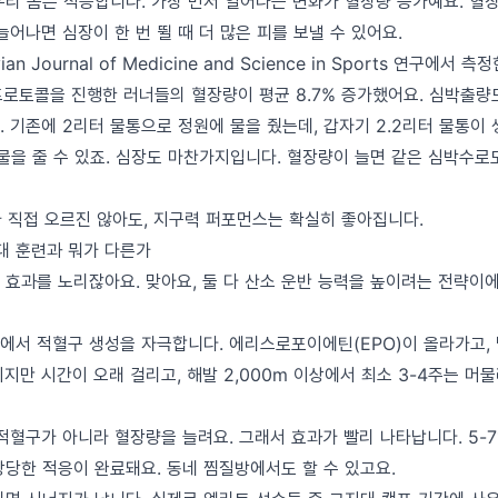
우리 몸은 적응합니다. 가장 먼저 일어나는 변화가 혈장량 증가예요. 혈
늘어나면 심장이 한 번 뛸 때 더 많은 피를 보낼 수 있어요.
ian Journal of Medicine and Science in Sports 연구에
 프로토콜을 진행한 러너들의 혈장량이 평균 8.7% 증가했어요. 심박출량
 기존에 2리터 물통으로 정원에 물을 줬는데, 갑자기 2.2리터 물통이 
물을 줄 수 있죠. 심장도 마찬가지입니다. 혈장량이 늘면 같은 심박수로
가 직접 오르진 않아도, 지구력 퍼포먼스는 확실히 좋아집니다.
대 훈련과 뭐가 다른가
 효과를 노리잖아요. 맞아요, 둘 다 산소 운반 능력을 높이려는 전략이
에서 적혈구 생성을 자극합니다. 에리스로포이에틴(EPO)이 올라가고, 
지만 시간이 오래 걸리고, 해발 2,000m 이상에서 최소 3-4주는 머
적혈구가 아니라 혈장량을 늘려요. 그래서 효과가 빨리 나타납니다. 5-
상당한 적응이 완료돼요. 동네 찜질방에서도 할 수 있고요.