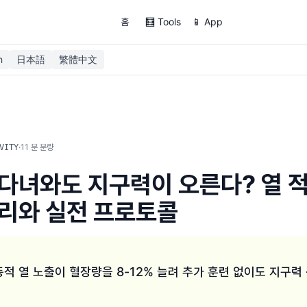
홈
🧮 Tools
📱 App
h
日本語
繁體中文
·
11
분 분량
VITY
다녀와도 지구력이 오른다? 열 
리와 실전 프로토콜
적 열 노출이 혈장량을 8-12% 늘려 추가 훈련 없이도 지구력