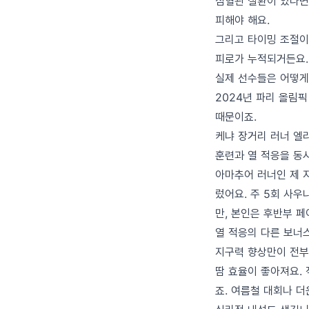
심혈관 질환이 있다면
피해야 해요.
그리고 타이밍 조절이
피로가 누적되거든요. 
실제 선수들은 어떻게
2024년 파리 올림
때문이죠.
케냐 장거리 러너 엘
훈련과 열 적응을 동시
아마추어 러너인 제 지
렀어요. 주 5회 사우
만, 본인은 후반부 
열 적응의 다른 보너
지구력 향상만이 전부
땀 효율이 좋아져요. 
죠. 여름철 대회나 더