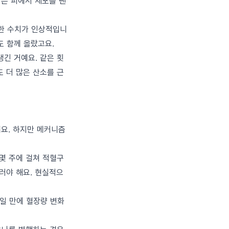
장은 피에서 세포를 뺀
서 측정한 수치가 인상적입니
도 함께 올랐고요.
생긴 거예요. 같은 횟
도 더 많은 산소를 근
에요. 하지만 메커니즘
몇 주에 걸쳐 적혈구
물러야 해요. 현실적으
7일 만에 혈장량 변화