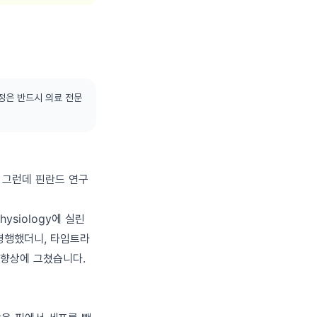
정은 반드시 의료 전문
. 그런데 핀란드 연구
hysiology에 실린
병행했더니, 타임트라
% 향상에 그쳤습니다.