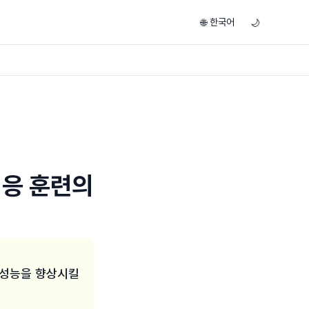
한국어
🌐
🌙
적응 훈련의
 성능을 향상시킬