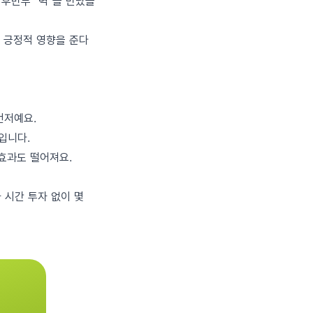
후반부 "벽"을 만났을
에 긍정적 영향을 준다
먼저예요.
입니다.
효과도 떨어져요.
 시간 투자 없이 몇