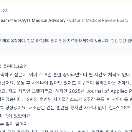
-23
 Team
·
검토
HAVIT Medical Advisory
·
Editorial Medical Review Board
보 제공 목적이며, 전문 의료인의 진료·진단·치료를 대체하지 않습니다. 건강 관련 결
을 올린다고요?
축하고 싶은데, 이미 주 6일 훈련 중이라면? 더 뛸 시간도 체력도 없다
내놨어요. 운동 후 사우나에 앉아만 있어도 지구력이 올라간다는 거예요.
. 저도 처음엔 그랬거든요. 하지만 2025년 Journal of Applied P
바뀌었습니다. 12명의 훈련된 사이클리스트가 3주간 운동 후 사우나를 
9% 향상됐어요. 대조군은 같은 훈련을 했지만 사우나 없이. 결과? 1.8
피 속에 있었어요.
슨 일이 벌어지나