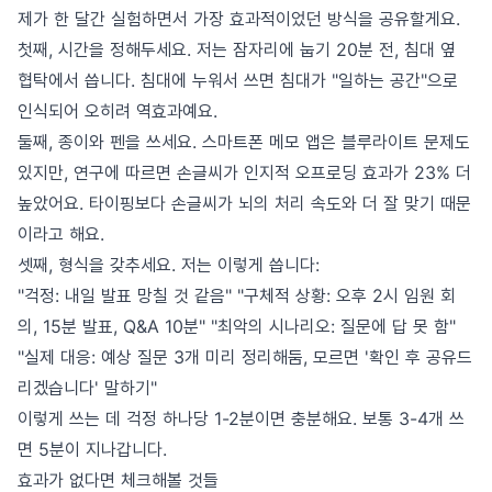
제가 한 달간 실험하면서 가장 효과적이었던 방식을 공유할게요.
첫째, 시간을 정해두세요. 저는 잠자리에 눕기 20분 전, 침대 옆
협탁에서 씁니다. 침대에 누워서 쓰면 침대가 "일하는 공간"으로
인식되어 오히려 역효과예요.
둘째, 종이와 펜을 쓰세요. 스마트폰 메모 앱은 블루라이트 문제도
있지만, 연구에 따르면 손글씨가 인지적 오프로딩 효과가 23% 더
높았어요. 타이핑보다 손글씨가 뇌의 처리 속도와 더 잘 맞기 때문
이라고 해요.
셋째, 형식을 갖추세요. 저는 이렇게 씁니다:
"걱정: 내일 발표 망칠 것 같음" "구체적 상황: 오후 2시 임원 회
의, 15분 발표, Q&A 10분" "최악의 시나리오: 질문에 답 못 함"
"실제 대응: 예상 질문 3개 미리 정리해둠, 모르면 '확인 후 공유드
리겠습니다' 말하기"
이렇게 쓰는 데 걱정 하나당 1-2분이면 충분해요. 보통 3-4개 쓰
면 5분이 지나갑니다.
효과가 없다면 체크해볼 것들