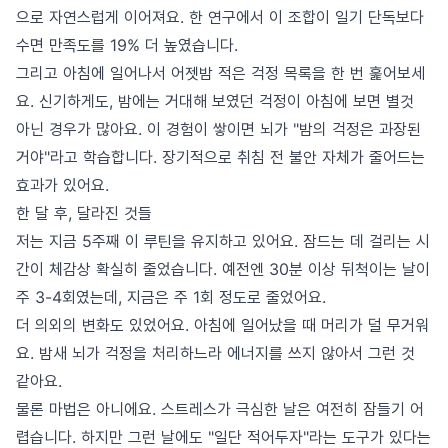
으로 자연스럽게 이어져요. 한 연구에서 이 조합이 일기 단독보다
수면 만족도를 19% 더 높였습니다.
그리고 아침에 일어나서 어젯밤 적은 걱정 목록을 한 번 훑어보세
요. 신기하게도, 밤에는 거대해 보였던 걱정이 아침에 보면 별것
아닌 경우가 많아요. 이 경험이 쌓이면 뇌가 "밤의 걱정은 과장된
거야"라고 학습합니다. 장기적으로 취침 전 불안 자체가 줄어드는
효과가 있어요.
한 달 후, 달라진 것들
저는 지금 5주째 이 루틴을 유지하고 있어요. 잠드는 데 걸리는 시
간이 체감상 확실히 줄었습니다. 예전엔 30분 이상 뒤척이는 날이
주 3-4회였는데, 지금은 주 1회 정도로 줄었어요.
더 의외의 변화도 있었어요. 아침에 일어났을 때 머리가 덜 무거워
요. 밤새 뇌가 걱정을 처리하느라 에너지를 쓰지 않아서 그런 것
같아요.
물론 마법은 아니에요. 스트레스가 극심한 날은 여전히 잠들기 어
렵습니다. 하지만 그런 날에도 "일단 적어두자"라는 도구가 있다는