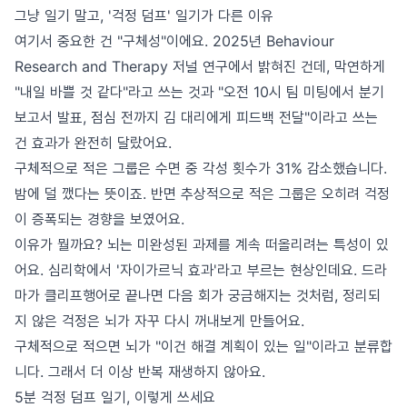
그냥 일기 말고, '걱정 덤프' 일기가 다른 이유
여기서 중요한 건 "구체성"이에요. 2025년 Behaviour
Research and Therapy 저널 연구에서 밝혀진 건데, 막연하게
"내일 바쁠 것 같다"라고 쓰는 것과 "오전 10시 팀 미팅에서 분기
보고서 발표, 점심 전까지 김 대리에게 피드백 전달"이라고 쓰는
건 효과가 완전히 달랐어요.
구체적으로 적은 그룹은 수면 중 각성 횟수가 31% 감소했습니다.
밤에 덜 깼다는 뜻이죠. 반면 추상적으로 적은 그룹은 오히려 걱정
이 증폭되는 경향을 보였어요.
이유가 뭘까요? 뇌는 미완성된 과제를 계속 떠올리려는 특성이 있
어요. 심리학에서 '자이가르닉 효과'라고 부르는 현상인데요. 드라
마가 클리프행어로 끝나면 다음 회가 궁금해지는 것처럼, 정리되
지 않은 걱정은 뇌가 자꾸 다시 꺼내보게 만들어요.
구체적으로 적으면 뇌가 "이건 해결 계획이 있는 일"이라고 분류합
니다. 그래서 더 이상 반복 재생하지 않아요.
5분 걱정 덤프 일기, 이렇게 쓰세요