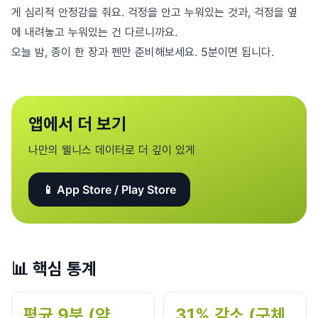
게 심리적 안정감을 줘요. 걱정을 안고 누워있는 것과, 걱정을 옆
에 내려놓고 누워있는 건 다르니까요.
오늘 밤, 종이 한 장과 펜만 준비해보세요. 5분이면 됩니다.
앱에서 더 보기
나만의 웰니스 데이터로 더 깊이 있게
📱 App Store / Play Store
📊
핵심 통계
평균 9분 (약
31% 감소 (구체