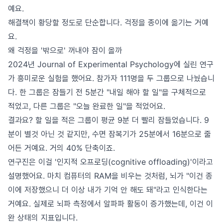
예요.
해결책이 황당할 정도로 단순합니다. 걱정을 종이에 옮기는 거예
요.
왜 걱정을 '밖으로' 꺼내야 잠이 올까
2024년 Journal of Experimental Psychology에 실린 연구
가 흥미로운 실험을 했어요. 참가자 111명을 두 그룹으로 나눴습니
다. 한 그룹은 잠들기 전 5분간 "내일 해야 할 일"을 구체적으로
적었고, 다른 그룹은 "오늘 완료한 일"을 적었어요.
결과요? 할 일을 적은 그룹이 평균 9분 더 빨리 잠들었습니다. 9
분이 별것 아닌 것 같지만, 수면 잠복기가 25분에서 16분으로 줄
어든 거예요. 거의 40% 단축이죠.
연구진은 이걸 '인지적 오프로딩(cognitive offloading)'이라고
설명했어요. 마치 컴퓨터의 RAM을 비우는 것처럼, 뇌가 "이건 종
이에 저장했으니 더 이상 내가 기억 안 해도 돼"라고 인식한다는
거예요. 실제로 뇌파 측정에서 알파파 활동이 증가했는데, 이건 이
완 상태의 지표입니다.