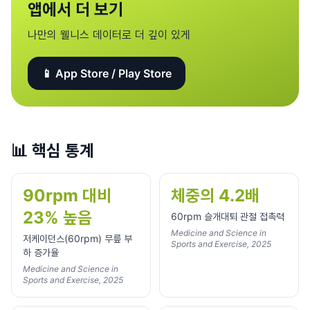
앱에서 더 보기
나만의 웰니스 데이터로 더 깊이 있게
📱 App Store / Play Store
📊
핵심 통계
90rpm 대비
체중의 4.2배
23% 높음
60rpm 슬개대퇴 관절 접촉력
Medicine and Science in
저케이던스(60rpm) 무릎 부
Sports and Exercise, 2025
하 증가율
Medicine and Science in
Sports and Exercise, 2025