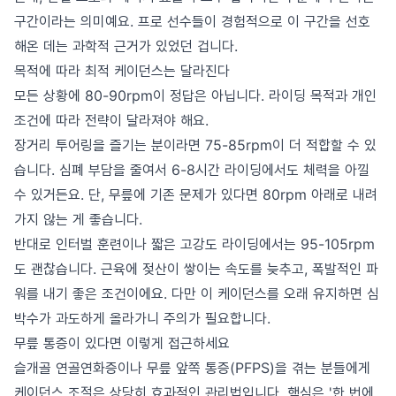
구간이라는 의미예요. 프로 선수들이 경험적으로 이 구간을 선호
해온 데는 과학적 근거가 있었던 겁니다.
목적에 따라 최적 케이던스는 달라진다
모든 상황에 80-90rpm이 정답은 아닙니다. 라이딩 목적과 개인
조건에 따라 전략이 달라져야 해요.
장거리 투어링을 즐기는 분이라면 75-85rpm이 더 적합할 수 있
습니다. 심폐 부담을 줄여서 6-8시간 라이딩에서도 체력을 아낄
수 있거든요. 단, 무릎에 기존 문제가 있다면 80rpm 아래로 내려
가지 않는 게 좋습니다.
반대로 인터벌 훈련이나 짧은 고강도 라이딩에서는 95-105rpm
도 괜찮습니다. 근육에 젖산이 쌓이는 속도를 늦추고, 폭발적인 파
워를 내기 좋은 조건이에요. 다만 이 케이던스를 오래 유지하면 심
박수가 과도하게 올라가니 주의가 필요합니다.
무릎 통증이 있다면 이렇게 접근하세요
슬개골 연골연화증이나 무릎 앞쪽 통증(PFPS)을 겪는 분들에게
케이던스 조절은 상당히 효과적인 관리법입니다. 핵심은 '한 번에