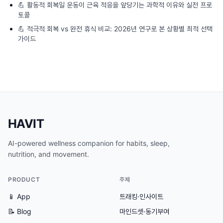
💪
활동적 회복일 운동이 근육 적응을 앞당기는 과학적 이유와 실전 프로
토콜
💪
적극적 회복 vs 완전 휴식 비교: 2026년 연구로 본 상황별 최적 선택
가이드
HAVIT
AI-powered wellness companion for habits, sleep,
nutrition, and movement.
PRODUCT
주제
📱 App
트래킹·인사이트
📝 Blog
마인드셋·동기부여