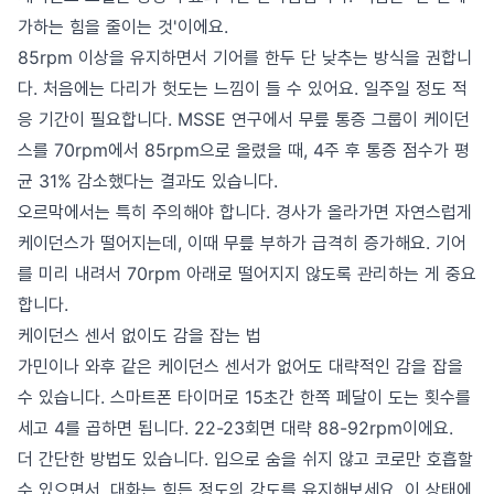
가하는 힘을 줄이는 것'이에요.
85rpm 이상을 유지하면서 기어를 한두 단 낮추는 방식을 권합니
다. 처음에는 다리가 헛도는 느낌이 들 수 있어요. 일주일 정도 적
응 기간이 필요합니다. MSSE 연구에서 무릎 통증 그룹이 케이던
스를 70rpm에서 85rpm으로 올렸을 때, 4주 후 통증 점수가 평
균 31% 감소했다는 결과도 있습니다.
오르막에서는 특히 주의해야 합니다. 경사가 올라가면 자연스럽게
케이던스가 떨어지는데, 이때 무릎 부하가 급격히 증가해요. 기어
를 미리 내려서 70rpm 아래로 떨어지지 않도록 관리하는 게 중요
합니다.
케이던스 센서 없이도 감을 잡는 법
가민이나 와후 같은 케이던스 센서가 없어도 대략적인 감을 잡을
수 있습니다. 스마트폰 타이머로 15초간 한쪽 페달이 도는 횟수를
세고 4를 곱하면 됩니다. 22-23회면 대략 88-92rpm이에요.
더 간단한 방법도 있습니다. 입으로 숨을 쉬지 않고 코로만 호흡할
수 있으면서, 대화는 힘든 정도의 강도를 유지해보세요. 이 상태에