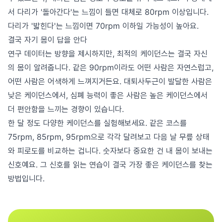
서 다리가 '돌아간다'는 느낌이 들면 대체로 80rpm 이상입니다.
다리가 '밟힌다'는 느낌이면 70rpm 이하일 가능성이 높아요.
결국 자기 몸이 답을 안다
연구 데이터는 방향을 제시하지만, 최적의 케이던스는 결국 자신
의 몸이 알려줍니다. 같은 90rpm이라도 어떤 사람은 자연스럽고,
어떤 사람은 어색하게 느껴지거든요. 대퇴사두근이 발달한 사람은
낮은 케이던스에서, 심폐 능력이 좋은 사람은 높은 케이던스에서
더 편안함을 느끼는 경향이 있습니다.
한 달 정도 다양한 케이던스를 실험해보세요. 같은 코스를
75rpm, 85rpm, 95rpm으로 각각 달려보고 다음 날 무릎 상태
와 피로도를 비교하는 겁니다. 숫자보다 중요한 건 내 몸이 보내는
신호예요. 그 신호를 읽는 연습이 결국 가장 좋은 케이던스를 찾는
방법입니다.