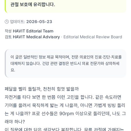
관절 보호에 유리합니다.
🕓
업데이트
:
2026-05-23
작성
HAVIT Editorial Team
·
검토
HAVIT Medical Advisory
·
Editorial Medical Review Board
이 글은 일반적인 정보 제공 목적이며, 전문 의료인의 진료·진단·치료를
대체하지 않습니다. 건강 관련 결정은 반드시 의료 전문가와 상의하세
요.
페달을 빨리 돌릴까, 천천히 힘껏 밟을까
자전거를 타다 보면 한 번쯤 이런 고민을 합니다. 같은 속도라면
기어를 올려서 묵직하게 밟는 게 나을까, 아니면 가볍게 빙빙 돌리
는 게 나을까? 프로 선수들은 90rpm 이상으로 돌리던데, 나도 그
래야 하나?
이 질문에 대한 답은 생각보다 복잡합니다. 무릎 관절에 가해지는