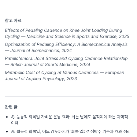
참고 자료
Effects of Pedaling Cadence on Knee Joint Loading During
Cycling — Medicine and Science in Sports and Exercise, 2025
Optimization of Pedaling Efficiency: A Biomechanical Analysis
— Journal of Biomechanics, 2024
Patellofemoral Joint Stress and Cycling Cadence Relationship
— British Journal of Sports Medicine, 2024
Metabolic Cost of Cycling at Various Cadences — European
Journal of Applied Physiology, 2023
관련 글
💪
능동적 회복일 가벼운 운동 효과: 쉬는 날에도 움직여야 하는 과학적
이유
💪
활동적 회복일, 어느 강도까지가 '회복'일까? 심박수 기준과 효과 정리