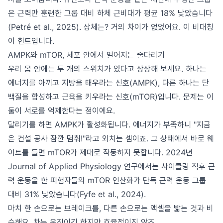
은 근력만 훈련한 그룹 대비 하체 근비대가 평균 18% 낮았습니다
(Petré et al., 2025). 상체는? 거의 차이가 없었어요. 이 비대칭
이 힌트입니다.
AMPK와 mTOR, 세포 안에서 벌어지는 줄다리기
우리 몸 안에는 두 개의 스위치가 있다고 상상해 보세요. 하나는
에너지를 아끼고 지방을 태우라는 신호(AMPK), 다른 하나는 단
백질을 합성하고 근육을 키우라는 신호(mTOR)입니다. 문제는 이
둘이 서로를 억제한다는 점이에요.
달리기를 하면 AMPK가 활성화됩니다. 에너지가 부족하니 "지금
은 건설 공사 잠깐 멈춰!"라고 외치는 셈이죠. 그 상태에서 바로 웨
이트를 들면 mTOR가 제대로 작동하지 못합니다. 2024년
Journal of Applied Physiology 연구에서는 사이클링 직후 근
력 운동을 한 피험자들의 mTOR 인산화가 단독 근력 운동 그룹
대비 31% 낮았습니다(Fyfe et al., 2024).
마치 한 손으로는 브레이크를, 다른 손으로는 액셀을 밟는 것과 비
슷해요. 차는 움직이긴 하지만 효율적이진 않죠.