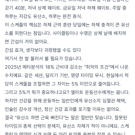
걷기 40분, 저녁 상체 웨이트. 금요일 저녁 하체 웨이트. 주말 중
하루는 저강도 유산소, 하루는 완전 휴식.
이 스케줄의 핵심은 하체 근력 훈련 당일에는 하체 충격이 큰 유산
소를 피한다는 점입니다. 사이클링이나 수영은 상체 날에 배치하
면 간섭이 거의 없어요.
간섭 효과, 생각보다 과장됐을 수도 있다
여기서 한 발 물러서 볼 필요가 있습니다.
2025년 메타분석의 18% 근비대 감소는 "최악의 조건"에서 나온
수치예요. 같은 세션, 달리기 기반, 영양 타이밍 무시. 현실에서 적
당히 스케줄을 조절하면 그 차이는 5% 미만으로 줄어듭니다.
그리고 5%가 뭐가 중요하냐고요? 엘리트 운동선수에게는 큽니다.
하지만 건강을 위해 운동하는 일반인에게 유산소의 심혈관 혜택,
인슐린 감수성 개선, 정신 건강 효과를 포기할 이유는 없어요.
결국 "유산소 하면 근육 빠진다"는 말은 절반만 맞습니다. 잘못된
타이밍과 종목 선택이 문제지, 유산소 자체가 적이 아니에요. 스케
줄링과 영양만 신경 쓰면 두 마리 토끼를 충분히 잡을 수 있습니