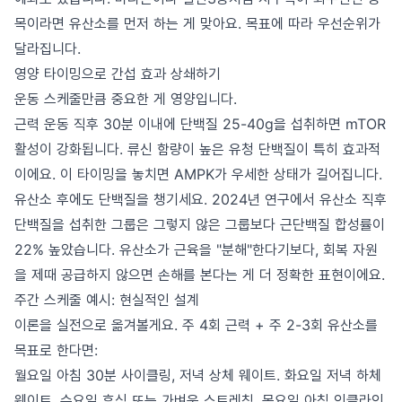
목이라면 유산소를 먼저 하는 게 맞아요. 목표에 따라 우선순위가
달라집니다.
영양 타이밍으로 간섭 효과 상쇄하기
운동 스케줄만큼 중요한 게 영양입니다.
근력 운동 직후 30분 이내에 단백질 25-40g을 섭취하면 mTOR
활성이 강화됩니다. 류신 함량이 높은 유청 단백질이 특히 효과적
이에요. 이 타이밍을 놓치면 AMPK가 우세한 상태가 길어집니다.
유산소 후에도 단백질을 챙기세요. 2024년 연구에서 유산소 직후
단백질을 섭취한 그룹은 그렇지 않은 그룹보다 근단백질 합성률이
22% 높았습니다. 유산소가 근육을 "분해"한다기보다, 회복 자원
을 제때 공급하지 않으면 손해를 본다는 게 더 정확한 표현이에요.
주간 스케줄 예시: 현실적인 설계
이론을 실전으로 옮겨볼게요. 주 4회 근력 + 주 2-3회 유산소를
목표로 한다면:
월요일 아침 30분 사이클링, 저녁 상체 웨이트. 화요일 저녁 하체
웨이트. 수요일 휴식 또는 가벼운 스트레칭. 목요일 아침 인클라인