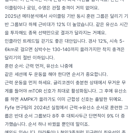
이클링이나 로잉, 수영은 관절 충격이 거의 없어요.
2025년 메타분석에서 사이클링 기반 동시 훈련 그룹은 달리기 기
반 그룹보다 하체 근비대가 12% 더 높았습니다. 같은 유산소 시간
을 투자해도 종목 선택만으로 결과가 달라지는 거예요.
인클라인 트레드밀 걷기도 좋은 대안입니다. 경사 12%, 시속 5-
6km로 걸으면 심박수는 130-140까지 올라가지만 착지 충격은
달리기의 절반 이하입니다.
훈련 순서: 근력 먼저, 유산소 나중에
같은 세션에 두 운동을 해야 한다면 순서가 중요합니다.
근력 운동을 먼저 하세요. 글리코겐이 충분한 상태에서 무거운 무
게를 들어야 mTOR 신호가 최대로 활성화됩니다. 그 후에 유산소
를 하면 AMPK가 올라가도 이미 근합성 신호는 출발한 뒤예요.
Fyfe 연구팀의 2024년 실험에서 근력→유산소 순서로 훈련한 그
룹은 반대 순서 그룹보다 8주 후 대퇴사두근 단면적이 9% 더 증
가했습니다. 순서 하나 바꿨을 뿐인데 말이죠.
예외도 있습니다. 마라톤이나 철인3종처럼 지구력이 최우선인 종