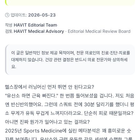
🕓
업데이트
:
2026-05-23
작성
HAVIT Editorial Team
·
검토
HAVIT Medical Advisory
·
Editorial Medical Review Board
이 글은 일반적인 정보 제공 목적이며, 전문 의료인의 진료·진단·치료를
대체하지 않습니다. 건강 관련 결정은 반드시 의료 전문가와 상의하세
요.
헬스장에서 러닝머신 먼저 뛰면 안 된다고요?
"유산소 하면 근육 빠진다." 한 번쯤 들어보셨을 겁니다. 저도 처음
엔 반신반의했어요. 그런데 스쿼트 전에 30분 달리기를 했더니 평
소 무게가 유독 무겁게 느껴지더라고요. 단순히 피로 때문일까요?
아니면 진짜 뭔가가 일어나고 있는 걸까요?
2025년 Sports Medicine에 실린 메타분석은 꽤 흥미로운 숫
자를 보여줍니다. 유산소와 근력 운동을 같은 세션에 수행한 그룹