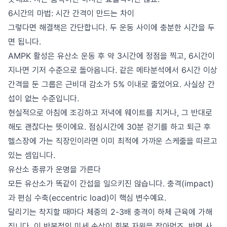
6시간의 마법: 시간 간격이 만드는 차이
그렇다면 해결책은 간단합니다. 두 운동 사이에 충분한 시간을 두
면 됩니다.
AMPK 활성은 유산소 운동 후 약 3시간에 정점을 찍고, 6시간이
지나면 기저 수준으로 돌아옵니다. 같은 메타분석에서 6시간 이상
간격을 둔 그룹은 근비대 감소가 5% 이내로 줄었어요. 사실상 간
섭이 없는 수준입니다.
현실적으로 아침에 조깅하고 저녁에 웨이트를 치거나, 그 반대로
해도 괜찮다는 뜻이에요. 점심시간에 30분 걷기를 하고 퇴근 후
헬스장에 가는 직장인이라면 이미 최적에 가까운 스케줄을 따르고
있는 셈입니다.
유산소 종류가 운명을 가른다
모든 유산소가 똑같이 간섭을 일으키진 않습니다. 충격(impact)
과 편심 수축(eccentric load)이 핵심 변수예요.
달리기는 착지할 때마다 체중의 2-3배 충격이 하체 근육에 가해
집니다. 이 반복적인 미세 손상이 회복 자원을 잡아먹죠. 반면 사