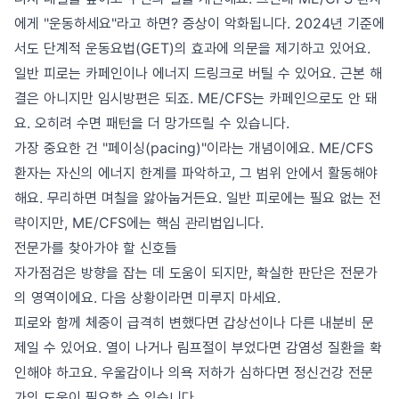
에게 "운동하세요"라고 하면? 증상이 악화됩니다. 2024년 기준에
서도 단계적 운동요법(GET)의 효과에 의문을 제기하고 있어요.
일반 피로는 카페인이나 에너지 드링크로 버틸 수 있어요. 근본 해
결은 아니지만 임시방편은 되죠. ME/CFS는 카페인으로도 안 돼
요. 오히려 수면 패턴을 더 망가뜨릴 수 있습니다.
가장 중요한 건 "페이싱(pacing)"이라는 개념이에요. ME/CFS
환자는 자신의 에너지 한계를 파악하고, 그 범위 안에서 활동해야
해요. 무리하면 며칠을 앓아눕거든요. 일반 피로에는 필요 없는 전
략이지만, ME/CFS에는 핵심 관리법입니다.
전문가를 찾아가야 할 신호들
자가점검은 방향을 잡는 데 도움이 되지만, 확실한 판단은 전문가
의 영역이에요. 다음 상황이라면 미루지 마세요.
피로와 함께 체중이 급격히 변했다면 갑상선이나 다른 내분비 문
제일 수 있어요. 열이 나거나 림프절이 부었다면 감염성 질환을 확
인해야 하고요. 우울감이나 의욕 저하가 심하다면 정신건강 전문
가의 도움이 필요할 수 있습니다.