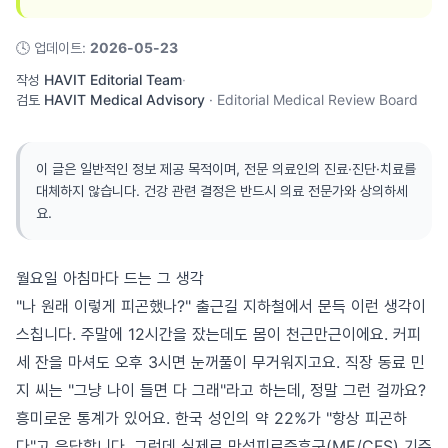
🕓
업데이트
:
2026-05-23
작성
HAVIT Editorial Team
·
검토
HAVIT Medical Advisory
·
Editorial Medical Review Board
이 글은 일반적인 정보 제공 목적이며, 전문 의료인의 진료·진단·치료를
대체하지 않습니다. 건강 관련 결정은 반드시 의료 전문가와 상의하세
요.
월요일 아침마다 드는 그 생각
"나 원래 이렇게 피곤했나?" 출근길 지하철에서 문득 이런 생각이
스칩니다. 주말에 12시간을 잤는데도 몸이 천근만근이에요. 커피
세 잔을 마셔도 오후 3시면 눈꺼풀이 무거워지고요. 직장 동료 민
지 씨는 "그냥 나이 들면 다 그래"라고 하는데, 정말 그런 걸까요?
흥미로운 통계가 있어요. 한국 성인의 약 22%가 "항상 피곤하
다"고 응답합니다. 그런데 실제로 만성피로증후군(ME/CFS) 기준