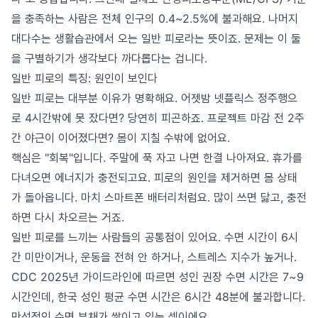
을 충족하는 사람은 전체 인구의 0.4~2.5%에 불과해요. 나머지
대다수는 생활습관에서 오는 일반 피로라는 뜻이죠. 문제는 이 둘
을 구별하기가 생각보다 까다롭다는 겁니다.
일반 피로의 특징: 원인이 보인다
일반 피로는 대부분 이유가 명확해요. 어젯밤 넷플릭스 정주행으
로 4시간밖에 못 잤다면? 당연히 피곤하죠. 프로젝트 마감 전 2주
간 야근이 이어졌다면? 몸이 지칠 수밖에 없어요.
핵심은 "회복"입니다. 주말에 푹 자고 나면 한결 나아져요. 휴가를
다녀오면 에너지가 충전되고요. 피로의 원인을 제거하면 몸 상태
가 돌아옵니다. 마치 스마트폰 배터리처럼요. 많이 쓰면 닳고, 충전
하면 다시 차오르는 거죠.
일반 피로를 느끼는 사람들의 공통점이 있어요. 수면 시간이 6시
간 미만이거나, 운동을 전혀 안 하거나, 스트레스 지수가 높거나.
CDC 2025년 가이드라인에 따르면 성인 권장 수면 시간은 7~9
시간인데, 한국 성인 평균 수면 시간은 6시간 48분에 불과합니다.
만성적인 수면 부채가 쌓이고 있는 셈이에요.