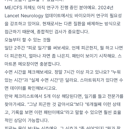
ME/CFS 자체도 아직 연구가 진행 중인 분야예요. 2024년
Lancet Neurology 업데이트에서도 바이오마커 연구의 필요성
을 강조하고 있어요. 현재로서는 다른 질환을 배제하는 방식으로
접근하기 때문에, 종합적인 검사가 중요합니다.
오늘부터 할 수 있는 것들
일단 2주간 "피로 일기"를 써보세요. 언제 피곤한지, 뭘 하고 나면
더 피곤한지, 얼마나 자면 좀 나은지. 패턴이 보이기 시작해요. 스
마트폰 메모장이면 충분합니다.
수면 시간을 체크해보세요. 정말 7시간 이상 자고 있나요? "누워
있는 시간"과 "실제 수면 시간"은 달라요. 스마트워치가 있다면 수
면 데이터를 확인해보시고요.
만약 체크리스트에서 5개 이상 해당된다면, 일기를 들고 전문가를
찾아가세요. "그냥 피곤한 것 같아서요"보다 "6개월째 이런 상태
고, 기록을 보면 이런 패턴이에요"라고 말할 수 있으면 훨씬 효율
적인 상담이 가능합니다.
피로는 몸이 보내는 신호예요. 그 신호가 "좀 쉬어"인지 "뭔가 잘