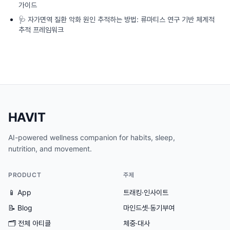
가이드
🩺
자가면역 질환 악화 원인 추적하는 방법: 류마티스 연구 기반 체계적
추적 프레임워크
HAVIT
AI-powered wellness companion for habits, sleep,
nutrition, and movement.
PRODUCT
주제
📱 App
트래킹·인사이트
📝 Blog
마인드셋·동기부여
🗂
전체 아티클
체중·대사