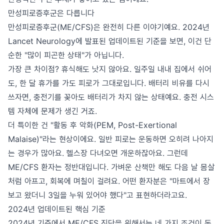
만성피로증후군은 다릅니다
만성피로증후군(ME/CFS)은 완전히 다른 이야기예요. 2024년
Lancet Neurology에 발표된 업데이트된 기준을 보면, 이건 단
순한 "많이 피곤한 상태"가 아닙니다.
가장 큰 차이점? 휴식해도 낫지 않아요. 일주일 내내 집에서 쉬어
도, 한 달 휴가를 가도 피로가 그대로입니다. 배터리 비유를 다시
쓰자면, 충전기를 꽂아도 배터리가 차지 않는 상태예요. 충전 시스
템 자체에 문제가 생긴 거죠.
더 특이한 건 "활동 후 악화(PEM, Post-Exertional
Malaise)"라는 현상이에요. 일반 피로는 운동하면 오히려 나아지
는 경우가 많아요. 헬스장 다녀오면 개운하잖아요. 그런데
ME/CFS 환자는 정반대입니다. 가벼운 산책만 해도 다음 날 몸살
처럼 아프고, 회복에 며칠이 걸려요. 어떤 환자분은 "마트에서 장
보고 왔더니 3일을 누워 있어야 했다"고 표현하더라고요.
2024년 업데이트된 핵심 기준
2024년 기준에서 ME/CFS 진단을 위해서는 네 가지 조건이 동