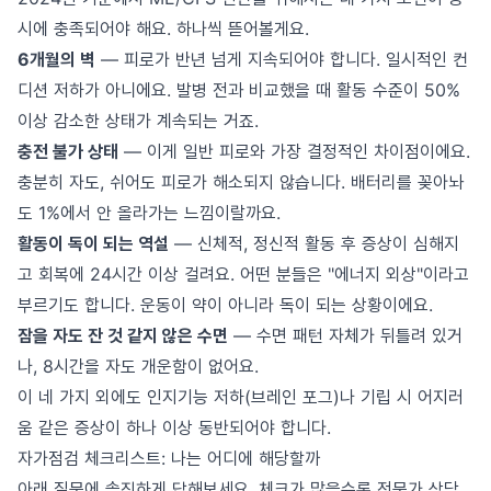
시에 충족되어야 해요. 하나씩 뜯어볼게요.
6개월의 벽
— 피로가 반년 넘게 지속되어야 합니다. 일시적인 컨
디션 저하가 아니에요. 발병 전과 비교했을 때 활동 수준이 50%
이상 감소한 상태가 계속되는 거죠.
충전 불가 상태
— 이게 일반 피로와 가장 결정적인 차이점이에요.
충분히 자도, 쉬어도 피로가 해소되지 않습니다. 배터리를 꽂아놔
도 1%에서 안 올라가는 느낌이랄까요.
활동이 독이 되는 역설
— 신체적, 정신적 활동 후 증상이 심해지
고 회복에 24시간 이상 걸려요. 어떤 분들은 "에너지 외상"이라고
부르기도 합니다. 운동이 약이 아니라 독이 되는 상황이에요.
잠을 자도 잔 것 같지 않은 수면
— 수면 패턴 자체가 뒤틀려 있거
나, 8시간을 자도 개운함이 없어요.
이 네 가지 외에도 인지기능 저하(브레인 포그)나 기립 시 어지러
움 같은 증상이 하나 이상 동반되어야 합니다.
자가점검 체크리스트: 나는 어디에 해당할까
아래 질문에 솔직하게 답해보세요. 체크가 많을수록 전문가 상담