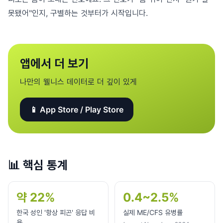
못됐어"인지, 구별하는 것부터가 시작입니다.
앱에서 더 보기
나만의 웰니스 데이터로 더 깊이 있게
📱 App Store / Play Store
📊
핵심 통계
약 22%
0.4~2.5%
한국 성인 '항상 피곤' 응답 비
실제 ME/CFS 유병률
율