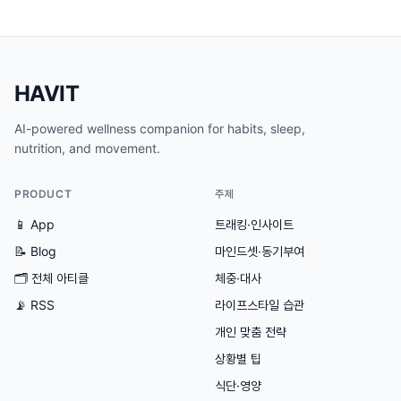
HAVIT
AI-powered wellness companion for habits, sleep,
nutrition, and movement.
PRODUCT
주제
📱 App
트래킹·인사이트
📝 Blog
마인드셋·동기부여
🗂
전체 아티클
체중·대사
📡 RSS
라이프스타일 습관
개인 맞춤 전략
상황별 팁
식단·영양