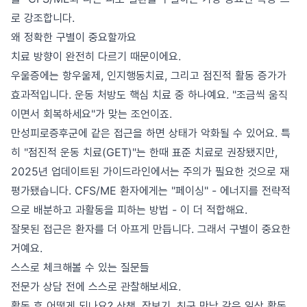
로 강조합니다.
왜 정확한 구별이 중요할까요
치료 방향이 완전히 다르기 때문이에요.
우울증에는 항우울제, 인지행동치료, 그리고 점진적 활동 증가가
효과적입니다. 운동 처방도 핵심 치료 중 하나예요. "조금씩 움직
이면서 회복하세요"가 맞는 조언이죠.
만성피로증후군에 같은 접근을 하면 상태가 악화될 수 있어요. 특
히 "점진적 운동 치료(GET)"는 한때 표준 치료로 권장됐지만,
2025년 업데이트된 가이드라인에서는 주의가 필요한 것으로 재
평가됐습니다. CFS/ME 환자에게는 "페이싱" - 에너지를 전략적
으로 배분하고 과활동을 피하는 방법 - 이 더 적합해요.
잘못된 접근은 환자를 더 아프게 만듭니다. 그래서 구별이 중요한
거예요.
스스로 체크해볼 수 있는 질문들
전문가 상담 전에 스스로 관찰해보세요.
활동 후 어떻게 되나요? 산책, 장보기, 친구 만남 같은 일상 활동