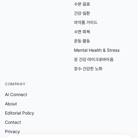
수분·음료
건강·질환
의약품 가이드
수면·회복
운동·활동
Mental Health & Stress
장 건강·마이크로바이옴
장수·건강한 노화
COMPANY
AI Connect
About
Editorial Policy
Contact
Privacy