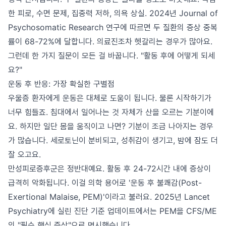
한 피로, 수면 문제, 집중력 저하, 의욕 상실. 2024년 Journal of
Psychosomatic Research 연구에 따르면 두 질환의 증상 중복
률이 68-72%에 달합니다. 의료진조차 헷갈리는 경우가 많아요.
그런데 한 가지 질문이 모든 걸 바꿉니다. "활동 후에 어떻게 되세
요?"
운동 후 반응: 가장 확실한 구별점
우울증 환자에게 운동은 대체로 도움이 됩니다. 물론 시작하기가
너무 힘들죠. 침대에서 일어나는 것 자체가 산을 오르는 기분이에
요. 하지만 일단 몸을 움직이고 나면? 기분이 조금 나아지는 경우
가 많습니다. 세로토닌이 분비되고, 성취감이 생기고, 밤에 잠도 더
잘 오고요.
만성피로증후군은 정반대예요. 활동 후 24-72시간 내에 증상이
급격히 악화됩니다. 이걸 의학 용어로 '운동 후 불쾌감(Post-
Exertional Malaise, PEM)'이라고 불러요. 2025년 Lancet
Psychiatry에 실린 진단 기준 업데이트에서는 PEM을 CFS/ME
의 "필수 핵심 증상"으로 명시했습니다.