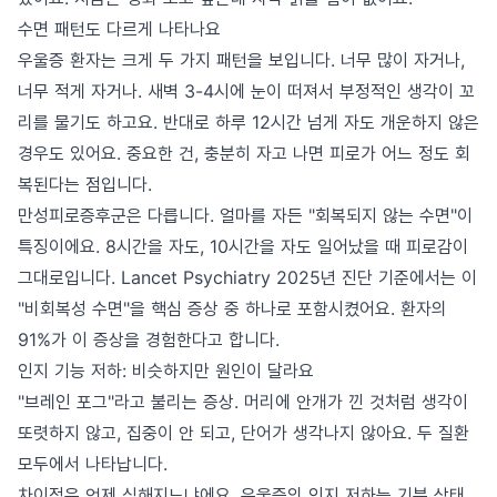
수면 패턴도 다르게 나타나요
우울증 환자는 크게 두 가지 패턴을 보입니다. 너무 많이 자거나,
너무 적게 자거나. 새벽 3-4시에 눈이 떠져서 부정적인 생각이 꼬
리를 물기도 하고요. 반대로 하루 12시간 넘게 자도 개운하지 않은
경우도 있어요. 중요한 건, 충분히 자고 나면 피로가 어느 정도 회
복된다는 점입니다.
만성피로증후군은 다릅니다. 얼마를 자든 "회복되지 않는 수면"이
특징이에요. 8시간을 자도, 10시간을 자도 일어났을 때 피로감이
그대로입니다. Lancet Psychiatry 2025년 진단 기준에서는 이
"비회복성 수면"을 핵심 증상 중 하나로 포함시켰어요. 환자의
91%가 이 증상을 경험한다고 합니다.
인지 기능 저하: 비슷하지만 원인이 달라요
"브레인 포그"라고 불리는 증상. 머리에 안개가 낀 것처럼 생각이
또렷하지 않고, 집중이 안 되고, 단어가 생각나지 않아요. 두 질환
모두에서 나타납니다.
차이점은 언제 심해지느냐에요. 우울증의 인지 저하는 기분 상태