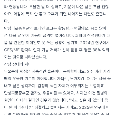
와 연동됩니다. 우울한 날 더 심하고, 기분이 나은 날은 조금 괜찮
아요. 아침에 특히 안 좋고 오후가 되면 나아지는 패턴도 흔합니
다.
만성피로증후군의 브레인 포그는 활동량과 연결돼요. 몸을 많이
쓴 다음 날 인지 기능이 급격히 떨어집니다. 회의에 참석했다가 다
음 날 간단한 이메일도 못 쓰는 상황이 생기죠. 2024년 연구에서
CFS/ME 환자의 인지 기능 저하가 신체 활동 후 평균 38% 악화
되는 것으로 나타났습니다.
감정 상태의 차이
우울증의 핵심은 지속적인 슬픔이나 공허함이에요. 2주 이상 거의
매일 우울한 기분이 이어집니다. 자책감, 무가치감, 때로는 삶을 끝
내고 싶은 생각까지. 감정의 색깔 자체가 어두워지는 느낌이죠.
만성피로증후군 환자도 우울해질 수 있어요. 하지만 이건 질병의
원인이 아니라 결과인 경우가 많습니다. "하고 싶은 게 있는데 몸
이 안 따라주니까" 좌절하고 슬퍼지는 거예요. 2025년 연구에 따
르면 CFS/ME 환자의 우울 증상 중 67%가 "반응성 우울", 즉 상