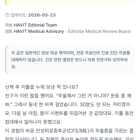
🕓
업데이트
:
2026-05-23
작성
HAVIT Editorial Team
·
검토
HAVIT Medical Advisory
·
Editorial Medical Review Board
이 글은 일반적인 정보 제공 목적이며, 전문 의료인의 진료·진단·치료를
대체하지 않습니다. 건강 관련 결정은 반드시 의료 전문가와 상의하세
요.
산책 후 이틀을 누워 보낸 적 있나요?
친구가 이런 말을 했어요. "우울해서 그런 거 아니야? 운동 좀 해
봐." 그래서 동네 한 바퀴 걸었습니다. 30분도 안 되는 거리였어
요. 다음 날 아침, 몸이 시멘트를 뒤집어쓴 것 같았대요. 이틀 동안
침대에서 일어나지 못했고요.
이 경험이 바로 만성피로증후군(CFS/ME)과 우울증을 가르는 결
정적 단서입니다. 두 질환의 증상은 놀라울 정도로 비슷해요. 극심