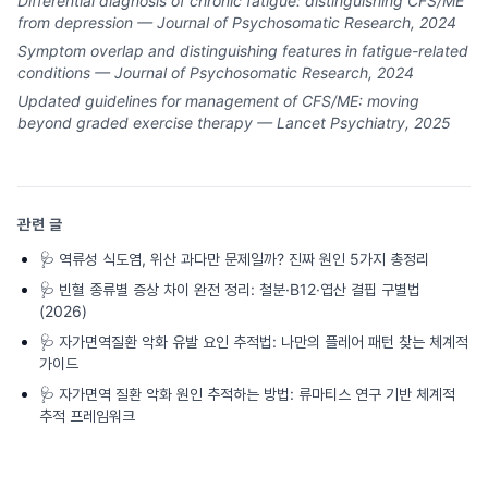
Differential diagnosis of chronic fatigue: distinguishing CFS/ME
from depression — Journal of Psychosomatic Research, 2024
Symptom overlap and distinguishing features in fatigue-related
conditions — Journal of Psychosomatic Research, 2024
Updated guidelines for management of CFS/ME: moving
beyond graded exercise therapy — Lancet Psychiatry, 2025
관련 글
🩺
역류성 식도염, 위산 과다만 문제일까? 진짜 원인 5가지 총정리
🩺
빈혈 종류별 증상 차이 완전 정리: 철분·B12·엽산 결핍 구별법
(2026)
🩺
자가면역질환 악화 유발 요인 추적법: 나만의 플레어 패턴 찾는 체계적
가이드
🩺
자가면역 질환 악화 원인 추적하는 방법: 류마티스 연구 기반 체계적
추적 프레임워크