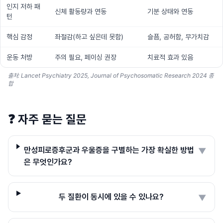
인지 저하 패
신체 활동량과 연동
기분 상태와 연동
턴
핵심 감정
좌절감(하고 싶은데 못함)
슬픔, 공허함, 무가치감
운동 처방
주의 필요, 페이싱 권장
치료적 효과 있음
출처: Lancet Psychiatry 2025, Journal of Psychosomatic Research 2024 종
합
❓
자주 묻는 질문
만성피로증후군과 우울증을 구별하는 가장 확실한 방법
▼
은 무엇인가요?
두 질환이 동시에 있을 수 있나요?
▼