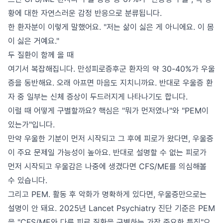
황에 대한 자연스러운 감정 반응으로 분류됩니다.
한 환자분이 이렇게 말했어요. "저는 삶이 싫은 게 아니에요. 이 몸
이 싫은 거예요."
두 질환이 함께 올 때
여기서 복잡해집니다. 만성피로증후군 환자의 약 30-40%가 우울
증을 동반해요. 오래 아프면 마음도 지치니까요. 반대로 우울증 환
자 중 일부는 신체 증상이 두드러지게 나타나기도 합니다.
이럴 때 어떻게 구별할까요? 핵심은 "뭐가 먼저였나"와 "PEM이
있는가"입니다.
만약 우울한 기분이 먼저 시작되고 그 후에 피로가 왔다면, 우울증
이 주요 문제일 가능성이 높아요. 반대로 설명할 수 없는 피로가
먼저 시작되고 우울감은 나중에 생겼다면 CFS/ME를 의심해볼
수 있습니다.
그리고 PEM. 활동 후 악화가 명확하게 있다면, 우울증만으로는
설명이 안 돼요. 2025년 Lancet Psychiatry 진단 기준은 PEM
을 "CFS/ME와 다른 피로 질환을 구별하는 가장 중요한 특징"으