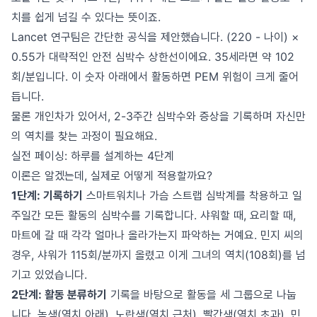
치를 쉽게 넘길 수 있다는 뜻이죠.
Lancet 연구팀은 간단한 공식을 제안했습니다. (220 - 나이) ×
0.55가 대략적인 안전 심박수 상한선이에요. 35세라면 약 102
회/분입니다. 이 숫자 아래에서 활동하면 PEM 위험이 크게 줄어
듭니다.
물론 개인차가 있어서, 2-3주간 심박수와 증상을 기록하며 자신만
의 역치를 찾는 과정이 필요해요.
실전 페이싱: 하루를 설계하는 4단계
이론은 알겠는데, 실제로 어떻게 적용할까요?
1단계: 기록하기
스마트워치나 가슴 스트랩 심박계를 착용하고 일
주일간 모든 활동의 심박수를 기록합니다. 샤워할 때, 요리할 때,
마트에 갈 때 각각 얼마나 올라가는지 파악하는 거예요. 민지 씨의
경우, 샤워가 115회/분까지 올렸고 이게 그녀의 역치(108회)를 넘
기고 있었습니다.
2단계: 활동 분류하기
기록을 바탕으로 활동을 세 그룹으로 나눕
니다. 녹색(역치 아래), 노란색(역치 근처), 빨간색(역치 초과). 민