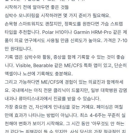
시작하기 전에 알아두면 좋은 것들
심박수 모니터링을 시작하려면 몇 가지 준비가 필요해요.
손목형 스마트워치도 괜찮지만, 정확도를 원한다면 가슴 스트랩
타입을 추천합니다. Polar H10이나 Garmin HRM-Pro 같은 제
품이 의료 연구에서도 사용될 만큼 신뢰도가 높아요. 가격은 7-10
만 원대입니다.
기록 앱은 심박수와 활동, 증상을 함께 기록할 수 있는 것이 좋습
니다. Visible, Bearable 같은 ME/CFS 특화 앱이 있고, 단순히
엑셀이나 노션에 기록해도 충분해요.
그리고 가능하다면 ME/CFS에 경험이 있는 의료진과 함께하세
요. 국내에서는 아직 전문 클리닉이 드물지만, 일부 대학병원 감염
내과나 류마티스내과에서 진료를 받을 수 있습니다.
가장 중요한 건, 자신에게 인내심을 갖는 거예요. 페이싱은 며칠
만에 효과가 나타나는 방법이 아닙니다. 최소 4-6주는 꾸준히 실
천해야 변화가 보이기 시작해요. 그 시간 동안 '아무것도 안 하는
것 같다'는 죄책감이 들 수 있지만, 사실 당신은 가장 적극적인 치