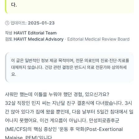
다.
🕓
업데이트
:
2025-01-23
작성
HAVIT Editorial Team
·
검토
HAVIT Medical Advisory
·
Editorial Medical Review Board
이 글은 일반적인 정보 제공 목적이며, 전문 의료인의 진료·진단·치료를
대체하지 않습니다. 건강 관련 결정은 반드시 의료 전문가와 상의하세
요.
샤워만 했는데 이틀을 누워야 했던 경험, 있으신가요?
32살 직장인 민지 씨는 지난달 친구 결혼식에 다녀왔습니다. 3시
간 앉아 있다가 집에 왔을 뿐인데, 다음 날부터 5일간 침대에서 일
어나지 못했어요. 이건 게으름이 아닙니다. 만성피로증후군
(ME/CFS)의 핵심 증상인 '운동 후 악화(Post-Exertional
Malaise, PEM)'입니다.