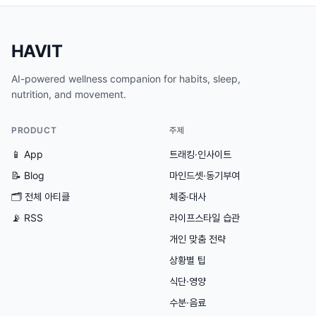
HAVIT
AI-powered wellness companion for habits, sleep,
nutrition, and movement.
PRODUCT
주제
📱 App
트래킹·인사이트
📝 Blog
마인드셋·동기부여
🗂
전체 아티클
체중·대사
📡 RSS
라이프스타일 습관
개인 맞춤 전략
상황별 팁
식단·영양
수분·음료