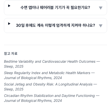
수면 앱이나 웨어러블 기기가 꼭 필요한가요?
▼
30일 후에도 계속 이렇게 엄격하게 지켜야 하나요?
▼
참고 자료
Bedtime Variability and Cardiovascular Health Outcomes —
Sleep, 2025
Sleep Regularity Index and Metabolic Health Markers —
Journal of Biological Rhythms, 2024
Social Jetlag and Obesity Risk: A Longitudinal Analysis —
Sleep, 2025
Circadian Rhythm Stabilization and Daytime Functioning —
Journal of Biological Rhythms, 2024