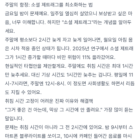
주말의 함정: 소셜 제트래그를 최소화하는 법
금요일 밤이 문제예요. 일주일 열심히 살았으니 보상받고 싶은 마
음, 너무 이해합니다. 하지만 "소셜 제트래그"라는 개념을 알아두
세요.
주말에 평소보다 2시간 늦게 자고 늦게 일어나면, 월요일 아침 몸
은 시차 적응 중인 상태가 됩니다. 2025년 연구에서 소셜 제트래
그가 1시간 증가할 때마다 비만 위험이 11% 올라갔어요.
현실적인 타협안을 제안할게요. 주말에도 취침 시간은 최대 1시간
만 늦추세요. 대신 기상 시간도 1시간만 늦추는 겁니다. 평일에 11
시-7시라면, 주말엔 12시-8시. 이 정도면 사회생활도 하면서 리듬
도 지킬 수 있어요.
취침 시간 고정이 어려운 진짜 이유와 해결책
"그거 좋은 건 아는데, 막상 그 시간에 안 졸려요." 가장 많이 듣는
말입니다.
문제는 취침 시간이 아니라 그 전 2시간에 있어요. 밤 9시부터 스
마트폰 블루라이트를 쏘이고, 10시에 카페인 들어간 음료를 마시