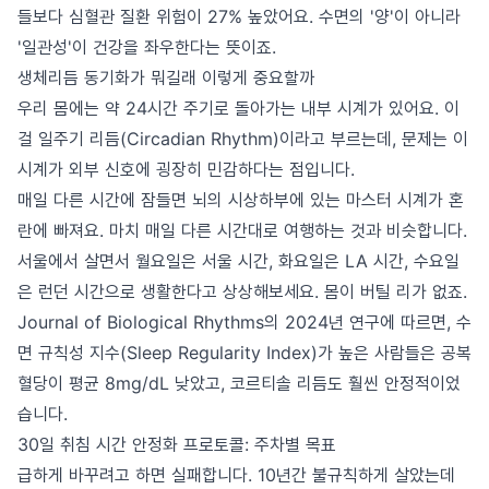
들보다 심혈관 질환 위험이 27% 높았어요. 수면의 '양'이 아니라
'일관성'이 건강을 좌우한다는 뜻이죠.
생체리듬 동기화가 뭐길래 이렇게 중요할까
우리 몸에는 약 24시간 주기로 돌아가는 내부 시계가 있어요. 이
걸 일주기 리듬(Circadian Rhythm)이라고 부르는데, 문제는 이
시계가 외부 신호에 굉장히 민감하다는 점입니다.
매일 다른 시간에 잠들면 뇌의 시상하부에 있는 마스터 시계가 혼
란에 빠져요. 마치 매일 다른 시간대로 여행하는 것과 비슷합니다.
서울에서 살면서 월요일은 서울 시간, 화요일은 LA 시간, 수요일
은 런던 시간으로 생활한다고 상상해보세요. 몸이 버틸 리가 없죠.
Journal of Biological Rhythms의 2024년 연구에 따르면, 수
면 규칙성 지수(Sleep Regularity Index)가 높은 사람들은 공복
혈당이 평균 8mg/dL 낮았고, 코르티솔 리듬도 훨씬 안정적이었
습니다.
30일 취침 시간 안정화 프로토콜: 주차별 목표
급하게 바꾸려고 하면 실패합니다. 10년간 불규칙하게 살았는데