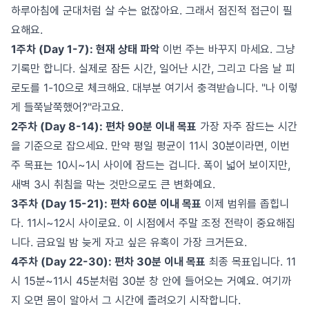
하루아침에 군대처럼 살 수는 없잖아요. 그래서 점진적 접근이 필
요해요.
1주차 (Day 1-7): 현재 상태 파악
이번 주는 바꾸지 마세요. 그냥
기록만 합니다. 실제로 잠든 시간, 일어난 시간, 그리고 다음 날 피
로도를 1-10으로 체크해요. 대부분 여기서 충격받습니다. "나 이렇
게 들쭉날쭉했어?"라고요.
2주차 (Day 8-14): 편차 90분 이내 목표
가장 자주 잠드는 시간
을 기준으로 잡으세요. 만약 평일 평균이 11시 30분이라면, 이번
주 목표는 10시~1시 사이에 잠드는 겁니다. 폭이 넓어 보이지만,
새벽 3시 취침을 막는 것만으로도 큰 변화예요.
3주차 (Day 15-21): 편차 60분 이내 목표
이제 범위를 좁힙니
다. 11시~12시 사이로요. 이 시점에서 주말 조정 전략이 중요해집
니다. 금요일 밤 늦게 자고 싶은 유혹이 가장 크거든요.
4주차 (Day 22-30): 편차 30분 이내 목표
최종 목표입니다. 11
시 15분~11시 45분처럼 30분 창 안에 들어오는 거예요. 여기까
지 오면 몸이 알아서 그 시간에 졸려오기 시작합니다.