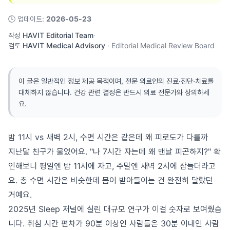
🕓
업데이트
:
2026-05-23
작성
HAVIT Editorial Team
·
검토
HAVIT Medical Advisory
·
Editorial Medical Review Board
이 글은 일반적인 정보 제공 목적이며, 전문 의료인의 진료·진단·치료를
대체하지 않습니다. 건강 관련 결정은 반드시 의료 전문가와 상의하세
요.
밤 11시 vs 새벽 2시, 수면 시간은 같은데 왜 피로도가 다를까
지난달 친구가 물었어요. "나 7시간 자는데 왜 맨날 피곤하지?" 확
인해보니 평일엔 밤 11시에 자고, 주말엔 새벽 2시에 잠들더라고
요. 총 수면 시간은 비슷한데 몸이 받아들이는 건 완전히 달랐던
거예요.
2025년 Sleep 저널에 실린 대규모 연구가 이걸 숫자로 보여줬습
니다. 취침 시간 편차가 90분 이상인 사람들은 30분 이내인 사람