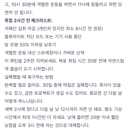
고, 10시 30분에 격렬한 운동을 하면서 11시에 잠들려고 하면 당
연히 안 됩니다.
취침 2시간 전 체크리스트:
카페인 섭취 마감 (개인차 있지만 최소 6시간 전 권장)
블루라이트 차단 모드 또는 기기 사용 중단
방 조명 50% 이하로 낮추기
격렬한 운동 대신 스트레칭이나 가벼운 산책
이 루틴을 2주만 지켜보세요. 목표 취침 시간 30분 전에 자연스럽
게 졸음이 오기 시작합니다.
실패했을 때 복구하는 방법
완벽할 필요 없어요. 30일 중에 며칠은 실패합니다. 회식이 있을
수도 있고, 급한 프로젝트가 생길 수도 있어요. 중요한 건 다음 날
어떻게 하느냐입니다.
새벽 2시에 잤다고 다음 날 낮 12시까지 자면 안 돼요. 평소 기상
시간에서 최대 1시간만 더 자세요. 낮에 졸리면 20분 이내 짧은
낮잠을 오후 3시 전에 자는 것으로 대체합니다.