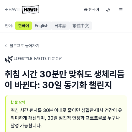
|
←
HAVIT
한국어
🌐
🌙
☰
언어
:
한국어
English
日本語
繁體中文
← 블로그로 돌아가기
🌿
·
11
분 분량
LIFESTYLE HABITS
취침 시간 30분만 맞춰도 생체리듬
이 바뀐다: 30일 동기화 챌린지
한 줄 요약
취침 시간 편차를 30분 이내로 줄이면 심혈관·대사 건강이 유
의미하게 개선되며, 30일 점진적 안정화 프로토콜로 누구나
달성 가능합니다.