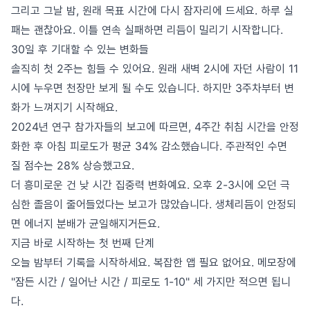
그리고 그날 밤, 원래 목표 시간에 다시 잠자리에 드세요. 하루 실
패는 괜찮아요. 이틀 연속 실패하면 리듬이 밀리기 시작합니다.
30일 후 기대할 수 있는 변화들
솔직히 첫 2주는 힘들 수 있어요. 원래 새벽 2시에 자던 사람이 11
시에 누우면 천장만 보게 될 수도 있습니다. 하지만 3주차부터 변
화가 느껴지기 시작해요.
2024년 연구 참가자들의 보고에 따르면, 4주간 취침 시간을 안정
화한 후 아침 피로도가 평균 34% 감소했습니다. 주관적인 수면
질 점수는 28% 상승했고요.
더 흥미로운 건 낮 시간 집중력 변화예요. 오후 2-3시에 오던 극
심한 졸음이 줄어들었다는 보고가 많았습니다. 생체리듬이 안정되
면 에너지 분배가 균일해지거든요.
지금 바로 시작하는 첫 번째 단계
오늘 밤부터 기록을 시작하세요. 복잡한 앱 필요 없어요. 메모장에
"잠든 시간 / 일어난 시간 / 피로도 1-10" 세 가지만 적으면 됩니
다.