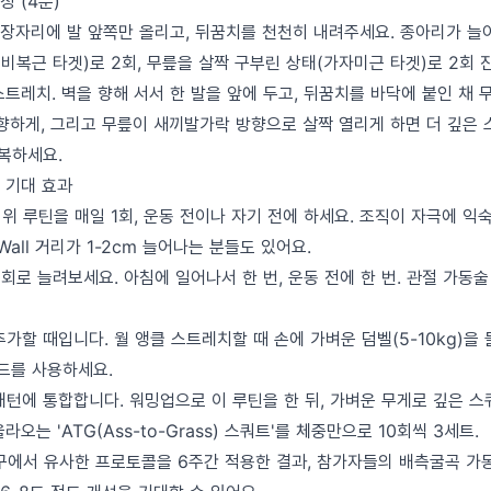
칭 (4분)
장자리에 발 앞쪽만 올리고, 뒤꿈치를 천천히 내려주세요. 종아리가 늘
(비복근 타겟)로 2회, 무릎을 살짝 구부린 상태(가자미근 타겟)로 2회 
트레치. 벽을 향해 서서 한 발을 앞에 두고, 뒤꿈치를 바닥에 붙인 채 
 향하게, 그리고 무릎이 새끼발가락 방향으로 살짝 열리게 하면 더 깊은 
반복하세요.
 기대 효과
 위 루틴을 매일 1회, 운동 전이나 자기 전에 하세요. 조직이 자극에 
-Wall 거리가 1-2cm 늘어나는 분들도 있어요.
2회로 늘려보세요. 아침에 일어나서 한 번, 운동 전에 한 번. 관절 가동
추가할 때입니다. 월 앵클 스트레치할 때 손에 가벼운 덤벨(5-10kg)을
밴드를 사용하세요.
 패턴에 통합합니다. 워밍업으로 이 루틴을 한 뒤, 가벼운 무게로 깊은 
오는 'ATG(Ass-to-Grass) 스쿼트'를 체중만으로 10회씩 3세트.
연구에서 유사한 프로토콜을 6주간 적용한 결과, 참가자들의 배측굴곡 가동