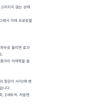
미끄러지지 않는 상태
 그래서 아래 프로토콜
 좌우로 돌리면 효과
요.
 종아리 아래쪽을 올
과 정강이 사이)에 밴
겁니다.
, 2세트씩. 처음엔