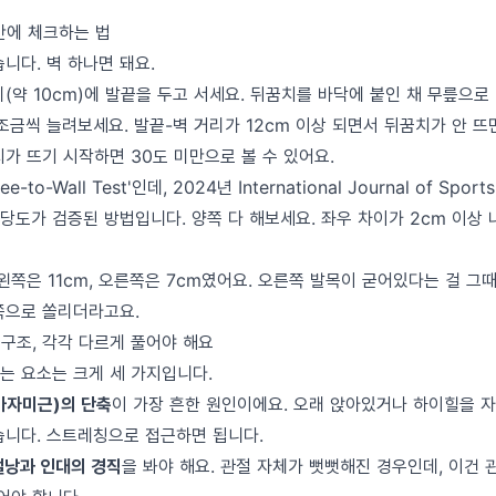
 만에 체크하는 법
니다. 벽 하나면 돼요.
(약 10cm)에 발끝을 두고 서세요. 뒤꿈치를 바닥에 붙인 채 무릎으
조금씩 늘려보세요. 발끝-벽 거리가 12cm 이상 되면서 뒤꿈치가 안 뜨면
가 뜨기 시작하면 30도 미만으로 볼 수 있어요.
to-Wall Test'인데, 2024년 International Journal of Sports
당도가 검증된 방법입니다. 양쪽 다 해보세요. 좌우 차이가 2cm 이상 
왼쪽은 11cm, 오른쪽은 7cm였어요. 오른쪽 발목이 굳어있다는 걸 그때
쪽으로 쏠리더라고요.
 구조, 각각 다르게 풀어야 해요
는 요소는 크게 세 가지입니다.
가자미근)의 단축
이 가장 흔한 원인이에요. 오래 앉아있거나 하이힐을 자
습니다. 스트레칭으로 접근하면 됩니다.
절낭과 인대의 경직
을 봐야 해요. 관절 자체가 뻣뻣해진 경우인데, 이건 관절