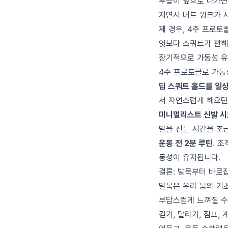
무릎이 앞으로 나가면
지면서 버트 윙크가 사
제 경우, 4주 프로토
엇보다 스쿼트가 편해
장기적으로 가동성 
4주 프로토콜로 가동
딥 스쿼트 홀드를 일
서 자연스럽게 해오던
미니멀리스트 신발 시
발을 신는 시간을 조금
운동 전 2분 루틴
. 
동성이 유지됩니다.
결론: 발목부터 바로
발목은 우리 몸의 기초
부담스럽게 느껴질 수
걷기, 달리기, 점프