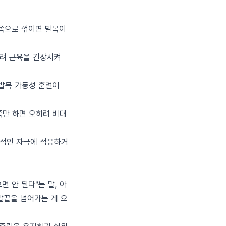
안쪽으로 꺾이면 발목이
히려 근육을 긴장시켜
 발목 가동성 훈련이
 쪽만 하면 오히려 비대
반복적인 자극에 적응하거
 안 된다"는 말, 아
발끝을 넘어가는 게 오