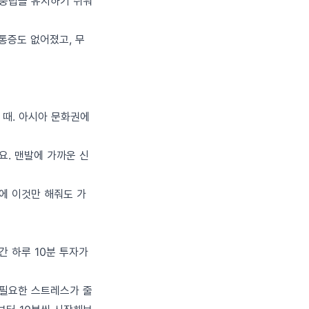
 중립을 유지하기 쉬워
 통증도 없어졌고, 무
볼 때. 아시아 문화권에
요. 맨발에 가까운 신
전에 이것만 해줘도 가
간 하루 10분 투자가
불필요한 스트레스가 줄