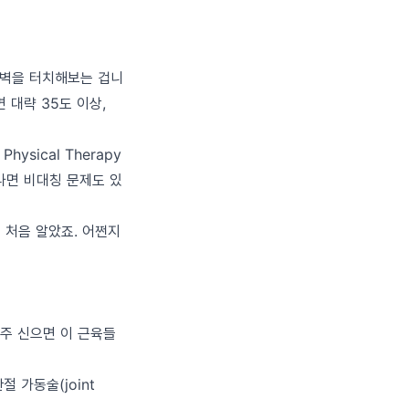
로 벽을 터치해보는 겁니
 대략 35도 이상,
 Physical Therapy
나면 비대칭 문제도 있
 처음 알았죠. 어쩐지
주 신으면 이 근육들
 가동술(joint