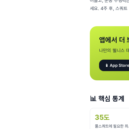
어들고, 운동 수행력은
세요. 4주 후, 스쿼
앱에서 더 
나만의 웰니스 
📱 App Store
📊
핵심 통계
35도
풀스쿼트에 필요한 최