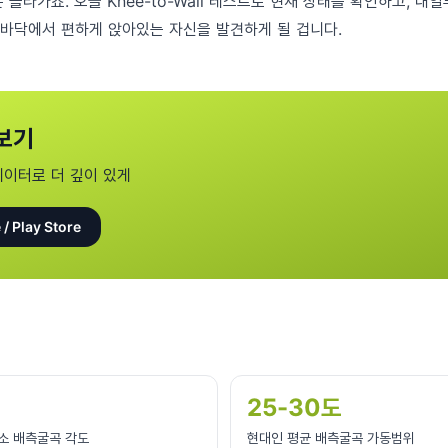
 올라가죠. 오늘 Knee-to-Wall 테스트로 현재 상태를 확인하고, 내
트 바닥에서 편하게 앉아있는 자신을 발견하게 될 겁니다.
보기
데이터로 더 깊이 있게
 / Play Store
25-30도
소 배측굴곡 각도
현대인 평균 배측굴곡 가동범위