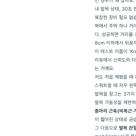
인 경우가 꽤 많아요.
내 발목 상태, 30초
복잡한 장비 필요 없습
벽에서 주먹 하나 거리
다. 성공하면 거리를 
8cm 이하에서 뒤꿈치
이 테스트 이름이 'Knee-
리뷰에서 신뢰도와 타
는 거예요.
저도 처음 해봤을 때 
스쿼트할 때 자꾸 왼
발목을 잠그는 3가지
발목 가동성을 제한하
종아리 근육(비복근·
이 짧아진 상태로 굳
그 다음으로
발목 관