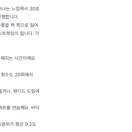
어나는 느낌에서 30초
진행합니다.
무릎을 벽 쪽으로 밀어
스트레칭이 됩니다. 각
익숙해지는 시간이에요.
술 횟수도 20회에서
 들거나, 밴디드 드릴에
스쿼트를 연습해요. 바닥
범위가 평균 9.2도