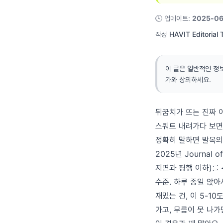
🕓
업데이트
:
2025-0
작성
HAVIT Editorial
이 글은 일반적인 정
가와 상의하세요.
뒤꿈치가 뜨는 진짜 
스쿼트 내려가다 보면
정확히 말하면 발목의
2025년 Journal 
지면과 평행 이하)를
수준. 하루 종일 앉아
재밌는 건, 이 5-1
가고, 무릎이 못 나가