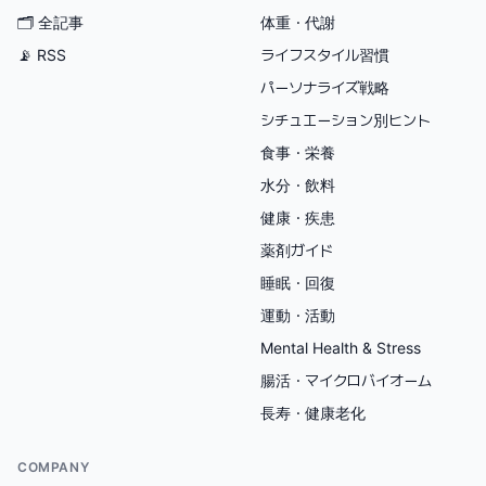
🗂
全記事
体重・代謝
📡 RSS
ライフスタイル習慣
パーソナライズ戦略
シチュエーション別ヒント
食事・栄養
水分・飲料
健康・疾患
薬剤ガイド
睡眠・回復
運動・活動
Mental Health & Stress
腸活・マイクロバイオーム
長寿・健康老化
COMPANY