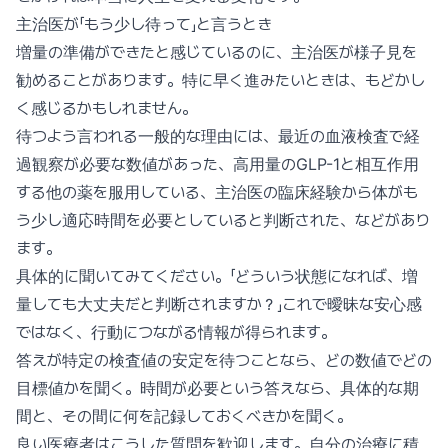
主治医が「もう少し待って」と言うとき
増量の準備ができたと感じているのに、主治医が様子見を
勧めることがあります。特に早く進みたいときは、もどかし
く感じるかもしれません。
待つよう言われる一般的な理由には、最近の血液検査で経
過観察が必要な数値があった、高用量のGLP-1と相互作用
する他の薬を服用している、主治医の臨床経験から体がも
う少し適応時間を必要としていると判断された、などがあり
ます。
具体的に聞いてみてください。「どういう状態になれば、増
量しても大丈夫だと判断されますか？」これで曖昧な安心感
ではなく、行動につながる情報が得られます。
答えが特定の検査値の安定を待つことなら、どの数値でどの
目標値かを聞く。時間が必要という答えなら、具体的な期
間と、その間に何を記録しておくべきかを聞く。
良い医療者はこうした質問を歓迎します。自分の治療に積