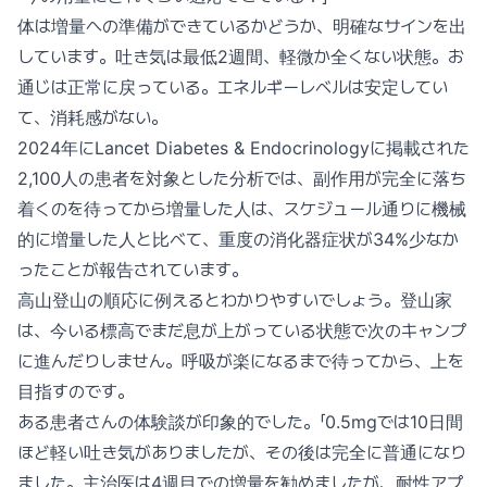
体は増量への準備ができているかどうか、明確なサインを出
しています。吐き気は最低2週間、軽微か全くない状態。お
通じは正常に戻っている。エネルギーレベルは安定してい
て、消耗感がない。
2024年にLancet Diabetes & Endocrinologyに掲載された
2,100人の患者を対象とした分析では、副作用が完全に落ち
着くのを待ってから増量した人は、スケジュール通りに機械
的に増量した人と比べて、重度の消化器症状が34%少なか
ったことが報告されています。
高山登山の順応に例えるとわかりやすいでしょう。登山家
は、今いる標高でまだ息が上がっている状態で次のキャンプ
に進んだりしません。呼吸が楽になるまで待ってから、上を
目指すのです。
ある患者さんの体験談が印象的でした。「0.5mgでは10日間
ほど軽い吐き気がありましたが、その後は完全に普通になり
ました。主治医は4週目での増量を勧めましたが、耐性アプ