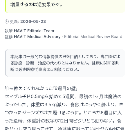
増量するのは逆効果です。
🕓
更新
:
2026-05-23
執筆
HAVIT Editorial Team
·
監修
HAVIT Medical Advisory
·
Editorial Medical Review Board
本記事は一般的な情報提供のみを目的としており、専門医によ
る診療・診断・治療の代わりとはなりません。健康に関する判
断は必ず医療従事者にご相談ください。
誰も教えてくれなかった「6週目の壁」
セマグルチド0.5mgを始めて5週間。最初の1ヶ月は魔法の
ようでした。体重は3.5kg減り、食欲はようやく静まり、き
つかったジーンズがまた履けるように。ところが6週目に入
った途端、体重計の数字が12日間ピクリとも動かない。食
欲が少しずつ戻ってきて、冷蔵庫に残っていたピザが妙に気