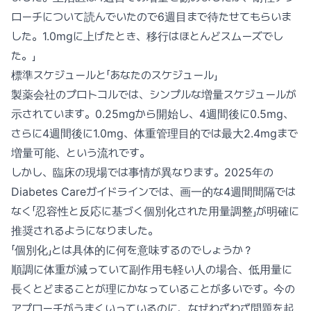
ローチについて読んでいたので6週目まで待たせてもらいま
した。1.0mgに上げたとき、移行はほとんどスムーズでし
た。」
標準スケジュールと「あなたのスケジュール」
製薬会社のプロトコルでは、シンプルな増量スケジュールが
示されています。0.25mgから開始し、4週間後に0.5mg、
さらに4週間後に1.0mg、体重管理目的では最大2.4mgまで
増量可能、という流れです。
しかし、臨床の現場では事情が異なります。2025年の
Diabetes Careガイドラインでは、画一的な4週間間隔では
なく「忍容性と反応に基づく個別化された用量調整」が明確に
推奨されるようになりました。
「個別化」とは具体的に何を意味するのでしょうか？
順調に体重が減っていて副作用も軽い人の場合、低用量に
長くとどまることが理にかなっていることが多いです。今の
アプローチがうまくいっているのに、なぜわざわざ問題を起