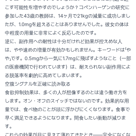
こす可能性を増やすのでしょうか？コペンハーゲンの研究に
参加した43歳の教師は、14ヶ月で21kgの減量に成功しまし
たが、1.0mgを超えることはありませんでした。彼女の体は
中程度の用量に非常によく反応したのです。
逆に、副作用への耐性は十分だけれど効果が控えめな人
は、やや速めの増量が有効かもしれません。キーワードは「や
や」です。0.5mgから一気に1.7mgに飛ばすようなこと（一部
の医療機関で行われています）は、耐えられない副作用によ
る脱落率を劇的に高めてしまいます。
空腹シグナルを正確に読み取る
食欲抑制効果は、多くの人が想像するのとは違う働き方を
します。オン・オフのスイッチではないのです。効果的な用
量では、食べ物のことが頭に浮かびにくくなります。食事で
早く満足できるようになります。間食したい衝動が減りま
す。
これらの効果が目に見えて薄れてきたとき——完全になくな