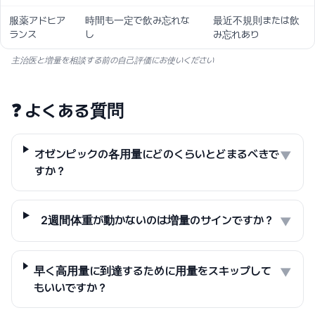
服薬アドヒア
時間も一定で飲み忘れな
最近不規則または飲
ランス
し
み忘れあり
主治医と増量を相談する前の自己評価にお使いください
❓
よくある質問
オゼンピックの各用量にどのくらいとどまるべきで
▼
すか？
2週間体重が動かないのは増量のサインですか？
▼
早く高用量に到達するために用量をスキップして
▼
もいいですか？