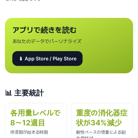
アプリで続きを読む
あなたのデータでパーソナライズ
📱 App Store / Play Store
📊
主要統計
各用量レベルで
重度の消化器症
8〜12週目
状が34%減少
停滞期が始まる時期
耐性ベースの増量による副