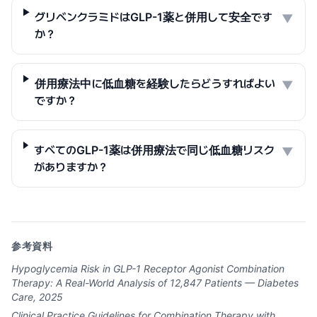
グリベンクラミドはGLP-1薬と併用して安全です
▼
か？
併用療法中に低血糖を経験したらどうすればよい
▼
ですか？
すべてのGLP-1薬は併用療法で同じ低血糖リスク
▼
がありますか？
参考資料
Hypoglycemia Risk in GLP-1 Receptor Agonist Combination
Therapy: A Real-World Analysis of 12,847 Patients — Diabetes
Care, 2025
Clinical Practice Guidelines for Combination Therapy with