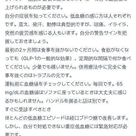
上げられるものが必要です。
自分の症状を知ってください。低血糖の感じ方は人それぞれ
です。震え、発汗、動悸は典型的ですが、頭痛、イライラ、
突然の疲労感を感じる人もいます。自分の警告サインを把
握しておきましょう。
最初の2ヶ月間は食事を抜かないでください。食欲がなくな
っても（GLP-1の一般的な効果）、定期的な間隔で何か食べ
てください。少量でも構いません。併用療法中に完全に食
事を抜くのはトラブルの元です。
運転前に血糖値をチェックしてください。毎回です。65
mg/dLの血糖値はソファに座っているときは大丈夫に感じ
るかもしれません。ハンドルを握ると話は別です。
すぐに受診すべきとき
ほとんどの低血糖エピソードは経口ブドウ糖で改善します。
しかし、自分で対処できない重症低血糖には緊急対応が必
要です。