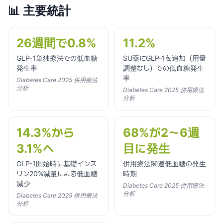
📊
主要統計
26週間で0.8%
11.2%
GLP-1単独療法での低血糖
SU薬にGLP-1を追加（用量
発生率
調整なし）での低血糖発生
率
Diabetes Care 2025 併用療法
分析
Diabetes Care 2025 併用療法
分析
14.3%から
68%が2〜6週
3.1%へ
目に発生
GLP-1開始時に基礎インス
併用療法関連低血糖の発生
リン20%減量による低血糖
時期
減少
Diabetes Care 2025 併用療法
分析
Diabetes Care 2025 併用療法
分析