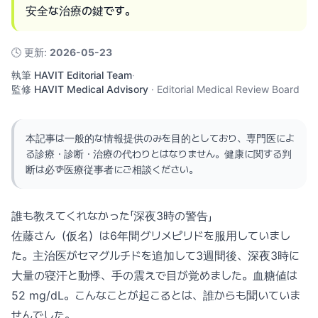
安全な治療の鍵です。
🕓
更新
:
2026-05-23
執筆
HAVIT Editorial Team
·
監修
HAVIT Medical Advisory
·
Editorial Medical Review Board
本記事は一般的な情報提供のみを目的としており、専門医によ
る診療・診断・治療の代わりとはなりません。健康に関する判
断は必ず医療従事者にご相談ください。
誰も教えてくれなかった「深夜3時の警告」
佐藤さん（仮名）は6年間グリメピリドを服用していまし
た。主治医がセマグルチドを追加して3週間後、深夜3時に
大量の寝汗と動悸、手の震えで目が覚めました。血糖値は
52 mg/dL。こんなことが起こるとは、誰からも聞いていま
せんでした。