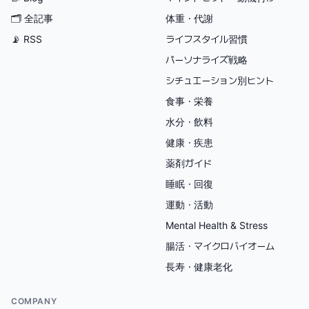
🗂
全記事
体重・代謝
📡 RSS
ライフスタイル習慣
パーソナライズ戦略
シチュエーション別ヒント
食事・栄養
水分・飲料
健康・疾患
薬剤ガイド
睡眠・回復
運動・活動
Mental Health & Stress
腸活・マイクロバイオーム
長寿・健康老化
COMPANY