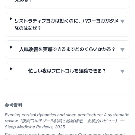
リストラティブヨガは効くのに、パワーヨガがダメ
▼
なのはなぜ？
入眠改善を実感できるまでどのくらいかかる？
▼
忙しい夜はプロトコルを短縮できる？
▼
参考資料
Evening cortisol dynamics and sleep architecture: A systematic
review（夜間コルチゾール動態と睡眠構造：系統的レビュー） —
Sleep Medicine Reviews, 2025
Pre-sleep stress hormone clearance: Chronotype-dependent