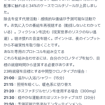
配事に触れると34%のケースでコルチゾールが上昇しまし
た。
除去を促す代替活動：感情的な価値が予測可能な活動で
す。お気に入りの番組を再視聴する（動揺しないとわかって
いる）。フィクションを読む（現実世界のリスクのない逃
避）。聴き慣れた音楽を聴く。ポイントは、夜のインプット
から不確実性を取り除くことです。
あなた専用のプロトコルを組み立てる
これらを組み合わせるには、自分のクロノタイプを知り、目
標の就寝時間から逆算する必要があります。
23時就寝を目標とする中間型クロノタイプの場合：
21:00
：温かい入浴/シャワー（15分）
21:15
：照明を暗くし、暖色系に切り替え
21:20
：ホスファチジルセリンを使用する場合（300mg）
21:30
：穏やかな運動またはリストラティブヨガ（20分）
21:50
：予測可能で気楽なエンターテインメント