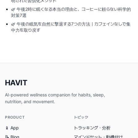
明された習慣化メソッド
🌿
午後2時に眠くなる本当の理由と、コーヒーに頼らない科学的
対策7選
🌿
午後の眠気を自然に撃退する7つの方法｜カフェインなしで集
中力を取り戻す
HAVIT
AI-powered wellness companion for habits, sleep,
nutrition, and movement.
PRODUCT
トピック
📱 App
トラッキング・分析
📝 Blog
マインドセット・動機付け