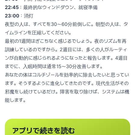
22:45
：最終的なウィンドダウン、就寝準備
23:00
：消灯
夜型の人は、すべてを30〜60分前倒しに。朝型の人は、タ
イムラインを圧縮してください。
最初の1週間はぎこちなく感じるでしょう。夜のリズムを再
訓練しているのですから。2週目には、多くの人がルーティ
ンが自動的に感じられるようになったと報告します。4週目
までに、入眠時間は通常15〜30分改善します。
あなたの体はコルチゾールを効率的に除去したいと思ってい
ます。そうするように進化してきたのです。現代生活がその
邪魔をし続けているだけ。障害を取り除けば、システムは機
能します。
アプリで続きを読む