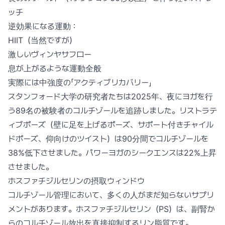
ッチ
逆効果になる運動：
HIIT（当然ですが）
激しいヴィンヤサフロー
息が上がるような運動全般
実際には中強度の「アクティブリカバリー」
スタンフォード大学の研究者たちは2025年、夜にヨガを行
う89名の被験者のコルチゾールを追跡しました。リストラテ
ィブポーズ（壁に足を上げるポーズ、サポート付きチャイル
ドポーズ、仰向けのツイスト）は90分間でコルチゾールを
38%低下させました。パワーヨガのシークエンスは22%上昇
させました。
ホスファチジルセリンの摂取ウィンドウ
コルチゾール管理において、多くの人がまだ知らないサプリ
メントがあります。ホスファチジルセリン（PS）は、副腎か
らのコルチゾール放出を直接抑制するリン脂質です。