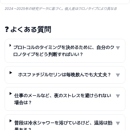
2024〜2025年の研究データに基づく。個人差はクロノタイプにより異なる
❓
よくある質問
プロトコルのタイミングを決めるために、自分のク
▼
ロノタイプをどう判断すればいい？
ホスファチジルセリンは毎晩飲んでも大丈夫？
▼
仕事のメールなど、夜のストレスを避けられない
▼
場合は？
普段は冷水シャワーを浴びているけど、温浴は効
▼
果ある？