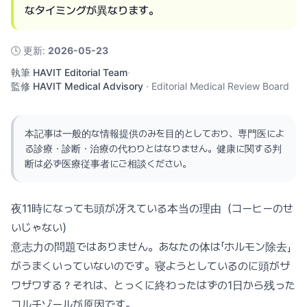
なタイミングが異なります。
🕓
更新
:
2026-05-23
執筆
HAVIT Editorial Team
·
監修
HAVIT Medical Advisory
·
Editorial Medical Review Board
本記事は一般的な情報提供のみを目的としており、専門医によ
る診療・診断・治療の代わりとはなりません。健康に関する判
断は必ず医療従事者にご相談ください。
夜11時になっても頭が冴えている本当の理由（コーヒーのせ
いじゃない）
意志力の問題ではありません。あなたの体は「ホルモン除去」
がうまくいっていないのです。寝ようとしているのに頭がザ
ワザワする？それは、とっくに終わったはずの1日から残った
コルチゾールが原因です。