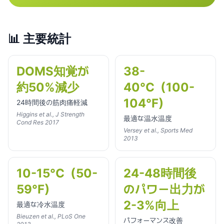
📊
主要統計
DOMS知覚が
38-
約50%減少
40°C（100-
104°F）
24時間後の筋肉痛軽減
Higgins et al., J Strength
最適な温水温度
Cond Res 2017
Versey et al., Sports Med
2013
10-15°C（50-
24-48時間後
59°F）
のパワー出力が
2-3%向上
最適な冷水温度
Bieuzen et al., PLoS One
パフォーマンス改善