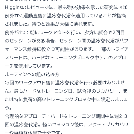
Higginsのレビューでは、最も強い効果を示した研究はほぼ
例外なく運動直後に温冷交代浴を適用していることが指摘
されました。待つと効果が大幅に薄れます。
例外が1つ：朝にワークアウトを行い、夕方に試合や2回目
のセッションがある場合、セッション間の温冷交代浴がパフ
ォーマンス維持に役立つ可能性があります。一部のトライア
スリートは、ハードなトレーニングブロック中にこのアプロ
ーチを使用しています。
ルーティンへの組み込み方
毎回のワークアウト後に温冷交代浴を行う必要はありませ
ん。最もハードなトレーニング日、試合後のリカバリー、ま
たは特に負荷の高いトレーニングブロック中に限定しましょ
う。
合理的なアプローチ：ハードなトレーニング期間中は週2-3
回の温冷交代浴。軽いセッション後は、アクティブリカバリ
ーや単純な休息で十分です。