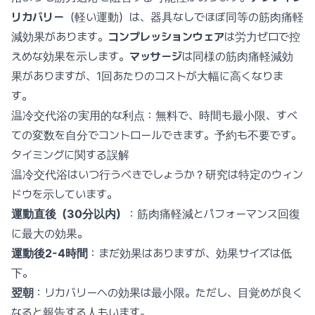
リカバリー
（軽い運動）は、器具なしでほぼ同等の筋肉痛軽
減効果があります。
コンプレッションウェア
は労力ゼロで控
えめな効果を示します。
マッサージ
は同様の筋肉痛軽減効
果がありますが、1回あたりのコストが大幅に高くなりま
す。
温冷交代浴の実用的な利点：無料で、時間も最小限、すべ
ての変数を自分でコントロールできます。予約も不要です。
タイミングに関する誤解
温冷交代浴はいつ行うべきでしょうか？研究は特定のウィン
ドウを示しています。
運動直後（30分以内）
：筋肉痛軽減とパフォーマンス回復
に最大の効果。
運動後2-4時間
：まだ効果はありますが、効果サイズは低
下。
翌朝
：リカバリーへの効果は最小限。ただし、目覚めが良く
なると報告する人もいます。