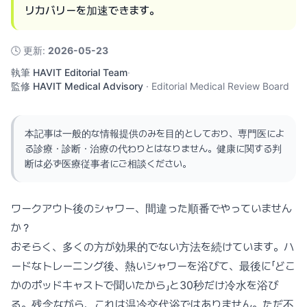
リカバリーを加速できます。
🕓
更新
:
2026-05-23
執筆
HAVIT Editorial Team
·
監修
HAVIT Medical Advisory
·
Editorial Medical Review Board
本記事は一般的な情報提供のみを目的としており、専門医によ
る診療・診断・治療の代わりとはなりません。健康に関する判
断は必ず医療従事者にご相談ください。
ワークアウト後のシャワー、間違った順番でやっていません
か？
おそらく、多くの方が効果的でない方法を続けています。ハ
ードなトレーニング後、熱いシャワーを浴びて、最後に「どこ
かのポッドキャストで聞いたから」と30秒だけ冷水を浴び
る。残念ながら、これは温冷交代浴ではありません。ただ不