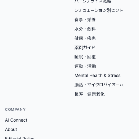
パーソナライズ戦略
シチュエーション別ヒント
食事・栄養
水分・飲料
健康・疾患
薬剤ガイド
睡眠・回復
運動・活動
Mental Health & Stress
腸活・マイクロバイオーム
長寿・健康老化
COMPANY
AI Connect
About
Editorial Policy