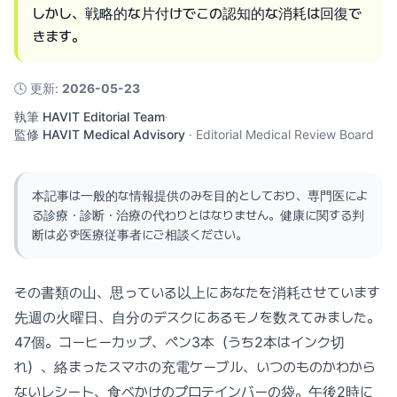
しかし、戦略的な片付けでこの認知的な消耗は回復で
きます。
🕓
更新
:
2026-05-23
執筆
HAVIT Editorial Team
·
監修
HAVIT Medical Advisory
·
Editorial Medical Review Board
本記事は一般的な情報提供のみを目的としており、専門医によ
る診療・診断・治療の代わりとはなりません。健康に関する判
断は必ず医療従事者にご相談ください。
その書類の山、思っている以上にあなたを消耗させています
先週の火曜日、自分のデスクにあるモノを数えてみました。
47個。コーヒーカップ、ペン3本（うち2本はインク切
れ）、絡まったスマホの充電ケーブル、いつのものかわから
ないレシート、食べかけのプロテインバーの袋。午後2時に