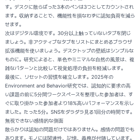
す。デスクに散らばった3本のペンは3つとしてカウントされ
ます。収納することで、機能性を損なわずに認知負荷を減ら
せます。
次はデジタル環境です。30分以上触っていないタブを閉じ
ましょう。非アクティブなタブをリストにまとめるブラウザ
拡張機能を使いましょう。デスクトップの壁紙はシンプルな
ものに。研究によると、単色やミニマルな自然の風景は、複
雑なパターンと比較して視覚処理の負担を軽減します。
最後に、リセットの習慣を確立します。2025年の
Environment and Behavior研究では、認知的に要求の高
い課題の前に5分間ワークスペースを整理した参加者は、す
ぐに取り掛かった参加者より18%高いパフォーマンスを示し
ました。たった5分。SNSをダラダラ見る1回分の時間です。
無視できない感情的な側面
散らかりは認知の問題だけではありません。感情の問題でも
あります。モノには関連性、記憶、義務が付随しています。