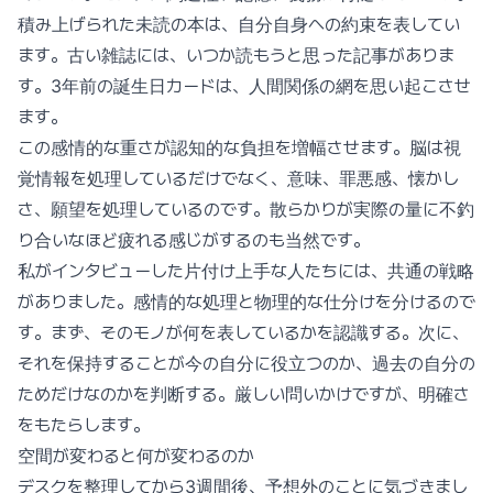
積み上げられた未読の本は、自分自身への約束を表してい
ます。古い雑誌には、いつか読もうと思った記事がありま
す。3年前の誕生日カードは、人間関係の網を思い起こさせ
ます。
この感情的な重さが認知的な負担を増幅させます。脳は視
覚情報を処理しているだけでなく、意味、罪悪感、懐かし
さ、願望を処理しているのです。散らかりが実際の量に不釣
り合いなほど疲れる感じがするのも当然です。
私がインタビューした片付け上手な人たちには、共通の戦略
がありました。感情的な処理と物理的な仕分けを分けるので
す。まず、そのモノが何を表しているかを認識する。次に、
それを保持することが今の自分に役立つのか、過去の自分の
ためだけなのかを判断する。厳しい問いかけですが、明確さ
をもたらします。
空間が変わると何が変わるのか
デスクを整理してから3週間後、予想外のことに気づきまし