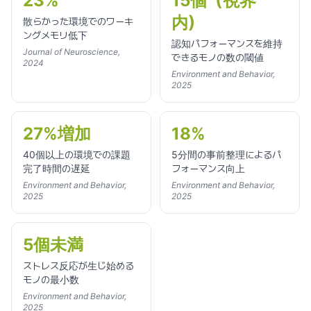
23%
15個（視界
内）
散らかった環境でのワーキ
ングメモリ低下
認知パフォーマンスを維持
Journal of Neuroscience,
できるモノの数の閾値
2024
Environment and Behavior,
2025
27%増加
18%
40個以上の環境での課題
5分間の事前整理によるパ
完了時間の遅延
フォーマンス向上
Environment and Behavior,
Environment and Behavior,
2025
2025
5個未満
ストレス反応が生じ始める
モノの最小数
Environment and Behavior,
2025