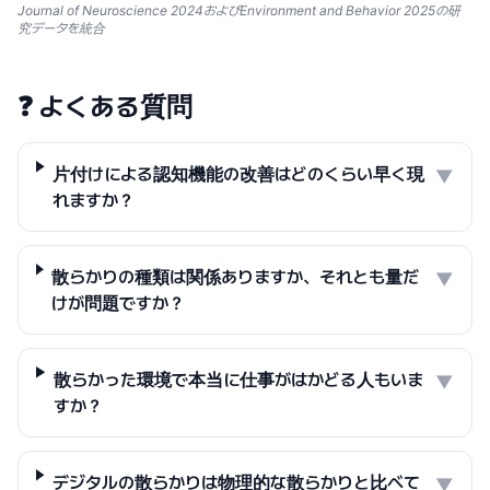
Journal of Neuroscience 2024およびEnvironment and Behavior 2025の研
究データを統合
❓
よくある質問
片付けによる認知機能の改善はどのくらい早く現
▼
れますか？
散らかりの種類は関係ありますか、それとも量だ
▼
けが問題ですか？
散らかった環境で本当に仕事がはかどる人もいま
▼
すか？
デジタルの散らかりは物理的な散らかりと比べて
▼