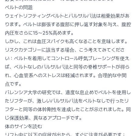
ベルトの問題
ウェイトリフティングベルトとバルサルバ法は相乗効果があ
ります。ベルトは膨張する腹部に押し返す対象を与え、腹腔
内圧をさらに15〜25%高めます。
しかし、これは血圧スパイクも高くなることを意味します。
リスクカテゴリーに該当する場合、こう考えてみてくださ
い：ベルトを着用してコントロール呼気ブレーシングを使え
ば、ベルトなしのバルサルバ法と同等の脊椎サポートが得ら
れ、心血管系へのストレスは軽減されます。合理的な中間
点です。
バレンシア大学の研究では、適度な息止めでベルトを使用し
たリフターが、激しいバルサルバ法をベルトなしで行ったリ
フターと同等の体幹剛性を達成したことが示されました。同
じ保護効果、異なるアプローチです。
体のサインを読む
リフト中に以下の症状が出たら、すぐに注意が必要です：