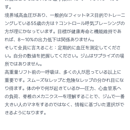
す。
境界域高血圧があり、一般的なフィットネス目的でトレーニ
ングしている55歳の方は？コントロール呼気ブレーシングの
方が理にかなっています。目標が健康寿命と機能維持であ
れば、8〜10%の出力低下は関係ありません。
そして全員に言えること：定期的に血圧を測定してくださ
い。自分の数値を把握してください。ジムはサプライズの場
所ではありません。
高重量リフト前の一呼吸は、多くの人が思っている以上に
重要です。スムーズなレップと危険なレップの分かれ目にな
り得ます。体の中で何が起きているか—圧力、心血管系へ
の負荷、脊椎のメカニクス—を理解することで、ジムで一番
大きい人のマネをするのではなく、情報に基づいた選択がで
きるようになります。