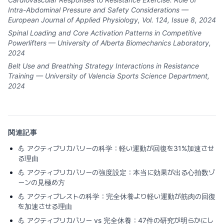
Intra-Abdominal Pressure and Safety Considerations —
European Journal of Applied Physiology, Vol. 124, Issue 8, 2024
Spinal Loading and Core Activation Patterns in Competitive
Powerlifters — University of Alberta Biomechanics Laboratory,
2024
Belt Use and Breathing Strategy Interactions in Resistance
Training — University of Valencia Sports Science Department,
2024
関連記事
💪
アクティブリカバリーの科学：軽い運動が回復を31%加速させ
る理由
💪
アクティブリカバリーの強度設定：本当に効果が出る心拍数ゾ
ーンの見極め方
💪
アクティブレストの科学：完全休養より軽い運動が筋肉の回復
を加速させる理由
💪
アクティブリカバリー vs 完全休養：47件の研究が明らかにし