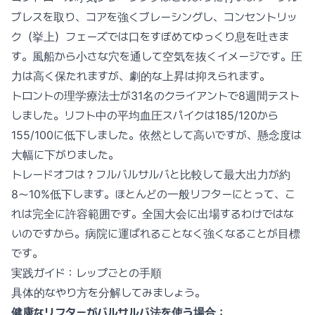
ブレスを取り、コアを強くブレーシングし、コンセントリッ
ク（挙上）フェーズでは口をすぼめてゆっくり息を吐きま
す。風船から小さな穴を通して空気を抜くイメージです。圧
力は高く保たれますが、劇的な上昇は抑えられます。
トロントの理学療法士が31名のクライアントで8週間テスト
しました。リフト中の平均血圧スパイクは185/120から
155/100に低下しました。依然として高いですが、懸念度は
大幅に下がりました。
トレードオフは？フルバルサルバと比較して最大出力が約
8〜10%低下します。ほとんどの一般リフターにとって、こ
れは完全に許容範囲です。全国大会に出場するわけではな
いのですから。病院に運ばれることなく強くなることが目標
です。
実践ガイド：レップごとの手順
具体的なやり方を分解してみましょう。
健康なリフターがバルサルバ法を使う場合：