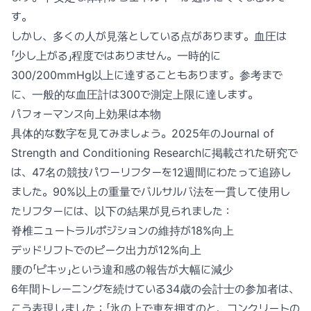
す。
しかし、多くの人が見落としている点があります。血圧は
「少し上がる」程度ではありません。一時的に
300/200mmHg以上に達することもあります。参考まで
に、一般的な血圧計は300で測定上限に達します。
パフォーマンス向上効果は本物
具体的な数字を見てみましょう。2025年のJournal of
Strength and Conditioning Researchに掲載された研究で
は、47名の競技パワーリフターを12週間にわたって追跡し
ました。90%以上の重量でバルサルバ法を一貫して使用し
たリフターには、以下の結果が見られました：
脊椎ニュートラルポジションの維持が18%向上
デッドリフトでのピーク出力が12%向上
腰の「ピキッ」という違和感の報告が大幅に減少
6年間トレーニングを続けている34歳の会計士の参加者は、
こう表現しました：「氷の上で車を押すのと、コンクリートの