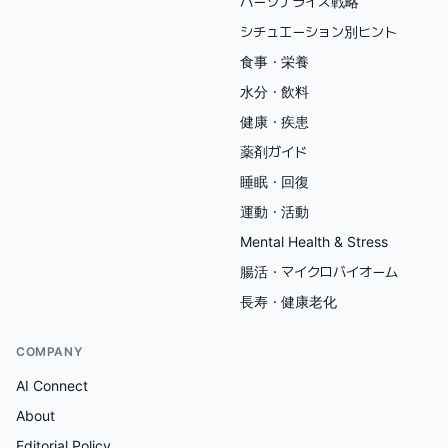
パーソナライズ戦略
シチュエーション別ヒント
食事・栄養
水分・飲料
健康・疾患
薬剤ガイド
睡眠・回復
運動・活動
Mental Health & Stress
腸活・マイクロバイオーム
長寿・健康老化
COMPANY
AI Connect
About
Editorial Policy