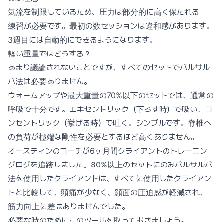
気流を制限しているため、圧力は部分的に高く保たれる
練習が必要です。最初の数セッションは違和感があります。
3週目には自動的にできるようになります。
軽い重量ではどうする？
あまり議論されないことですが、すべてのセットでバルサル
バ法は必要ありません。
ウォームアップや最大重量の70%以下のセットでは、通常の
呼吸で十分です。エキセントリック（下ろす時）で吸い、コ
ンセントリック（挙げる時）で吐く。シンプルです。脊椎へ
の負荷が極端な剛性を必要とするほど高くありません。
オースティンのコーチが6ヶ月間クライアントのトレーニン
グログを追跡しました。80%以上のセットにのみバルサルバ
法を使用したクライアントは、すべてに使用したクライアン
トと比較して、頭痛が少なく、顔面の圧迫感が軽減され、
筋力向上に差はありませんでした。
必要な時のためにこのツールを取っておきましょう。