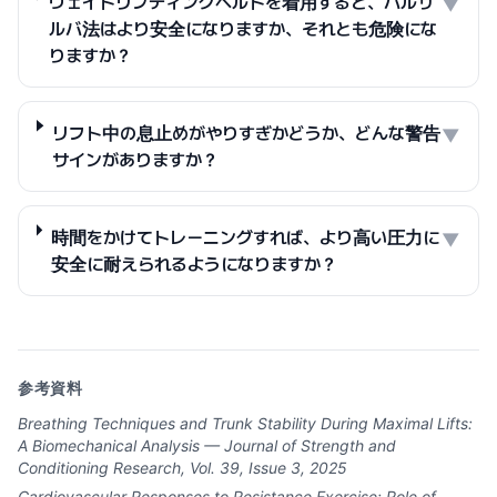
ウェイトリフティングベルトを着用すると、バルサ
▼
ルバ法はより安全になりますか、それとも危険にな
りますか？
リフト中の息止めがやりすぎかどうか、どんな警告
▼
サインがありますか？
時間をかけてトレーニングすれば、より高い圧力に
▼
安全に耐えられるようになりますか？
参考資料
Breathing Techniques and Trunk Stability During Maximal Lifts:
A Biomechanical Analysis — Journal of Strength and
Conditioning Research, Vol. 39, Issue 3, 2025
Cardiovascular Responses to Resistance Exercise: Role of