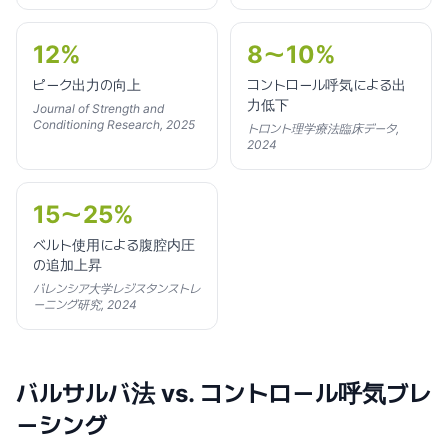
12%
8〜10%
ピーク出力の向上
コントロール呼気による出
力低下
Journal of Strength and
Conditioning Research, 2025
トロント理学療法臨床データ,
2024
15〜25%
ベルト使用による腹腔内圧
の追加上昇
バレンシア大学レジスタンストレ
ーニング研究, 2024
バルサルバ法 vs. コントロール呼気ブレ
ーシング