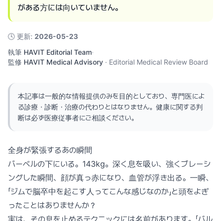
がある方には向いていません。
🕓
更新
:
2026-05-23
執筆
HAVIT Editorial Team
·
監修
HAVIT Medical Advisory
·
Editorial Medical Review Board
本記事は一般的な情報提供のみを目的としており、専門医によ
る診療・診断・治療の代わりとはなりません。健康に関する判
断は必ず医療従事者にご相談ください。
全身が緊張するあの瞬間
バーベルの下にいる。143kg。深く息を吸い、強くブレーシ
ングした瞬間、顔が真っ赤になり、血管が浮き出る。一瞬、
「ジムで脳卒中を起こす人ってこんな感じなのか」と頭をよぎ
ったことはありませんか？
実は、その息を止めるテクニックには名前があります。「バル