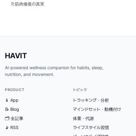
た筋肉修復の真実
HAVIT
AI-powered wellness companion for habits, sleep,
nutrition, and movement.
PRODUCT
トピック
📱 App
トラッキング・分析
📝 Blog
マインドセット・動機付け
🗂
全記事
体重・代謝
📡 RSS
ライフスタイル習慣