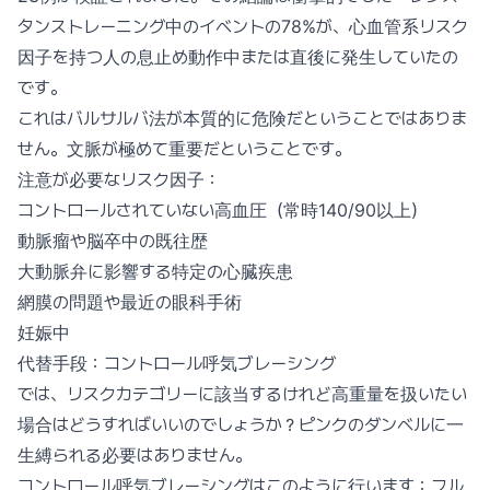
タンストレーニング中のイベントの78%が、心血管系リスク
因子を持つ人の息止め動作中または直後に発生していたの
です。
これはバルサルバ法が本質的に危険だということではありま
せん。文脈が極めて重要だということです。
注意が必要なリスク因子：
コントロールされていない高血圧（常時140/90以上）
動脈瘤や脳卒中の既往歴
大動脈弁に影響する特定の心臓疾患
網膜の問題や最近の眼科手術
妊娠中
代替手段：コントロール呼気ブレーシング
では、リスクカテゴリーに該当するけれど高重量を扱いたい
場合はどうすればいいのでしょうか？ピンクのダンベルに一
生縛られる必要はありません。
コントロール呼気ブレーシングはこのように行います：フル