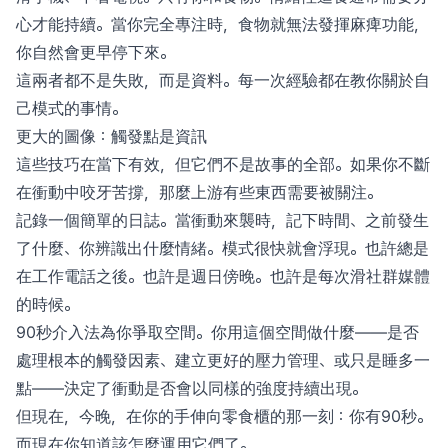
心才能持續。當你完全專注時，食物就無法發揮麻痺功能，
你自然會更早停下來。
這兩者都不是失敗，而是資料。每一次經驗都在教你關於自
己模式的事情。
更大的圖像：觸發點是資訊
這些技巧在當下有效，但它們不是故事的全部。如果你不斷
在衝動中咬牙苦撐，那麼上游有些東西需要被關注。
記錄一個簡單的日誌。當衝動來襲時，記下時間、之前發生
了什麼、你辨識出什麼情緒。模式很快就會浮現。也許總是
在工作電話之後。也許是週日傍晚。也許是每次滑社群媒體
的時候。
90秒介入法為你爭取空間。你用這個空間做什麼——是否
處理根本的觸發因素、建立更好的壓力管理、或只是睡多一
點——決定了衝動是否會以同樣的強度持續出現。
但現在，今晚，在你的手伸向零食櫃的那一刻：你有90秒。
而現在你知道該怎麼運用它們了。