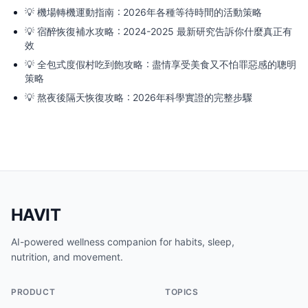
💡
機場轉機運動指南：2026年各種等待時間的活動策略
💡
宿醉恢復補水攻略：2024-2025 最新研究告訴你什麼真正有
效
💡
全包式度假村吃到飽攻略：盡情享受美食又不怕罪惡感的聰明
策略
💡
熬夜後隔天恢復攻略：2026年科學實證的完整步驟
HAVIT
AI-powered wellness companion for habits, sleep,
nutrition, and movement.
PRODUCT
TOPICS