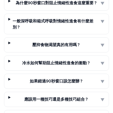
為什麼90秒窗口對阻止情緒性進食這麼重要？
▼
一般深呼吸和箱式呼吸對情緒性進食有什麼差
▼
別？
壓抑食物渴望真的有用嗎？
▼
冷水如何幫助阻止情緒性進食的衝動？
▼
如果錯過90秒窗口該怎麼辦？
▼
應該用一種技巧還是多種技巧組合？
▼