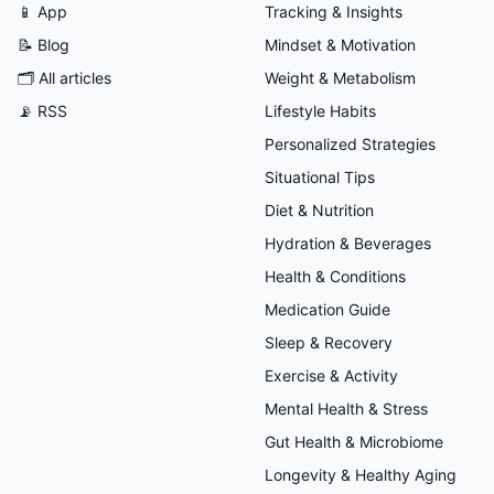
📱 App
Tracking & Insights
📝 Blog
Mindset & Motivation
🗂
All articles
Weight & Metabolism
📡 RSS
Lifestyle Habits
Personalized Strategies
Situational Tips
Diet & Nutrition
Hydration & Beverages
Health & Conditions
Medication Guide
Sleep & Recovery
Exercise & Activity
Mental Health & Stress
Gut Health & Microbiome
Longevity & Healthy Aging