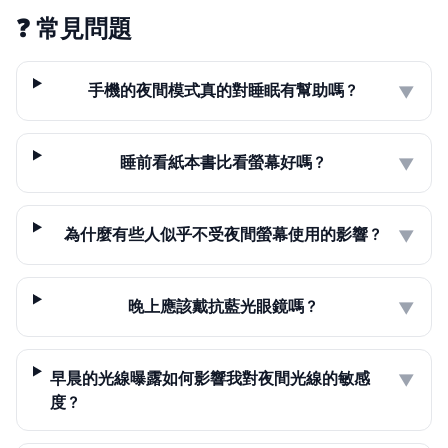
❓
常見問題
手機的夜間模式真的對睡眠有幫助嗎？
▼
睡前看紙本書比看螢幕好嗎？
▼
為什麼有些人似乎不受夜間螢幕使用的影響？
▼
晚上應該戴抗藍光眼鏡嗎？
▼
早晨的光線曝露如何影響我對夜間光線的敏感
▼
度？