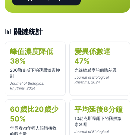
📊
關鍵統計
峰值濃度降低
變異係數達
38%
47%
200勒克斯下的褪黑激素抑
光線敏感度的個體差異
制
Journal of Biological
Rhythms, 2024
Journal of Biological
Rhythms, 2024
60歲比20歲少
平均延後8分鐘
50%
10勒克斯曝露下的褪黑激
素延遲
年長者vs年輕人眼睛接收
Journal of Biological
的藍光量