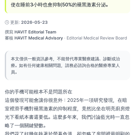
使在睡前3小時也會抑制50%的褪黑激素分泌。
🕓
更新
:
2026-05-23
撰寫
HAVIT Editorial Team
·
審核
HAVIT Medical Advisory
·
Editorial Medical Review Board
本文僅供一般資訊參考，不能替代專業醫療建議、診斷或治
療。如有任何健康相關問題，請務必諮詢合格的醫療專業人
員。
你的手機可能根本不是問題所在
這個發現可能會讓你很意外：2025年一項研究發現，在暗
室裡滑手機對褪黑激素的抑制程度，竟然比坐在明亮廚房燈
光下看紙本書還要低。這麼多年來，我們討論藍光時一直忽
略了一個關鍵變數。
我們花了好幾年執著於螢幕色溫，卻忽略了房間裡最明顯的