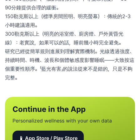
90分鐘提供合理的緩衝。
150勒克斯以上（標準房間照明、明亮螢幕）：傳統的2-3
小時建議適用。
300勒克斯以上（明亮的浴室燈、廚房燈、戶外黃昏光
線）：老實說，如果可以的話，睡前幾小時完全避免。
研究已經從簡單規則進展到理解實際機制。光線透過強度、
持續時間、時機、波長和個體敏感度影響睡眠——大致按這
個重要性順序。「藍光有害」的說法從來不是錯的，只是不夠
完整。
Continue in the App
Personalized wellness with your own data
📱 App Store / Play Store