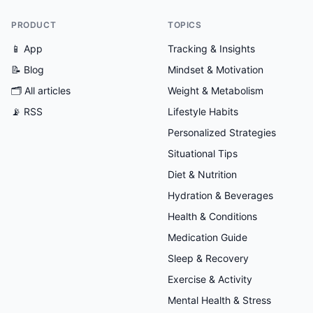
PRODUCT
TOPICS
📱 App
Tracking & Insights
📝 Blog
Mindset & Motivation
🗂
All articles
Weight & Metabolism
📡 RSS
Lifestyle Habits
Personalized Strategies
Situational Tips
Diet & Nutrition
Hydration & Beverages
Health & Conditions
Medication Guide
Sleep & Recovery
Exercise & Activity
Mental Health & Stress