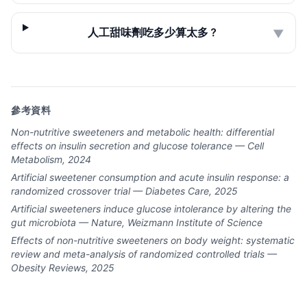
人工甜味劑吃多少算太多？
▼
參考資料
Non-nutritive sweeteners and metabolic health: differential
effects on insulin secretion and glucose tolerance — Cell
Metabolism, 2024
Artificial sweetener consumption and acute insulin response: a
randomized crossover trial — Diabetes Care, 2025
Artificial sweeteners induce glucose intolerance by altering the
gut microbiota — Nature, Weizmann Institute of Science
Effects of non-nutritive sweeteners on body weight: systematic
review and meta-analysis of randomized controlled trials —
Obesity Reviews, 2025