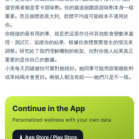
儘管兩者都是零卡甜味劑。你的腸道細菌跟甜味劑本身一樣
重要。而且個體差異大到，群體平均值可能根本不適用於
你。
你能做的最有用的事，就是把這當作任何其他飲食變數來處
理：測試它、追蹤你的結果、根據你身體實際發生的情況來
調整。研究給了我們理解機制的框架，但對你個人結果真正
重要的是你自己的數據。
小美每天四罐健怡可樂對她很好。她同事可能用甜菊糖飲料
或單純喝水會更好。兩個人都沒有錯——她們只是不一樣。
Continue in the App
Personalized wellness with your own data
📱 App Store / Play Store