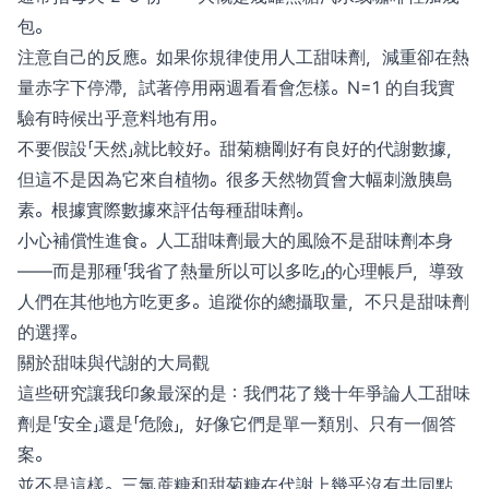
包。
注意自己的反應。如果你規律使用人工甜味劑，減重卻在熱
量赤字下停滯，試著停用兩週看看會怎樣。N=1 的自我實
驗有時候出乎意料地有用。
不要假設「天然」就比較好。甜菊糖剛好有良好的代謝數據，
但這不是因為它來自植物。很多天然物質會大幅刺激胰島
素。根據實際數據來評估每種甜味劑。
小心補償性進食。人工甜味劑最大的風險不是甜味劑本身
——而是那種「我省了熱量所以可以多吃」的心理帳戶，導致
人們在其他地方吃更多。追蹤你的總攝取量，不只是甜味劑
的選擇。
關於甜味與代謝的大局觀
這些研究讓我印象最深的是：我們花了幾十年爭論人工甜味
劑是「安全」還是「危險」，好像它們是單一類別、只有一個答
案。
並不是這樣。三氯蔗糖和甜菊糖在代謝上幾乎沒有共同點，