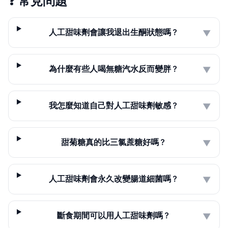
❓
常見問題
人工甜味劑會讓我退出生酮狀態嗎？
▼
為什麼有些人喝無糖汽水反而變胖？
▼
我怎麼知道自己對人工甜味劑敏感？
▼
甜菊糖真的比三氯蔗糖好嗎？
▼
人工甜味劑會永久改變腸道細菌嗎？
▼
斷食期間可以用人工甜味劑嗎？
▼