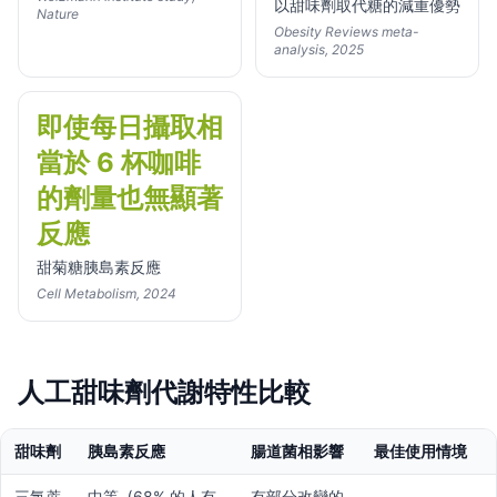
以甜味劑取代糖的減重優勢
Nature
Obesity Reviews meta-
analysis, 2025
即使每日攝取相
當於 6 杯咖啡
的劑量也無顯著
反應
甜菊糖胰島素反應
Cell Metabolism, 2024
人工甜味劑代謝特性比較
甜味劑
胰島素反應
腸道菌相影響
最佳使用情境
三氯蔗
中等（68% 的人有
有部分改變的