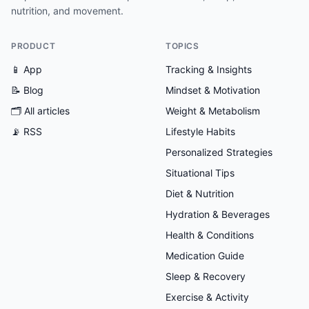
nutrition, and movement.
PRODUCT
TOPICS
📱 App
Tracking & Insights
📝 Blog
Mindset & Motivation
🗂
All articles
Weight & Metabolism
📡 RSS
Lifestyle Habits
Personalized Strategies
Situational Tips
Diet & Nutrition
Hydration & Beverages
Health & Conditions
Medication Guide
Sleep & Recovery
Exercise & Activity