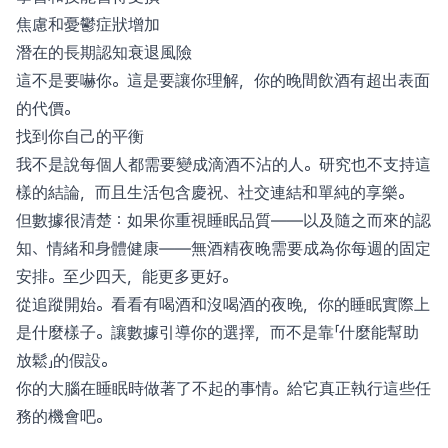
焦慮和憂鬱症狀增加
潛在的長期認知衰退風險
這不是要嚇你。這是要讓你理解，你的晚間飲酒有超出表面
的代價。
找到你自己的平衡
我不是說每個人都需要變成滴酒不沾的人。研究也不支持這
樣的結論，而且生活包含慶祝、社交連結和單純的享樂。
但數據很清楚：如果你重視睡眠品質——以及隨之而來的認
知、情緒和身體健康——無酒精夜晚需要成為你每週的固定
安排。至少四天，能更多更好。
從追蹤開始。看看有喝酒和沒喝酒的夜晚，你的睡眠實際上
是什麼樣子。讓數據引導你的選擇，而不是靠「什麼能幫助
放鬆」的假設。
你的大腦在睡眠時做著了不起的事情。給它真正執行這些任
務的機會吧。