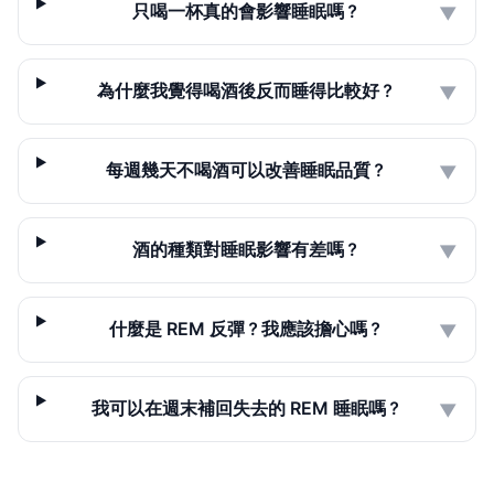
只喝一杯真的會影響睡眠嗎？
▼
為什麼我覺得喝酒後反而睡得比較好？
▼
每週幾天不喝酒可以改善睡眠品質？
▼
酒的種類對睡眠影響有差嗎？
▼
什麼是 REM 反彈？我應該擔心嗎？
▼
我可以在週末補回失去的 REM 睡眠嗎？
▼