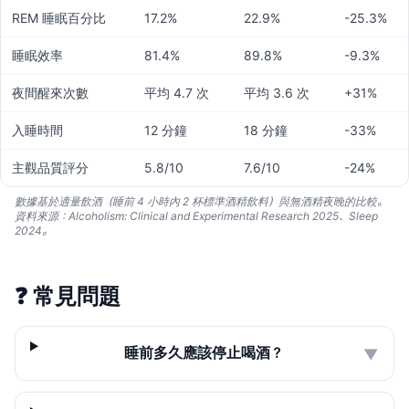
REM 睡眠百分比
17.2%
22.9%
-25.3%
睡眠效率
81.4%
89.8%
-9.3%
夜間醒來次數
平均 4.7 次
平均 3.6 次
+31%
入睡時間
12 分鐘
18 分鐘
-33%
主觀品質評分
5.8/10
7.6/10
-24%
數據基於適量飲酒（睡前 4 小時內 2 杯標準酒精飲料）與無酒精夜晚的比較。
資料來源：Alcoholism: Clinical and Experimental Research 2025、Sleep
2024。
❓
常見問題
睡前多久應該停止喝酒？
▼