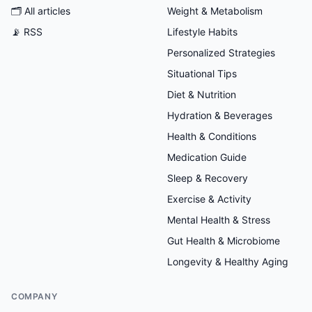
🗂
All articles
Weight & Metabolism
📡 RSS
Lifestyle Habits
Personalized Strategies
Situational Tips
Diet & Nutrition
Hydration & Beverages
Health & Conditions
Medication Guide
Sleep & Recovery
Exercise & Activity
Mental Health & Stress
Gut Health & Microbiome
Longevity & Healthy Aging
COMPANY