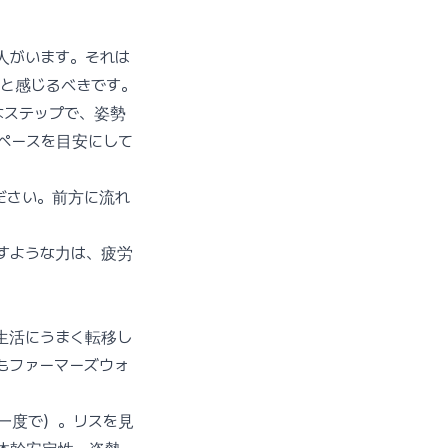
人がいます。それは
いと感じるべきです。
なステップで、姿勢
ペースを目安にして
ださい。前方に流れ
すような力は、疲労
生活にうまく転移し
もファーマーズウォ
一度で）。リスを見