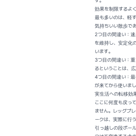
す。
効果を制限するよ
最も多いのは、軽
気持ちいい散歩であ
2つ目の間違い：速
を維持し、安定化
います。
3つ目の間違い：
るということは、
4つ目の間違い：
が来てから使いまし
実生活への転移効
ここに何度も戻っ
ません。レッグプレ
ークは、実際に行
引っ越しの段ボー