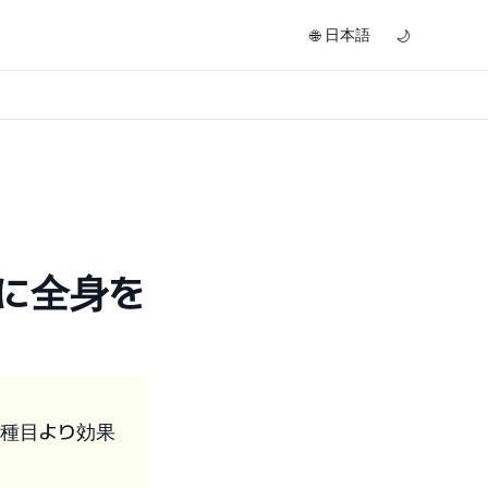
日本語
🌐
🌙
に全身を
ン種目より効果