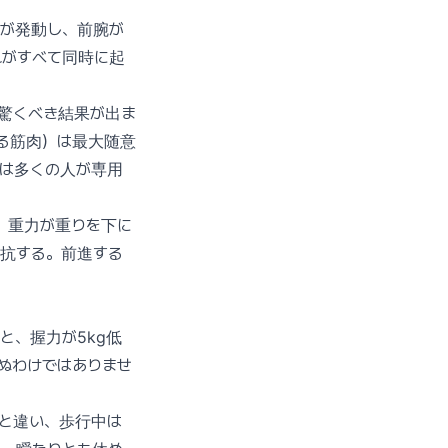
力が発動し、前腕が
れがすべて同時に起
驚くべき結果が出ま
る筋肉）は最大随意
）。これは多くの人が専用
。重力が重りを下に
抵抗する。前進する
と、握力が5kg低
ぬわけではありませ
と違い、歩行中は