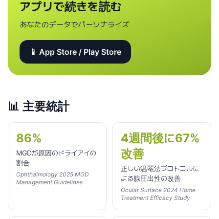
アプリで続きを読む
あなたのデータでパーソナライズ
📱 App Store / Play Store
📊
主要統計
86%
4週間後に67%
改善
MGDが原因のドライアイの
割合
正しい温罨法プロトコルに
Ophthalmology 2025 MGD
よる腺圧出性の改善
Management Guidelines
Ocular Surface 2024 Home
Treatment Efficacy Study