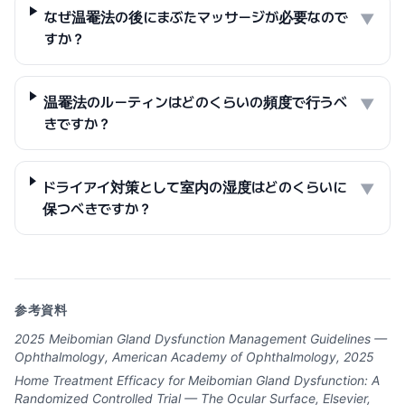
なぜ温罨法の後にまぶたマッサージが必要なので
▼
すか？
温罨法のルーティンはどのくらいの頻度で行うべ
▼
きですか？
ドライアイ対策として室内の湿度はどのくらいに
▼
保つべきですか？
参考資料
2025 Meibomian Gland Dysfunction Management Guidelines —
Ophthalmology, American Academy of Ophthalmology, 2025
Home Treatment Efficacy for Meibomian Gland Dysfunction: A
Randomized Controlled Trial — The Ocular Surface, Elsevier,