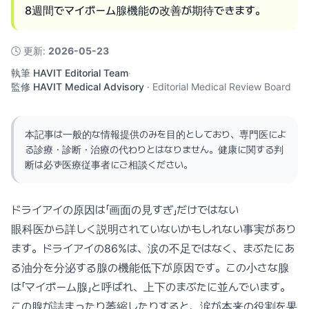
8週間でマイボーム腺機能の改善が期待できます。
🕓
更新
:
2026-05-23
執筆
HAVIT Editorial Team
·
監修
HAVIT Medical Advisory
·
Editorial Medical Review Board
本記事は一般的な情報提供のみを目的としており、専門医によ
る診療・診断・治療の代わりとはなりません。健康に関する判
断は必ず医療従事者にご相談ください。
ドライアイの原因は「画面の見すぎ」だけではない
眼科医から詳しく説明されていないかもしれない事実があり
ます。ドライアイの86%は、涙の不足ではなく、まぶたにあ
る油分を分泌する腺の機能低下が原因です。この小さな腺
は「マイボーム腺」と呼ばれ、上下のまぶたに並んでいます。
この腺が詰まったり萎縮したりすると、涙が本来の役割を果