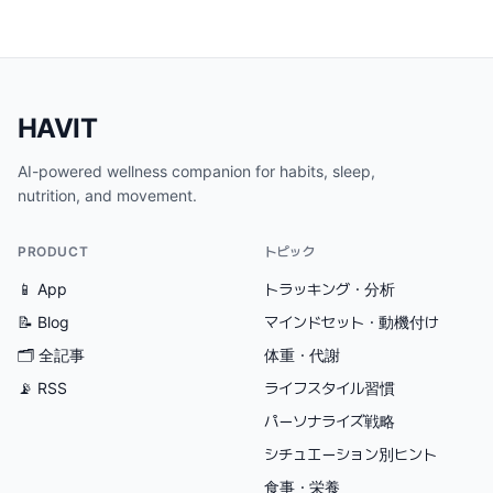
HAVIT
AI-powered wellness companion for habits, sleep,
nutrition, and movement.
PRODUCT
トピック
📱 App
トラッキング・分析
📝 Blog
マインドセット・動機付け
🗂
全記事
体重・代謝
📡 RSS
ライフスタイル習慣
パーソナライズ戦略
シチュエーション別ヒント
食事・栄養