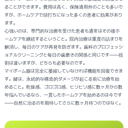
ることができます。費用は高く、保険適用外のことも多いで
すが、ホームケアで頭打ちになった多くの患者に効果があり
ます。
心強いのは、専門的な治療を受けた患者も通常はその後ホ
ームケアを継続するということ。院内治療は重度の詰まりを
解消し、毎日のケアが再発を防ぎます。歯科のプロフェッシ
ョナルクリーニングと毎日の歯磨きの関係と同じです——役
割は違いますが、どちらも必要なのです。
マイボーム腺は完全に萎縮していなければ機能を回復できま
す。鍵は、永続的な構造的ダメージが起こる前に治療を始
めること。乾燥感、ゴロゴロ感、ヒリヒリ感に数ヶ月から数
年悩んでいるなら、一貫したホームケアを始めるのは今です
——自然に治るのを期待してさらに数ヶ月待つのではなく。