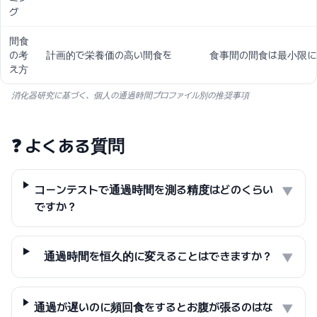
グ
間食
の考
計画的で栄養価の高い間食を
食事間の間食は最小限に
え方
消化器研究に基づく、個人の通過時間プロファイル別の推奨事項
❓
よくある質問
コーンテストで通過時間を測る精度はどのくらい
▼
ですか？
通過時間を恒久的に変えることはできますか？
▼
通過が遅いのに頻回食をするとお腹が張るのはな
▼