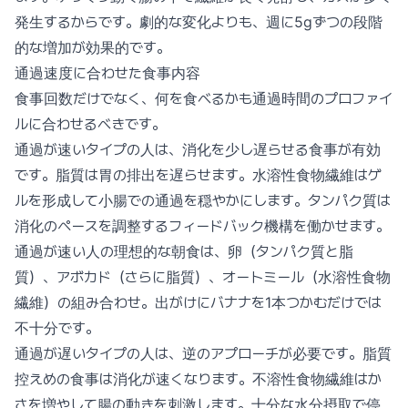
発生するからです。劇的な変化よりも、週に5gずつの段階
的な増加が効果的です。
通過速度に合わせた食事内容
食事回数だけでなく、何を食べるかも通過時間のプロファイ
ルに合わせるべきです。
通過が速いタイプの人は、消化を少し遅らせる食事が有効
です。脂質は胃の排出を遅らせます。水溶性食物繊維はゲ
ルを形成して小腸での通過を穏やかにします。タンパク質は
消化のペースを調整するフィードバック機構を働かせます。
通過が速い人の理想的な朝食は、卵（タンパク質と脂
質）、アボカド（さらに脂質）、オートミール（水溶性食物
繊維）の組み合わせ。出がけにバナナを1本つかむだけでは
不十分です。
通過が遅いタイプの人は、逆のアプローチが必要です。脂質
控えめの食事は消化が速くなります。不溶性食物繊維はか
さを増やして腸の動きを刺激します。十分な水分摂取で停