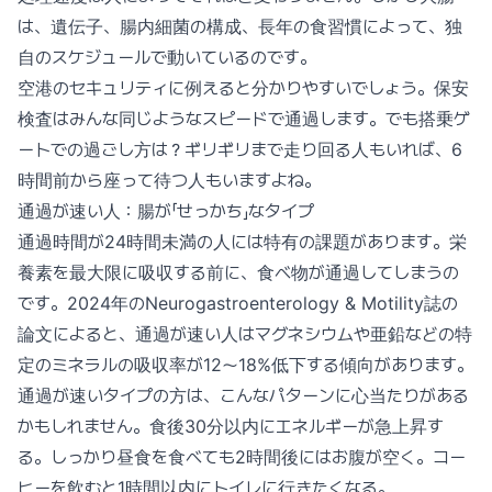
は、遺伝子、腸内細菌の構成、長年の食習慣によって、独
自のスケジュールで動いているのです。
空港のセキュリティに例えると分かりやすいでしょう。保安
検査はみんな同じようなスピードで通過します。でも搭乗ゲ
ートでの過ごし方は？ギリギリまで走り回る人もいれば、6
時間前から座って待つ人もいますよね。
通過が速い人：腸が「せっかち」なタイプ
通過時間が24時間未満の人には特有の課題があります。栄
養素を最大限に吸収する前に、食べ物が通過してしまうの
です。2024年のNeurogastroenterology & Motility誌の
論文によると、通過が速い人はマグネシウムや亜鉛などの特
定のミネラルの吸収率が12〜18%低下する傾向があります。
通過が速いタイプの方は、こんなパターンに心当たりがある
かもしれません。食後30分以内にエネルギーが急上昇す
る。しっかり昼食を食べても2時間後にはお腹が空く。コー
ヒーを飲むと1時間以内にトイレに行きたくなる。