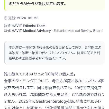
のどちらが合うかを決めています。
🕓
更新
:
2026-05-23
執筆
HAVIT Editorial Team
·
監修
HAVIT Medical Advisory
·
Editorial Medical Review Board
本記事は一般的な情報提供のみを目的としており、専門医によ
る診療・診断・治療の代わりとはなりません。健康に関する判
断は必ず医療従事者にご相談ください。
誰も教えてくれなかった「60時間の個人差」
食事のタイミングについて、考え方が変わるかもしれない事
実をお伝えします。同じ朝食を食べても、10時間で消化す
る人もいれば、70時間かかる人もいる。これは誇張ではあり
ません。2025年にGastroenterology誌に発表された847
人を対象とした研究で、消化管通過時間に最大7倍もの個人