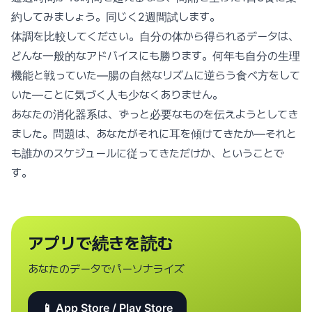
約してみましょう。同じく2週間試します。
体調を比較してください。自分の体から得られるデータは、
どんな一般的なアドバイスにも勝ります。何年も自分の生理
機能と戦っていた—腸の自然なリズムに逆らう食べ方をして
いた—ことに気づく人も少なくありません。
あなたの消化器系は、ずっと必要なものを伝えようとしてき
ました。問題は、あなたがそれに耳を傾けてきたか—それと
も誰かのスケジュールに従ってきただけか、ということで
す。
アプリで続きを読む
あなたのデータでパーソナライズ
📱 App Store / Play Store