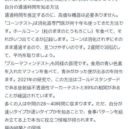
自分の通過時間を知る方法
通過時間を推定するのに、高価な機器は必要ありません。
「コーンテスト」は消化器専門医が何十年も使ってきた方法で
す。ホールコーン（粒のままのとうもろこし）を食べて、そ
れがいつ出てくるか記録します。コーンは消化されずにその
まま通過するので、見つけやすいのです。2週間で3回試し
て、平均を取りましょう。
「ブルーマフィンテスト」も同様の原理です。食用の青い色素
を入れたマフィンを食べて、青みがかった便が出るのを待ち
ます。2021年の研究で、この方法はゴールドスタンダード
である放射線不透過性マーカーテストと89%の相関がある
ことが確認されています。
多くの人は中間の28〜40時間に収まります。ただ、自分が
速いタイプか遅いタイプかを知ることで、食事パターンを組
み立てる上で本当に役立つ情報が得られます。
腸内細菌との関係