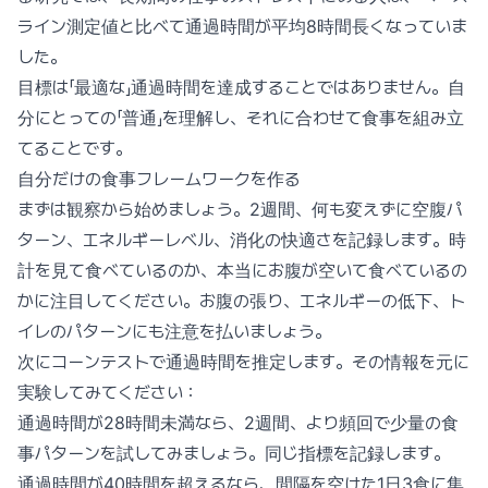
ライン測定値と比べて通過時間が平均8時間長くなっていま
した。
目標は「最適な」通過時間を達成することではありません。自
分にとっての「普通」を理解し、それに合わせて食事を組み立
てることです。
自分だけの食事フレームワークを作る
まずは観察から始めましょう。2週間、何も変えずに空腹パ
ターン、エネルギーレベル、消化の快適さを記録します。時
計を見て食べているのか、本当にお腹が空いて食べているの
かに注目してください。お腹の張り、エネルギーの低下、ト
イレのパターンにも注意を払いましょう。
次にコーンテストで通過時間を推定します。その情報を元に
実験してみてください：
通過時間が28時間未満なら、2週間、より頻回で少量の食
事パターンを試してみましょう。同じ指標を記録します。
通過時間が40時間を超えるなら、間隔を空けた1日3食に集