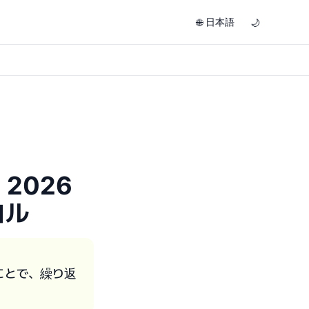
日本語
🌐
🌙
2026
コル
ことで、繰り返