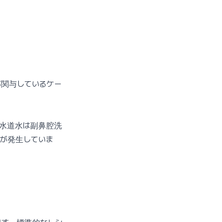
が関与しているケー
。水道水は副鼻腔洗
が発生していま