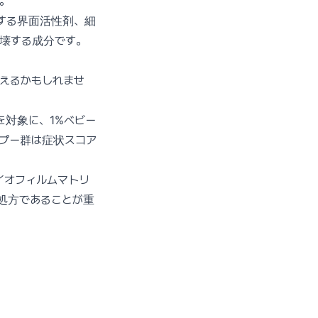
。
する界面活性剤、細
壊する成分です。
えるかもしれませ
名を対象に、1%ベビー
プー群は症状スコア
イオフィルムマトリ
処方であることが重