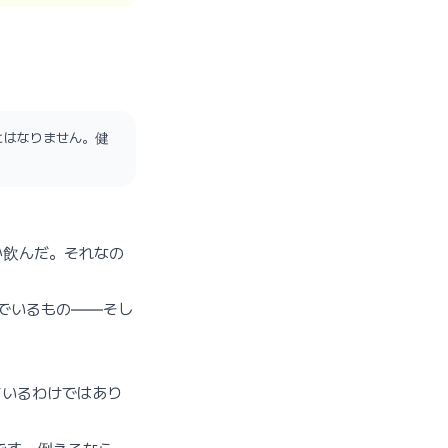
とはなりません。健
か飲んだ。それなの
でいるもの——そし
いるわけではあり