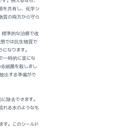
です。例えるなら、
源を共有し、化学シ
物質の両方から守ら
によると、標準的な治療で改
状態では抗生物質で
うになります。
で一時的に楽にな
いる細菌を殺しまし
放出する準備がで
的に除去できます。
流れる水のようなも
ます。このシールド