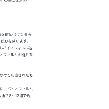
影剤の動きを追跡
頭を前に傾けて溶液
て残りを使います。
りもバイオフィルム破
オフィルムの断片を
かけて形成されたも
でに、バイオフィルム
通常8〜12週で現