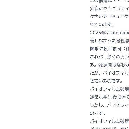
この構造は「バイオ
独自のセキュリテ
グナルでコミュニ
れています。
2025年にInterna
善しなかった慢性
簡単に殺せる同じ細
これが、多くの方
る。数週間は症状
たが、バイオフィ
きているのです。
バイオフィルム破
通常の生理食塩水
しかし、バイオフ
のです。
バイオフィルム破