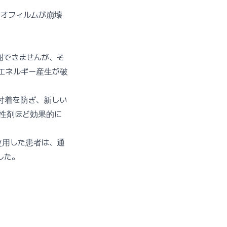
イオフィルムが崩壊
謝できませんが、そ
エネルギー産生が破
付着を防ぎ、新しい
性剤ほど効果的に
）を使用した患者は、通
した。