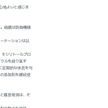
心地よいと感じま
す。細菌は防御機構
ーテーションは以
：キシリトールプロ
イクルを繰り返す
に定期的な休息を与
単一の添加剤を継続使
洞と蝶形骨洞は、そ